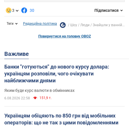
3
30
Підписатися
Теги
Редакційна політика
Шоу
Люди
Знайшли у ванній...
Повернутися на головну OBOZ
Важливе
Банки "готуються" до нового курсу долара:
українцям розповіли, чого очікувати
найближчими днями
Яким буде курс валюти в обмінниках
151,9 т.
6.08.2026 22:58
Українцям обіцяють по 850 грн від мобільних
операторів: що не так з цими повідомленнями