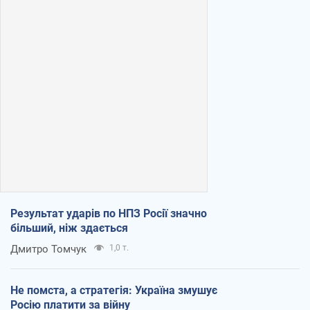
Результат ударів по НПЗ Росії значно
більший, ніж здається
Дмитро Томчук
1,0 т.
Не помста, а стратегія: Україна змушує
Росію платити за війну