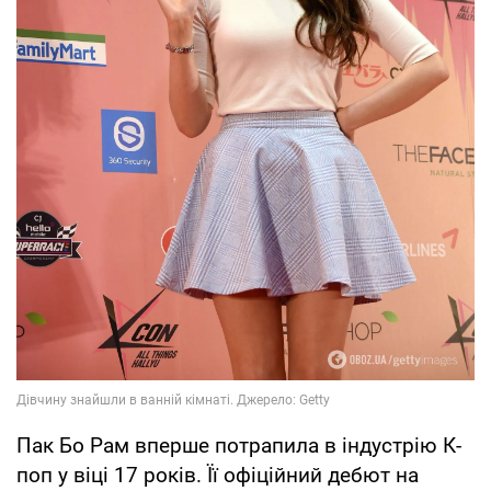
Пак Бо Рам вперше потрапила в індустрію К-
поп у віці 17 років. Її офіційний дебют на