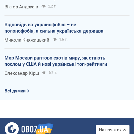
Віктор Андрусів
2,2 т.
Відповідь на українофобію – не
полонофобія, а сильна українська держава
Микола Княжицький
1,6 т.
Мер Москви раптово схотів миру, як стають
послом у США й нові українські топ-рейтинги
Олександр Кірш
6,7 т.
Всі думки
На початок