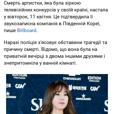
Смерть артистки, яка була зіркою
телевізійних конкурсів у своїй країні, настала
у вівторок, 11 квітня. Це підтвердила її
звукозаписна компанія в Південній Кореї,
пише
Billboard
.
Наразі поліція з'ясовує обставини трагедії та
причину смерті. Відомо, що вона була на
приватній вечірці з двома іншими друзями і
знепритомніла у ванній кімнаті.