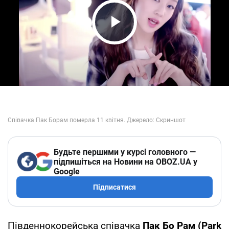
Play Video
Будьте першими у курсі головного —
підпишіться на Новини на OBOZ.UA у
Google
Підписатися
Південнокорейська співачка
Пак Бо Рам
(Park