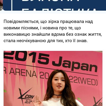
Повідомляється, що зірка працювала над
новими піснями, і новина про те, що
виконавицю знайшли вдома без ознак життя,
стала неочікуваною для тих, хто її знав.