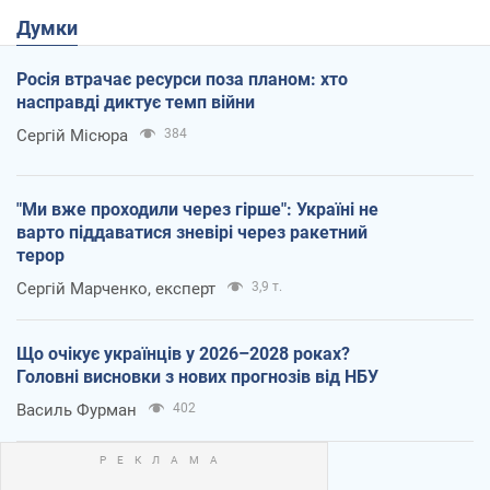
Думки
Росія втрачає ресурси поза планом: хто
насправді диктує темп війни
Сергій Місюра
384
"Ми вже проходили через гірше": Україні не
варто піддаватися зневірі через ракетний
терор
Сергій Марченко, експерт
3,9 т.
Що очікує українців у 2026–2028 роках?
Головні висновки з нових прогнозів від НБУ
Василь Фурман
402