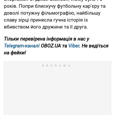
років. Попри блискучу футбольну карʼєру та
доволі потужну фільмографію, найбільшу
славу зірці принесла гучна історія із
вбивством його дружини та її друга.
Тільки
перевірена інформація в нас у
Telegram-каналі
OBOZ.UA та
Viber
. Не ведіться
на фейки!