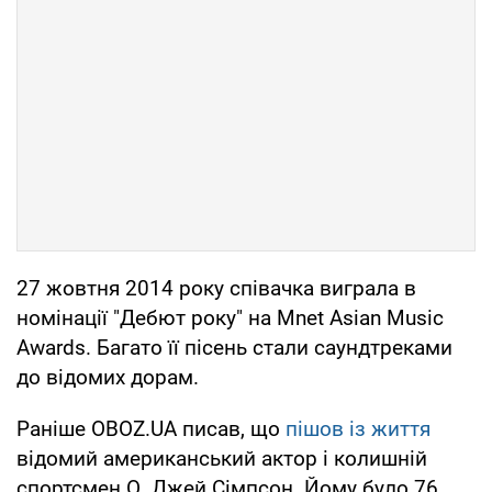
27 жовтня 2014 року співачка виграла в
номінації "Дебют року" на Mnet Asian Music
Awards. Багато її пісень стали саундтреками
до відомих дорам.
Раніше OBOZ.UA писав, що
пішов із життя
відомий американський актор і колишній
спортсмен О. Джей Сімпсон. Йому було 76