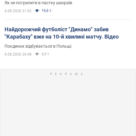
Як не потрапити в пастку шахраїв
16,6 т.
6.08.2026 21:02
Найдорожчий футболіст "Динамо" забив
"Карабаху" вже на 10-й хвилині матчу. Відео
Поєдинок відбувається в Польщі
6,9 т.
6.08.2026 20:48