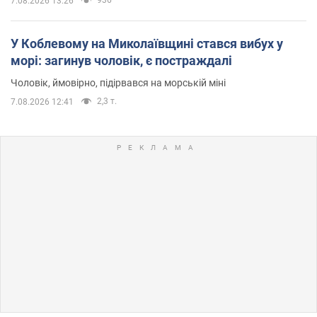
7.08.2026 13:26
У Коблевому на Миколаївщині стався вибух у
морі: загинув чоловік, є постраждалі
Чоловік, ймовірно, підірвався на морській міні
2,3 т.
7.08.2026 12:41