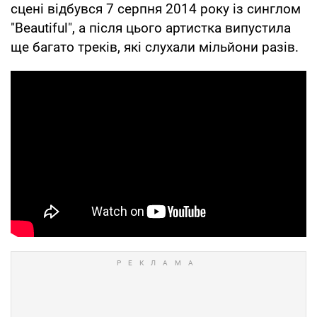
сцені відбувся 7 серпня 2014 року із синглом
"Beautiful", а після цього артистка випустила
ще багато треків, які слухали мільйони разів.