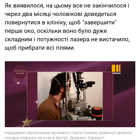
Як виявилося, на цьому все не закінчилося і
через два місяці чоловікові доведеться
повернутися в клініку, щоб "завершити"
перше око, оскільки воно було дуже
складним і потужності лазера не вистачило,
щоб прибрати всі плями.