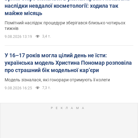
наслідки невдалої косметології: ходила так
майже місяць
Помітний наслідок процедури зберігався близько чотирьох
тижнів
3,4 т.
9.08.2026 13:19
У 16–17 років могла цілий день не їсти:
українська модель Христина Пономар розповіла
про страшний бік модельної кар’єри
Модель зізналася, які гонорари отримують її колеги
7,3 т.
9.08.2026 16:25