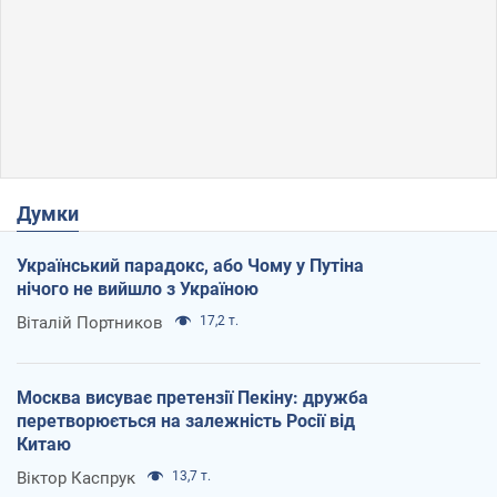
Думки
Український парадокс, або Чому у Путіна
нічого не вийшло з Україною
Віталій Портников
17,2 т.
Москва висуває претензії Пекіну: дружба
перетворюється на залежність Росії від
Китаю
Віктор Каспрук
13,7 т.