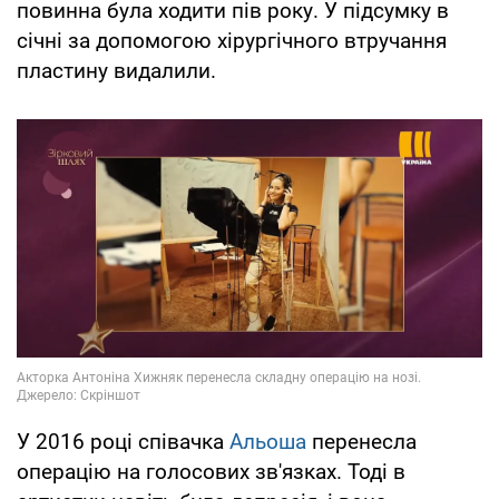
повинна була ходити пів року. У підсумку в
січні за допомогою хірургічного втручання
пластину видалили.
У 2016 році співачка
Альоша
перенесла
операцію на голосових зв'язках. Тоді в