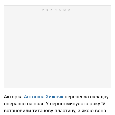
Акторка
Антоніна Хижняк
перенесла складну
операцію на нозі. У серпні минулого року їй
встановили титанову пластину, з якою вона