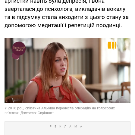
артистки навіть була депресія, і вона
зверталася до психолога, викладачів вокалу
та в підсумку стала виходити з цього стану за
допомогою медитації і репетицій поодинці.