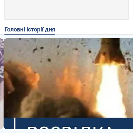
Головні історії дня