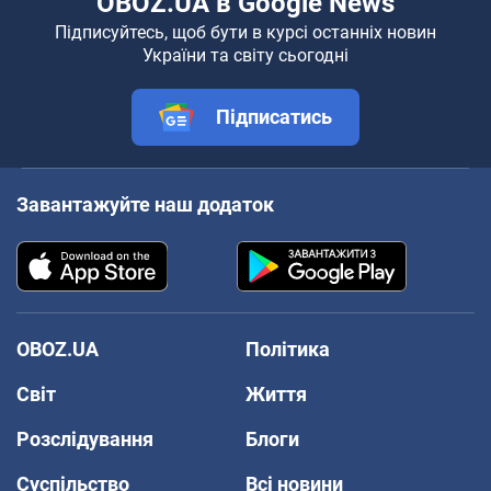
OBOZ.UA в Google News
Підписуйтесь, щоб бути в курсі останніх новин
України та світу сьогодні
Підписатись
Завантажуйте наш додаток
OBOZ.UA
Політика
Світ
Життя
Розслідування
Блоги
Суспільство
Всі новини