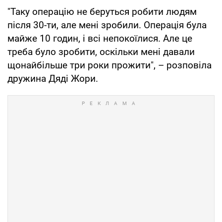
"Таку операцію не беруться робити людям
після 30-ти, але мені зробили. Операція була
майже 10 годин, і всі непокоїлися. Але це
треба було зробити, оскільки мені давали
щонайбільше три роки прожити", – розповіла
дружина Дяді Жори.