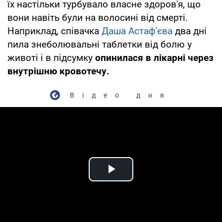
їх настільки турбувало власне здоров'я, що
вони навіть були на волосині від смерті.
Наприклад, співачка
Даша Астаф'єва
два дні
пила знеболювальні таблетки від болю у
животі і в підсумку
опинилася в лікарні через
внутрішню кровотечу.
Відео дня
Play Video