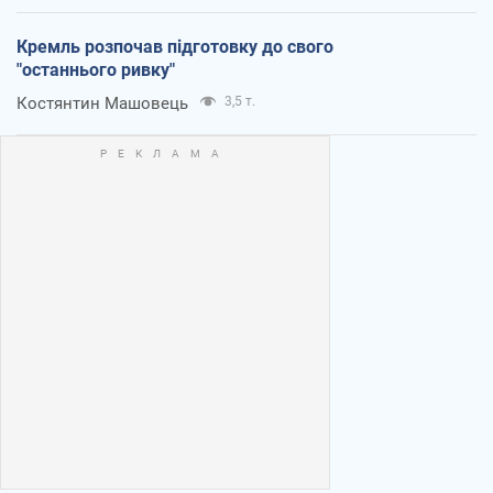
Кремль розпочав підготовку до свого
"останнього ривку"
Костянтин Машовець
3,5 т.