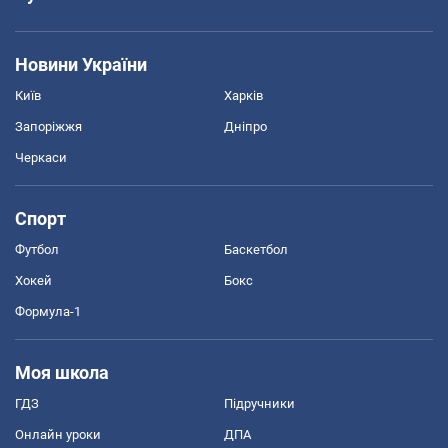
Новини України
Київ
Харків
Запоріжжя
Дніпро
Черкаси
Спорт
Футбол
Баскетбол
Хокей
Бокс
Формула-1
Моя школа
ГДЗ
Підручники
Онлайн уроки
ДПА