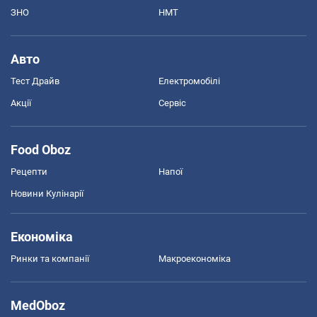
ЗНО
НМТ
Авто
Тест Драйв
Електромобілі
Акції
Сервіс
Food Oboz
Рецепти
Напої
Новини Кулінарії
Економіка
Ринки та компанії
Макроекономіка
MedOboz