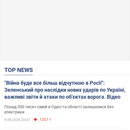
TOP NEWS
"Війна буде все більш відчутною в Росії":
Зеленський про наслідки нових ударів по Україні,
важливі звіти й атаки по об'єктах ворога. Відео
Понад 300 тисяч сімей в Одесі та області залишалися без
електрики
125,1 т.
9.08.2026 20:47