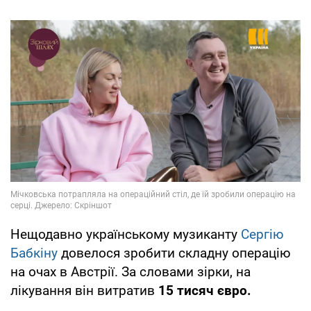
Нещодавно українському музиканту
Сергію
Бабкіну
довелося зробити складну операцію
на очах в Австрії. За словами зірки, на
лікування він витратив
15 тисяч євро.