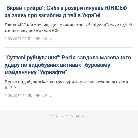
"Вкрай прикро": Сибіга розкритикував ЮНІСЕФ
за заяву про загиблих дітей в Україні
Глава МЗС наголосив, що причиною загибелі українських дітей
є війна, яку розв'язала РФ
7,6 т.
9.08.2026 22:51
"Суттєві руйнування": Росія завдала масованого
удару по видобувних активах і буровому
майданчику "Укрнафти"
Проти видобувної інфраструктури ворог застосував десятки
БПЛА
5,9 т.
9.08.2026 21:58