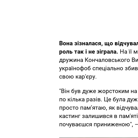
Вона зізналася, що відчува
роль так і не зіграла.
На її м
дружина Кончаловського Ви
українофоб спеціально збив
свою кар'єру.
"Він був дуже жорстоким на
по кілька разів. Це була ду
просто пам’ятаю, як відчува
кастинг залишився в пам'ят
почуваєшся приниженою", – 