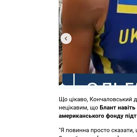
Що цікаво, Кончаловський дл
нецікавим, що
Блант навіть 
американського фонду підт
"Я повинна просто сказати, 