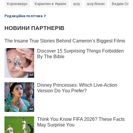
Коронавірус
Карантин в Україні
шоу
шоу-бізнес
Вадим Олій
Редакційна політика