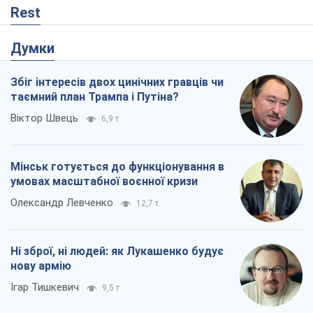
Олександр Левченко
12,7 т.
Ні зброї, ні людей: як Лукашенко будує
нову армію
Ігар Тишкевич
9,5 т.