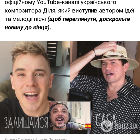
офіційному YouTube-каналі українського
композитора Діля, який виступив автором ідеї
та мелодії пісні
(щоб переглянути, доскрольте
новину до кінця).