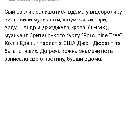
Свій заклик залишатися вдома у відеоролику
висловили музиканти, шоумени, актори,
ведучі: Андрій Джеджула, Фоззі (ТНМК),
музикант британського гурту "Porcupine Tree"
Колін Едвін, гітарист з США Джон Дюрант та
багато інших. До речі, кожна знаменитість
записала свою частину, бувши вдома.