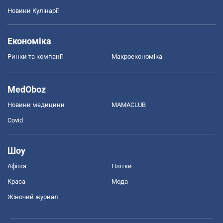
Новини Кулінарії
Економіка
Ринки та компанії
Макроекономіка
MedOboz
Новини медицини
MAMACLUB
Covid
Шоу
Афіша
Плітки
Краса
Мода
Жіночий журнал