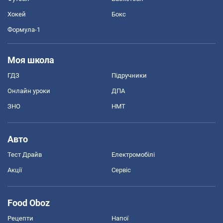
Хокей
Бокс
Формула-1
Моя школа
ГДЗ
Підручники
Онлайн уроки
ДПА
ЗНО
НМТ
Авто
Тест Драйв
Електромобілі
Акції
Сервіс
Food Oboz
Рецепти
Напої