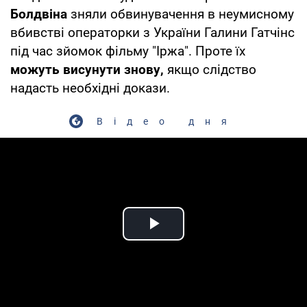
Болдвіна
зняли обвинувачення в неумисному
вбивстві операторки з України Галини Гатчінс
під час зйомок фільму "Іржа". Проте їх
можуть висунути знову,
якщо слідство
надасть необхідні докази.
Відео дня
Play Video