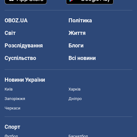
OBOZ.UA
Політика
Світ
Життя
Розслідування
Блоги
Суспільство
Всі новини
Новини України
Київ
Харків
Запоріжжя
Дніпро
Черкаси
Спорт
Футбол
Баскетбол