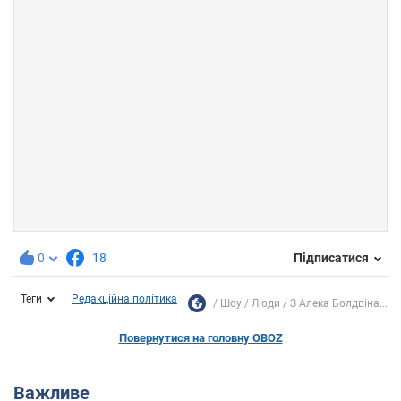
0
18
Підписатися
Теги
Редакційна політика
Шоу
Люди
З Алека Болдвіна...
Повернутися на головну OBOZ
Важливе