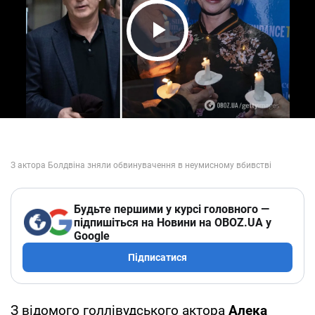
Play Video
Будьте першими у курсі головного —
підпишіться на Новини на OBOZ.UA у
Google
Підписатися
З відомого голлівудського актора
Алека