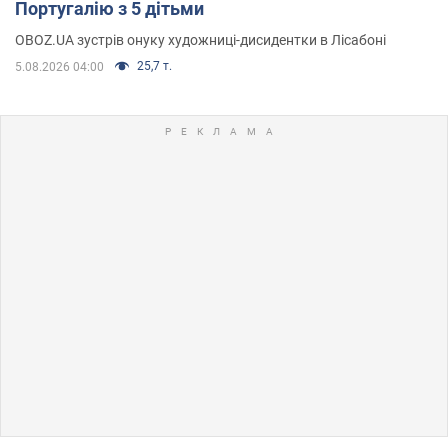
Португалію з 5 дітьми
OBOZ.UA зустрів онуку художниці-дисидентки в Лісабоні
25,7 т.
5.08.2026 04:00