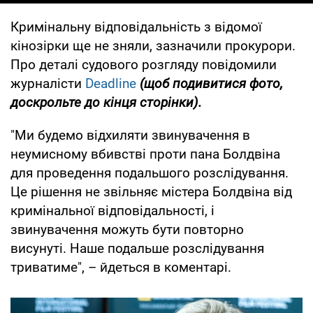
Кримінальну відповідальність з відомої
кінозірки ще не зняли, зазначили прокурори.
Про деталі судового розгляду повідомили
журналісти
Deadline
(щоб подивитися фото,
доскрольте до кінця сторінки).
"Ми будемо відхиляти звинувачення в
неумисному вбивстві проти пана Болдвіна
для проведення подальшого розслідування.
Це рішення не звільняє містера Болдвіна від
кримінальної відповідальності, і
звинувачення можуть бути повторно
висунуті. Наше подальше розслідування
триватиме", – йдеться в коментарі.