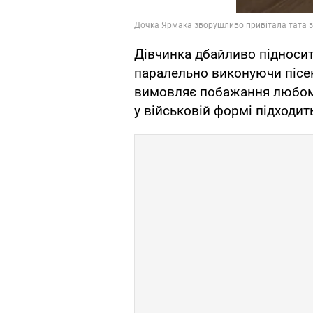
Дівчинка дбайливо підносит
паралельно виконуючи пісе
вимовляє побажання любому 
у військовій формі підходит