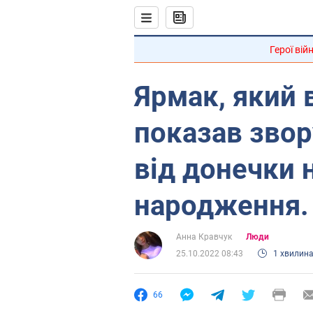
Герої вій
Ярмак, який 
показав зво
від донечки 
народження.
Анна Кравчук
Люди
25.10.2022 08:43
1 хвилин
66