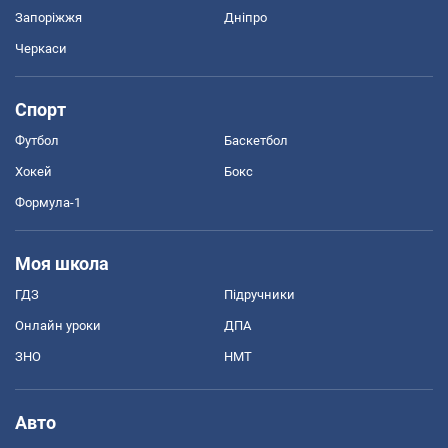
Запоріжжя
Дніпро
Черкаси
Спорт
Футбол
Баскетбол
Хокей
Бокс
Формула-1
Моя школа
ГДЗ
Підручники
Онлайн уроки
ДПА
ЗНО
НМТ
Авто