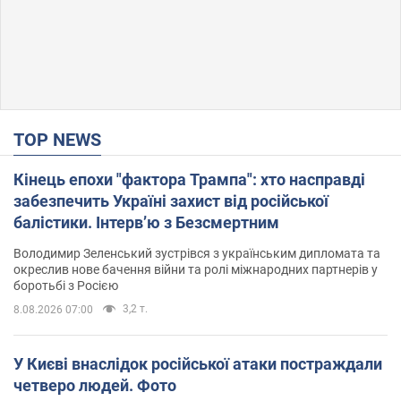
TOP NEWS
Кінець епохи "фактора Трампа": хто насправді
забезпечить Україні захист від російської
балістики. Інтерв’ю з Безсмертним
Володимир Зеленський зустрівся з українським дипломата та
окреслив нове бачення війни та ролі міжнародних партнерів у
боротьбі з Росією
3,2 т.
8.08.2026 07:00
У Києві внаслідок російської атаки постраждали
четверо людей. Фото