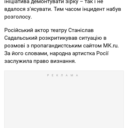
ініціатива демонтувати зірку – так і не
вдалося з’ясувати. Тим часом інцидент набув
розголосу.
Російський актор театру Станіслав
Садальський розкритикував ситуацію в
розмові з пропагандистським сайтом MK.ru.
За його словами, народна артистка Росії
заслужила право визнання.