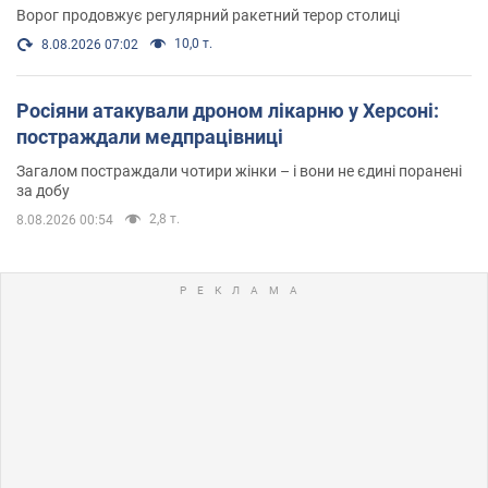
Ворог продовжує регулярний ракетний терор столиці
10,0 т.
8.08.2026 07:02
Росіяни атакували дроном лікарню у Херсоні:
постраждали медпрацівниці
Загалом постраждали чотири жінки – і вони не єдині поранені
за добу
2,8 т.
8.08.2026 00:54