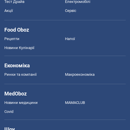
Тест Драйв
Електромобілі
Акції
Сервіс
Food Oboz
Рецепти
Напої
Новини Кулінарії
Економіка
Ринки та компанії
Макроекономіка
MedOboz
Новини медицини
MAMACLUB
Covid
Шоу