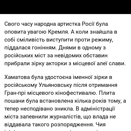
Свого часу народна артистка Росії була
оповита увагою Кремля. А коли знайшла в
собі сміливість виступити проти режиму,
піддалася гонінням. Днями в одному з
російських міст за невідомих обставин
прибрали зірку акторки з місцевої алеї слави.
Хаматова була удостоєна іменної зірки в
російському Ульяновську після отримання
Гран-прі місцевого кінофестивалю. Плита
пошани була встановлена кілька років тому, а
тепер несподівано зникла. В адміністрації
міста запевнили журналістів, що влада не
віддавала такого розпорядження. Чия