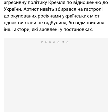
агресивну політику Кремля по відношенню до
України. Артист навіть збирався на гастролі
до окупованих росіянами українських міст,
однак вистави не відбулися, бо відмовилися
інші актори, які заявлені у постановках.