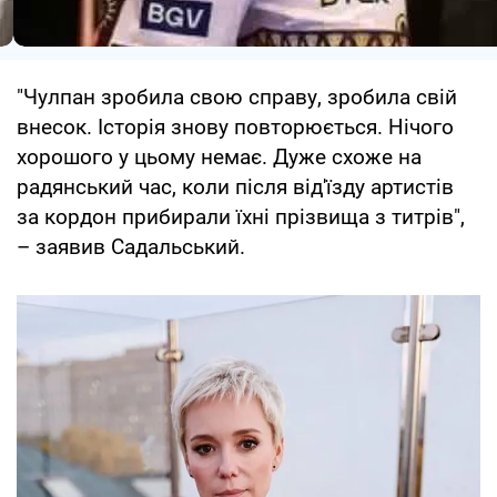
"Чулпан зробила свою справу, зробила свій
внесок. Історія знову повторюється. Нічого
хорошого у цьому немає. Дуже схоже на
радянський час, коли після від'їзду артистів
за кордон прибирали їхні прізвища з титрів",
– заявив Садальський.