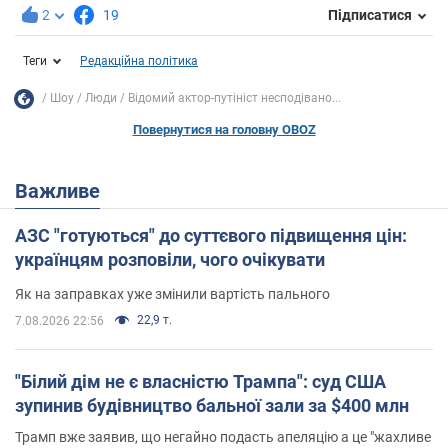
2
19
Підписатися
Теги
Редакційна політика
Шоу
Люди
Відомий актор-путініст несподівано...
Повернутися на головну OBOZ
Важливе
АЗС "готуються" до суттєвого підвищення цін:
українцям розповіли, чого очікувати
Як на заправках уже змінили вартість пального
22,9 т.
7.08.2026 22:56
"Білий дім не є власністю Трампа": суд США
зупинив будівництво бальної зали за $400 млн
Трамп вже заявив, що негайно подасть апеляцію а це "жахливе