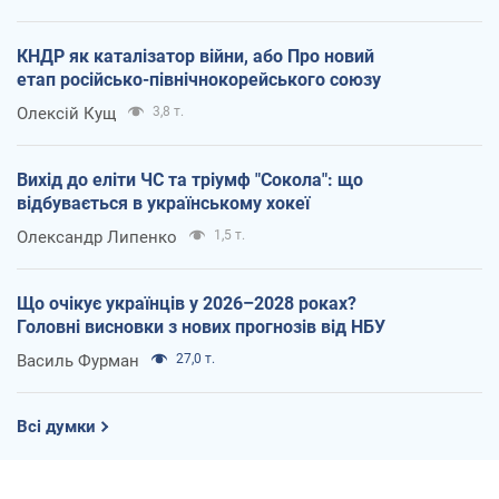
КНДР як каталізатор війни, або Про новий
етап російсько-північнокорейського союзу
Олексій Кущ
3,8 т.
Вихід до еліти ЧС та тріумф "Сокола": що
відбувається в українському хокеї
Олександр Липенко
1,5 т.
Що очікує українців у 2026–2028 роках?
Головні висновки з нових прогнозів від НБУ
Василь Фурман
27,0 т.
Всі думки