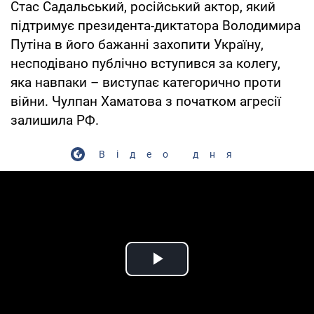
Стас Садальський, російський актор, який
підтримує президента-диктатора Володимира
Путіна в його бажанні захопити Україну,
несподівано публічно вступився за колегу,
яка навпаки – виступає категорично проти
війни. Чулпан Хаматова з початком агресії
залишила РФ.
Відео дня
Play Video