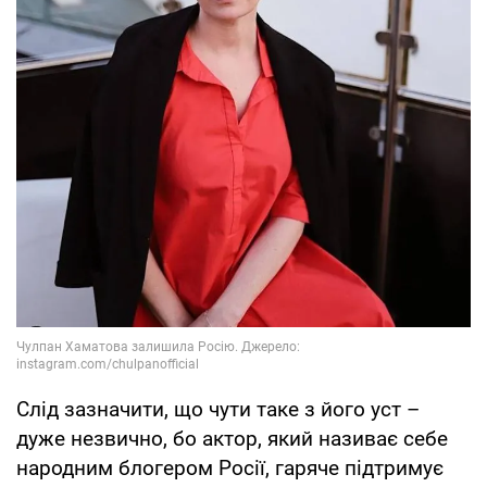
Слід зазначити, що чути таке з його уст –
дуже незвично, бо актор, який називає себе
народним блогером Росії, гаряче підтримує