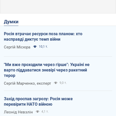
Думки
Росія втрачає ресурси поза планом: хто
насправді диктує темп війни
Сергій Місюра
10,1 т.
"Ми вже проходили через гірше": Україні не
варто піддаватися зневірі через ракетний
терор
Сергій Марченко, експерт
9,0 т.
Захід проспав загрозу: Росія може
перевірити НАТО війною
Леонід Невзлін
4,1 т.