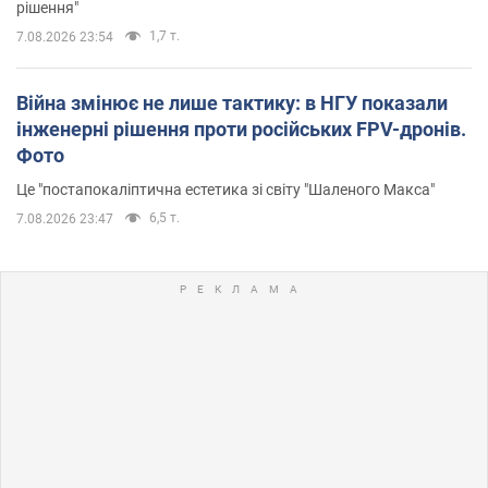
рішення"
1,7 т.
7.08.2026 23:54
Війна змінює не лише тактику: в НГУ показали
інженерні рішення проти російських FPV-дронів.
Фото
Це "постапокаліптична естетика зі світу "Шаленого Макса"
6,5 т.
7.08.2026 23:47