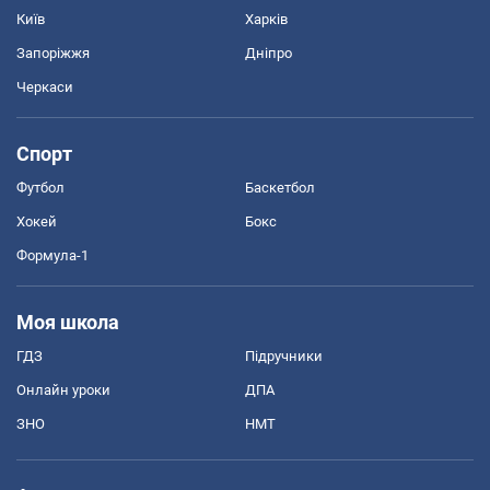
Київ
Харків
Запоріжжя
Дніпро
Черкаси
Спорт
Футбол
Баскетбол
Хокей
Бокс
Формула-1
Моя школа
ГДЗ
Підручники
Онлайн уроки
ДПА
ЗНО
НМТ