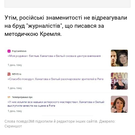
Утім, російські знаменитості не відреагували
на бруд "журналістів", що писався за
методичкою Кремля.