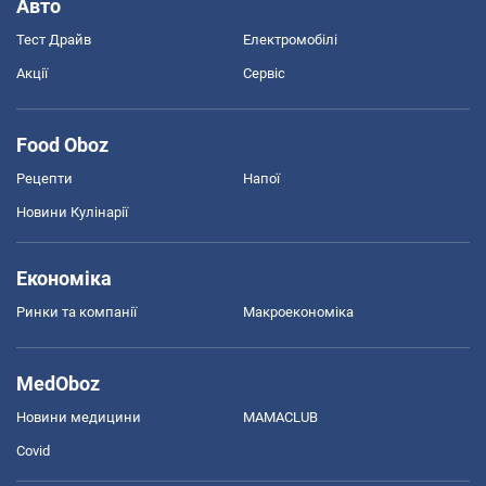
Авто
Тест Драйв
Електромобілі
Акції
Сервіс
Food Oboz
Рецепти
Напої
Новини Кулінарії
Економіка
Ринки та компанії
Макроекономіка
MedOboz
Новини медицини
MAMACLUB
Covid