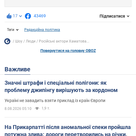
17
43469
Підписатися
Теги
Редакційна політика
Шоу
Люди
Російські актори Хаматова...
Повернутися на головну OBOZ
Важливе
Значні штрафи і спеціальні полігони: як
проблему джипінгу вирішують за кордоном
Україні не завадить взяти приклад із країн Європи
1,9 т.
8.08.2026 05:10
На Прикарпатті після аномальної спеки пройшла
потужна злива: дороги перетворились на річки.