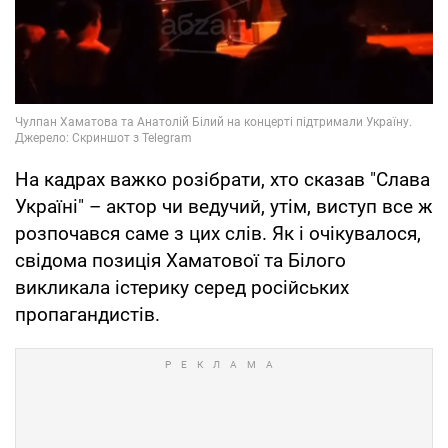
На кадрах важко розібрати, хто сказав "Слава
Україні" – актор чи ведучий, утім, виступ все ж
розпочався саме з цих слів. Як і очікувалося,
свідома позиція Хаматової та Білого
викликала істерику серед російських
пропагандистів.