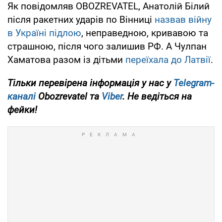
Як повідомляв OBOZREVATEL, Анатолій Білий
після ракетних ударів по Вінниці
назвав війну
в Україні підлою
, неправедною, кривавою та
страшною, після чого залишив РФ. А Чулпан
Хаматова разом із дітьми
переїхала до Латвії
.
Тільки перевірена інформація у нас у
Telegram-
каналі
Obozrevatel та
Viber
. Не ведіться на
фейки!