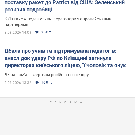
поставку ракет до Patriot від США: Зеленський
розкрив подробиці
Київ також веде активні переговори з європейськими
партнерами
35,0 т.
8.08.2026 14:08
Дбала про учнів та підтримувала педагогів:
внаслідок удару РФ по Київщині загинула
директорка київського ліцею, її чоловік та онук
Вічна пам'ять жертвам російського терору
16,9 т.
8.08.2026 13:32