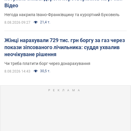
Відео
Негода накрила Івано-Франківщину та курортний Буковель
21,4 т.
8.08.2026 09:27
Жінці нарахували 729 тис. грн боргу за газ через
покази зіпсованого лічильника: суддя ухвалив
неочікуване рішення
Чи треба платити борг через донарахування
30,5 т.
8.08.2026 14:43