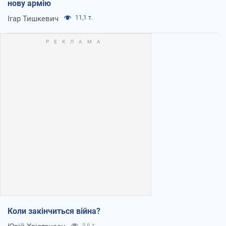
нову армію
Ігар Тишкевич
11,1 т.
Коли закінчиться війна?
5,6 т.