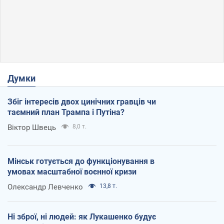
Думки
Збіг інтересів двох цинічних гравців чи
таємний план Трампа і Путіна?
Віктор Швець
8,0 т.
Мінськ готується до функціонування в
умовах масштабної воєнної кризи
Олександр Левченко
13,8 т.
Ні зброї, ні людей: як Лукашенко будує