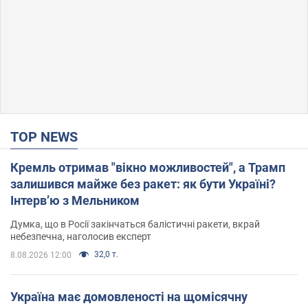
TOP NEWS
Кремль отримав "вікно можливостей", а Трамп
залишився майже без ракет: як бути Україні?
Інтерв’ю з Мельником
Думка, що в Росії закінчаться балістичні ракети, вкрай
небезпечна, наголосив експерт
32,0 т.
8.08.2026 12:00
Україна має домовленості на щомісячну