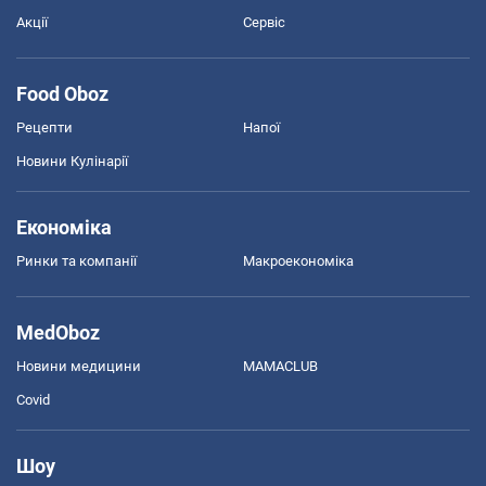
Акції
Сервіс
Food Oboz
Рецепти
Напої
Новини Кулінарії
Економіка
Ринки та компанії
Макроекономіка
MedOboz
Новини медицини
MAMACLUB
Covid
Шоу