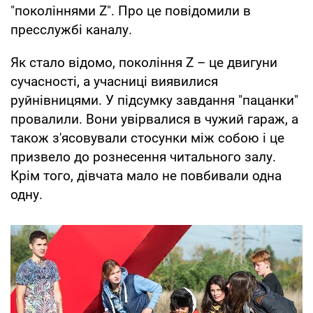
"поколіннями Z". Про це повідомили в
пресслужбі каналу.
Як стало відомо, покоління Z – це двигуни
сучасності, а учасниці виявилися
руйнівницями. У підсумку завдання "пацанки"
провалили. Вони увірвалися в чужий гараж, а
також з'ясовували стосунки між собою і це
призвело до рознесення читального залу.
Крім того, дівчата мало не повбивали одна
одну.