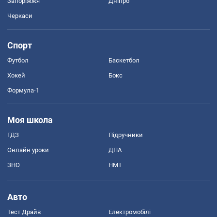
Запоріжжя
Дніпро
Черкаси
Спорт
Футбол
Баскетбол
Хокей
Бокс
Формула-1
Моя школа
ГДЗ
Підручники
Онлайн уроки
ДПА
ЗНО
НМТ
Авто
Тест Драйв
Електромобілі