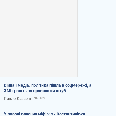
Війна і медіа: політика пішла в соцмережі, а
ЗМІ грають за правилами ютуб
Павло Казарін
189
У полоні власних міфів: як Костянтинівка