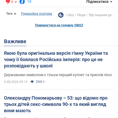
6
19
Підписатися
Теги
Редакційна політика
Шоу
Люди
"Від пацанки до...
Повернутися на головну OBOZ
Важливе
Якою була оригінальна версія гімну України та
чому її боялася Російська імперія: про це не
розповідають у школі
Державним символом є тільки перший куплет та приспів пісні
24,6 т.
9.08.2026 09:15
Олександру Пономарьову – 53: що відомо про
трьох дітей секс-символа 90-х та який вигляд
вони мають