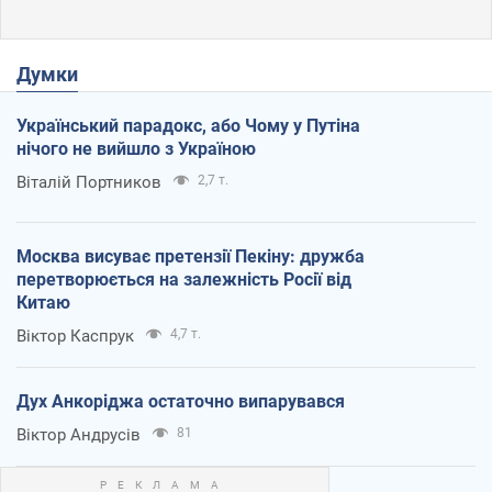
Думки
Український парадокс, або Чому у Путіна
нічого не вийшло з Україною
Віталій Портников
2,7 т.
Москва висуває претензії Пекіну: дружба
перетворюється на залежність Росії від
Китаю
Віктор Каспрук
4,7 т.
Дух Анкоріджа остаточно випарувався
Віктор Андрусів
81