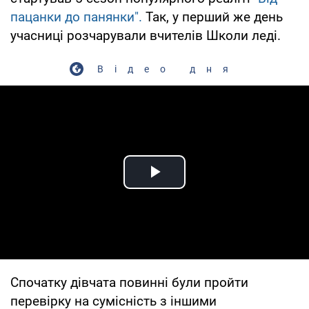
пацанки до панянки".
Так, у перший же день
учасниці розчарували вчителів Школи леді.
Відео дня
Play Video
Спочатку дівчата повинні були пройти
перевірку на сумісність з іншими