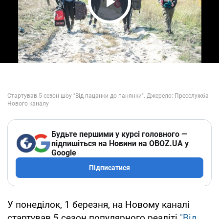
Play Video
Будьте першими у курсі головного —
підпишіться на Новини на OBOZ.UA у
Google
Підписатися
У понеділок, 1 березня, на Новому каналі
стартував 5 сезон популярного реаліті
"Від