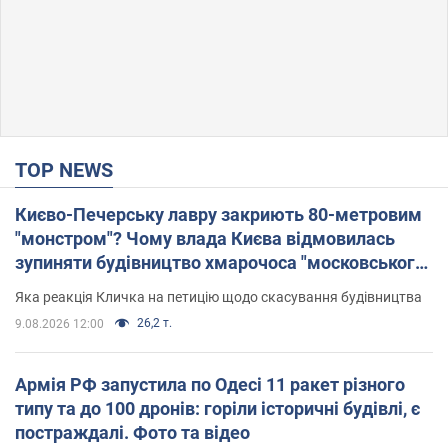
TOP NEWS
Києво-Печерську лавру закриють 80-метровим
"монстром"? Чому влада Києва відмовилась
зупиняти будівництво хмарочоса "московського
вірянина"
Яка реакція Кличка на петицію щодо скасування будівництва
26,2 т.
9.08.2026 12:00
Армія РФ запустила по Одесі 11 ракет різного
типу та до 100 дронів: горіли історичні будівлі, є
постраждалі. Фото та відео