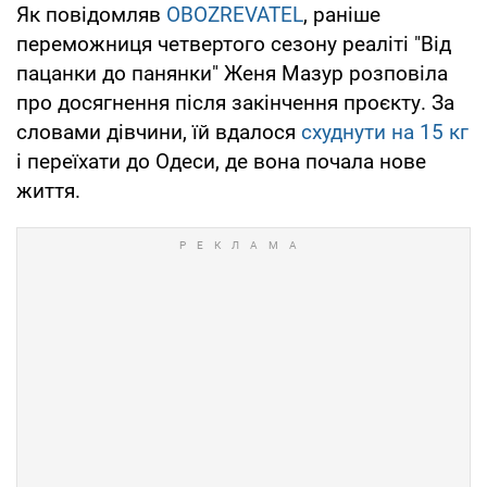
Як повідомляв
OBOZREVATEL
, раніше
переможниця четвертого сезону реаліті "Від
пацанки до панянки" Женя Мазур розповіла
про досягнення після закінчення проєкту. За
словами дівчини, їй вдалося
схуднути на 15 кг
і переїхати до Одеси, де вона почала нове
життя.