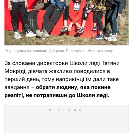
За словами директорки Школи леді Тетяни
Мокріді, дівчата жахливо поводилися в
перший день, тому наприкінці їм дали таке
завдання –
обрати людину, яка покине
реаліті, не потрапивши до Школи леді.