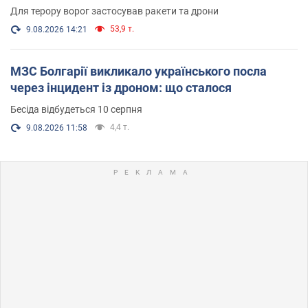
Для терору ворог застосував ракети та дрони
53,9 т.
9.08.2026 14:21
МЗС Болгарії викликало українського посла
через інцидент із дроном: що сталося
Бесіда відбудеться 10 серпня
4,4 т.
9.08.2026 11:58