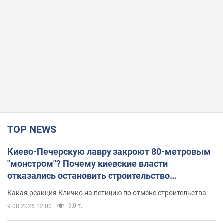
TOP NEWS
Киево-Печерскую лавру закроют 80-метровым
"монстром"? Почему киевские власти
отказались остановить строительство
небоскреба "московского верующего"
Какая реакция Кличко на петицию по отмене строительства
9,0 т.
9.08.2026 12:00