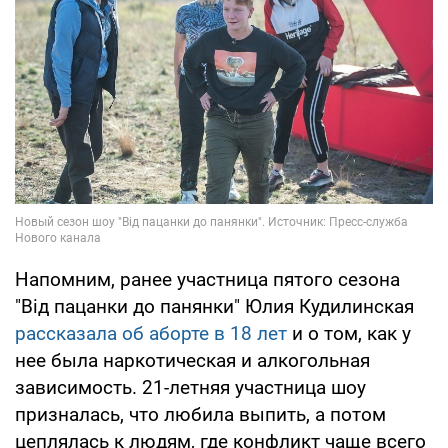
Напомним, ранее участница пятого сезона
"Від пацанки до панянки" Юлия Кудилинская
рассказала об аборте в 18 лет
и о том, как у
нее была наркотическая и алкогольная
зависимость. 21-летняя участница шоу
призналась, что любила выпить, а потом
цеплялась к людям, где конфликт чаще всего