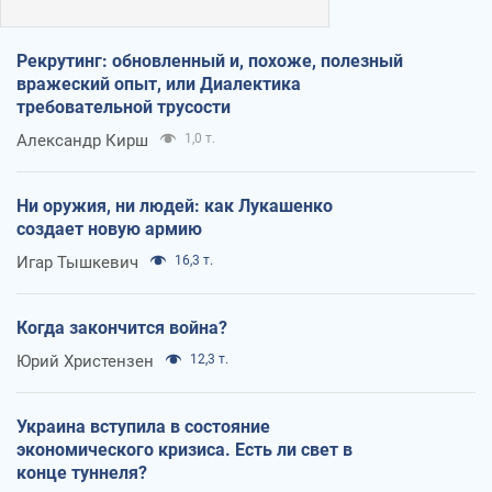
Рекрутинг: обновленный и, похоже, полезный
вражеский опыт, или Диалектика
требовательной трусости
Александр Кирш
1,0 т.
Ни оружия, ни людей: как Лукашенко
создает новую армию
Игар Тышкевич
16,3 т.
Когда закончится война?
Юрий Христензен
12,3 т.
Украина вступила в состояние
экономического кризиса. Есть ли свет в
конце туннеля?