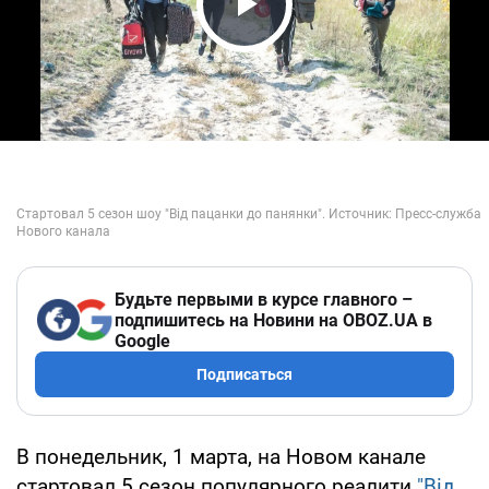
Play Video
Будьте первыми в курсе главного –
подпишитесь на Новини на OBOZ.UA в
Google
Подписаться
В понедельник, 1 марта, на Новом канале
стартовал 5 сезон популярного реалити
"Від