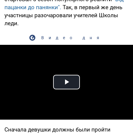
пацанки до панянки".
Так, в первый же день
участницы разочаровали учителей Школы
леди.
Видео дня
Play Video
Сначала девушки должны были пройти