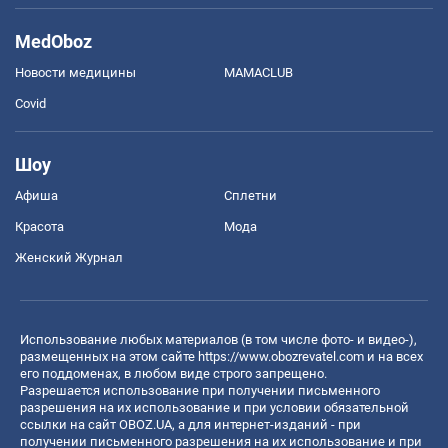
MedOboz
Новости медицины
MAMACLUB
Covid
Шоу
Афиша
Сплетни
Красота
Мода
Женский Журнал
Использование любых материалов (в том числе фото- и видео-),
размещенных на этом сайте
https://www.obozrevatel.com
и на всех
его поддоменах, в любом виде строго запрещено.
Разрешается использование при получении письменного
разрешения на их использование и при условии обязательной
ссылки на сайт OBOZ.UA, а для интернет-изданий - при
получении письменного разрешения на их использование и при