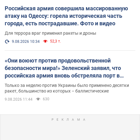
Российская армия совершила массированную
атаку на Одессу: горела историческая часть
города, есть пострадавшие. Фото и видео
Для террора враг применил ракеты и дроны
52,3 т.
9.08.2026 10:34
«Они воюют против продовольственной
безопасности мира!» Зеленский заявил, что
российская армия вновь обстреляла порт в
Одессе
Только за неделю против Украины было применено десятки
ракет, большинство из которых – баллистические
630
9.08.2026 11:44