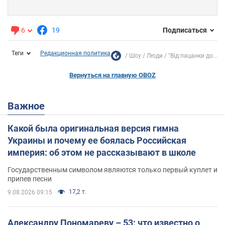
6
19
Подписаться
Теги
Редакционная политика
Шоу
Люди
"Від пацанки до...
Вернуться на главную OBOZ
Важное
Какой была оригинальная версия гимна
Украины и почему ее боялась Российская
империя: об этом не рассказывают в школе
Государственным символом являются только первый куплет и
припев песни
17,2 т.
9.08.2026 09:15
Александру Пономареву – 53: что известно о