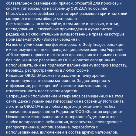
обязательном размещении прямой, открытой для поисковых
систем, гиперссылки на страницу OBOZ.UA по ссылке
https://www.obozrevatel.com
, на которой размещен оригинальный
материал в первом абзаце материала.
Все материалы на этом сайте, в том числе интервью, статьи,
исследования – служебные произведения журналистов
редакции, исключительные имущественные права на которые
принадлежат ООО «Золотая середина».
На все опубликованные фотоматериалы Getty Images редакция
имеет имущественные права, защищаемые законом Украины
«Об авторских правах и смежных правах», никто не имеет права
без письменного разрешения ООО «Золотая середина» их
использовать, они не подлежат дальнейшему воспроизводству,
переводу, распространению в любой форме.
Редакция OBOZ.UA может не разделять точку зрения,
изложенную в авторском материале. За достоверность
информации, размещенной в рекламных материалах,
ответственность несет рекламодатель.
Запрещено использование материалов размещенных на этом
сайте, даже с указанием гиперссылки на страницу этого сайта,
логотипа OBOZ.UA или любого другого упоминания, но без
письменного разрешения Редакции/ООО «Золотая середина»
Незаконным использованием материалов будет считаться:
любое копирование, публикация, перепечатка, последующее
распространение, использование, переработка с
использованием, включением в состав других материалов,