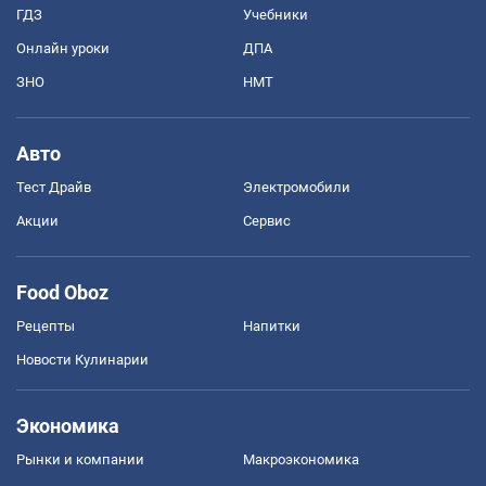
ГДЗ
Учебники
Онлайн уроки
ДПА
ЗНО
НМТ
Авто
Тест Драйв
Электромобили
Акции
Сервис
Food Oboz
Рецепты
Напитки
Новости Кулинарии
Экономика
Рынки и компании
Mакроэкономика