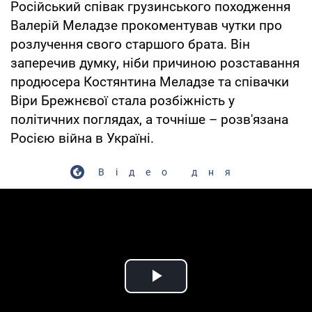
Російський співак грузинського походження
Валерій Меладзе прокоментував чутки про
розлучення свого старшого брата. Він
заперечив думку, ніби причиною розставання
продюсера Костянтина Меладзе та співачки
Віри Брежнєвої стала розбіжність у
політичних поглядах, а точніше – розв'язана
Росією війна в Україні.
Відео дня
Play Video