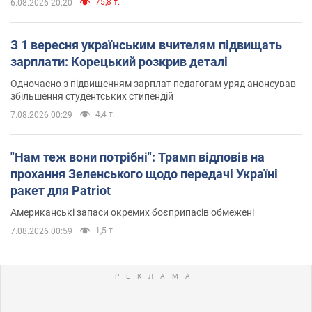
75,8 т.
6.08.2026 20:20
З 1 вересня українським вчителям підвищать
зарплати: Корецький розкрив деталі
Одночасно з підвищенням зарплат педагогам уряд анонсував
збільшення студентських стипендій
4,4 т.
7.08.2026 00:29
"Нам теж вони потрібні": Трамп відповів на
прохання Зеленського щодо передачі Україні
ракет для Patriot
Американські запаси окремих боєприпасів обмежені
1,5 т.
7.08.2026 00:59