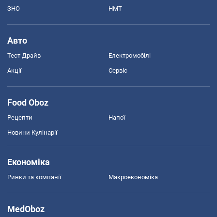
ЗНО
НМТ
Авто
Тест Драйв
Електромобілі
Акції
Сервіс
Food Oboz
Рецепти
Напої
Новини Кулінарії
Економіка
Ринки та компанії
Макроекономіка
MedOboz