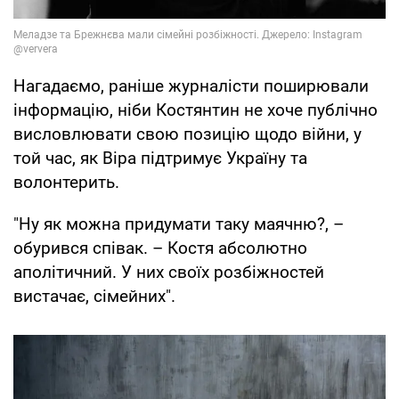
Нагадаємо, раніше журналісти поширювали
інформацію, ніби Костянтин не хоче публічно
висловлювати свою позицію щодо війни, у
той час, як Віра підтримує Україну та
волонтерить.
"Ну як можна придумати таку маячню?, –
обурився співак. – Костя абсолютно
аполітичний. У них своїх розбіжностей
вистачає, сімейних".