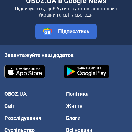
OBOZ.UA в Google News
Підписуйтесь, щоб бути в курсі останніх новин
України та світу сьогодні
Підписатись
Завантажуйте наш додаток
OBOZ.UA
Політика
Світ
Життя
Розслідування
Блоги
Суспільство
Всі новини