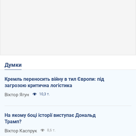
Думки
Кремль переносить війну в тил Європи: під
загрозою критична логістика
Віктор Ягун
10,3 т.
На якому боці історії виступає Дональд
Трамп?
Віктор Каспрук
8,6 т.