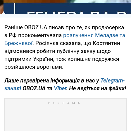
Раніше OBOZ.UA писав про те, як продюсерка
з РФ прокоментувала
розлучення Меладзе та
Брежнєвої
. Росіянка сказала, що Костянтин
відмовився робити публічну заяву щодо
підтримки України, тож колишнє подружжя
розійшлося ворогами.
Лише
перевірена інформація в нас у
Telegram-
каналі
OBOZ.UA та
Viber
. Не ведіться на фейки!