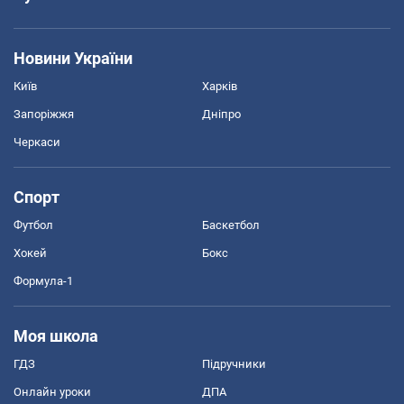
Новини України
Київ
Харків
Запоріжжя
Дніпро
Черкаси
Спорт
Футбол
Баскетбол
Хокей
Бокс
Формула-1
Моя школа
ГДЗ
Підручники
Онлайн уроки
ДПА