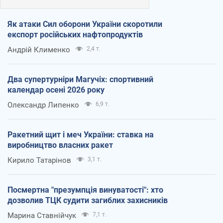
Як атаки Сил оборони України скоротили
експорт російських нафтопродуктів
Андрій Клименко
2,4 т.
Два супертурніри Магучіх: спортивний
календар осені 2026 року
Олександр Липенко
6,9 т.
Ракетний щит і меч України: ставка на
виробництво власних ракет
Кирило Татарінов
3,1 т.
Посмертна "презумпція винуватості": хто
дозволив ТЦК судити загиблих захисників
Марина Ставнійчук
7,1 т.