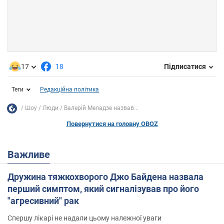
17
18
Підписатися
Теги
Редакційна політика
Шоу
Люди
Валерій Меладзе назвав...
Повернутися на головну OBOZ
Важливе
Дружина тяжкохворого Джо Байдена назвала
перший симптом, який сигналізував про його
"агресивний" рак
Спершу лікарі не надали цьому належної уваги