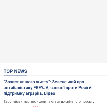
TOP NEWS
"Захист нашого життя": Зеленський про
антибалістику FREYJA, санкції проти Росії й
підтримку аграріїв. Відео
Європейські партнери долучаються до спільного проєкту