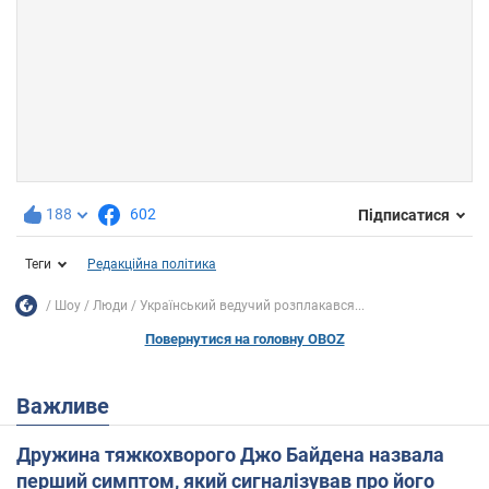
188
602
Підписатися
Теги
Редакційна політика
Шоу
Люди
Український ведучий розплакався...
Повернутися на головну OBOZ
Важливе
Дружина тяжкохворого Джо Байдена назвала
перший симптом, який сигналізував про його