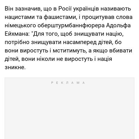
Він зазначив, що в Росії українців називають
нацистами та фашистами, і процитував слова
німецького оберштурмбаннфюрера Адольфа
Ейхмана: "Для того, щоб знищувати націю,
потрібно знищувати насамперед дітей, бо
вони виростуть і мститимуть, а якщо вбивати
дітей, вони ніколи не виростуть і нація
зникне.