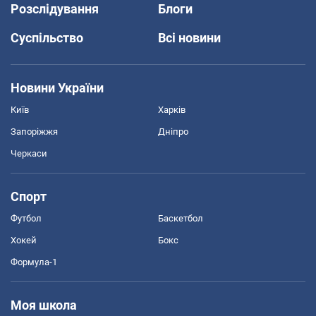
Розслідування
Блоги
Суспільство
Всі новини
Новини України
Київ
Харків
Запоріжжя
Дніпро
Черкаси
Спорт
Футбол
Баскетбол
Хокей
Бокс
Формула-1
Моя школа