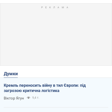
Думки
Кремль переносить війну в тил Європи: під
загрозою критична логістика
Віктор Ягун
9,4 т.