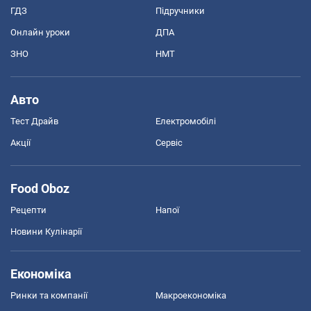
ГДЗ
Підручники
Онлайн уроки
ДПА
ЗНО
НМТ
Авто
Тест Драйв
Електромобілі
Акції
Сервіс
Food Oboz
Рецепти
Напої
Новини Кулінарії
Економіка
Ринки та компанії
Макроекономіка