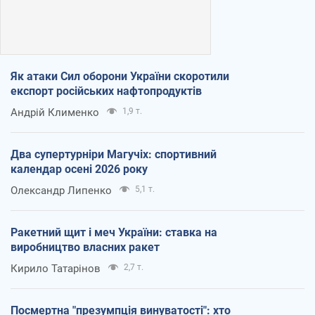
Як атаки Сил оборони України скоротили
експорт російських нафтопродуктів
Андрій Клименко
1,9 т.
Два супертурніри Магучіх: спортивний
календар осені 2026 року
Олександр Липенко
5,1 т.
Ракетний щит і меч України: ставка на
виробництво власних ракет
Кирило Татарінов
2,7 т.
Посмертна "презумпція винуватості": хто