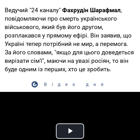
Ведучий "24 каналу"
Фахрудін Шарафмал
,
повідомляючи про смерть українського
військового, який був його другом,
розплакався у прямому ефірі. Він заявив, що
Україні тепер потрібний не мир, а перемога.
За його словами, "якщо для цього доведеться
вирізати сім'ї", маючи на увазі росіян, то він
буде одним із перших, хто це зробить.
Відео дня
Play Video