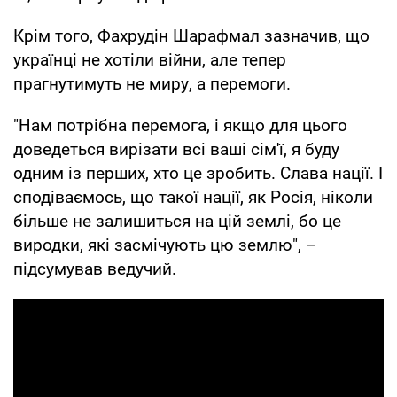
Крім того, Фахрудін Шарафмал зазначив, що
українці не хотіли війни, але тепер
прагнутимуть не миру, а перемоги.
"Нам потрібна перемога, і якщо для цього
доведеться вирізати всі ваші сім'ї, я буду
одним із перших, хто це зробить. Слава нації. І
сподіваємось, що такої нації, як Росія, ніколи
більше не залишиться на цій землі, бо це
виродки, які засмічують цю землю", –
підсумував ведучий.