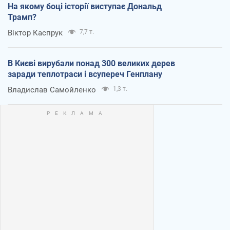
На якому боці історії виступає Дональд
Трамп?
Віктор Каспрук
7,7 т.
В Києві вирубали понад 300 великих дерев
заради теплотраси і всупереч Генплану
Владислав Самойленко
1,3 т.