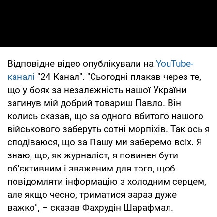
Відповідне відео опублікували на
YouTube-
каналі
"24 Канал". "Сьогодні плакав через те,
що у боях за незалежність нашої України
загинув мій добрий товариш Павло. Він
колись сказав, що за одного вбитого нашого
військового заберуть сотні морпіхів. Так ось я
сподіваюся, що за Пашу ми заберемо всіх. Я
знаю, що, як журналіст, я повинен бути
об'єктивним і зваженим для того, щоб
повідомляти інформацію з холодним серцем,
але якщо чесно, триматися зараз дуже
важко", – сказав Фахрудін Шарафмал.