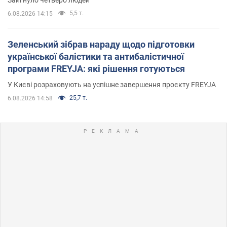
5,5 т.
6.08.2026 14:15
Зеленський зібрав нараду щодо підготовки
української балістики та антибалістичної
програми FREYJA: які рішення готуються
У Києві розраховують на успішне завершення проєкту FREYJA
25,7 т.
6.08.2026 14:58