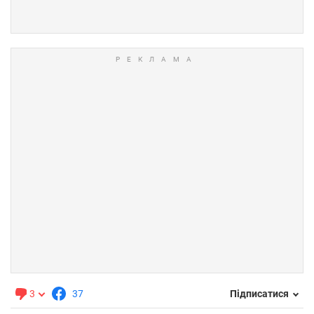
3
37
Підписатися