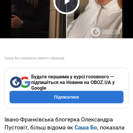
Play Video
Будьте першими у курсі головного —
підпишіться на Новини на OBOZ.UA у
Google
Підписатися
Івано-Франківська блогерка Олександра
Пустовіт, більш відома як
Саша Бо
, показала