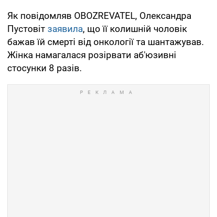
Як повідомляв OBOZREVATEL, Олександра
Пустовіт
заявила
, що її колишній чоловік
бажав їй смерті від онкології та шантажував.
Жінка намагалася розірвати аб'юзивні
стосунки 8 разів.