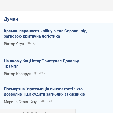
Думки
Кремль переносить війну в тил Європи: під
загрозою критична логістика
Віктор Ягун
2,4 т.
На якому боці історії виступає Дональд
Трамп?
Віктор Каспрук
4,2 т.
Посмертна "презумпція винуватості": хто
дозволив ТЦК судити загиблих захисників
Марина Ставнійчук
498