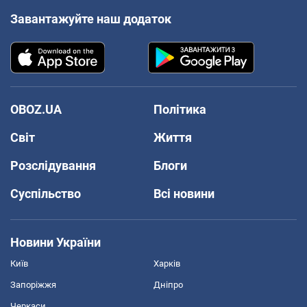
Завантажуйте наш додаток
OBOZ.UA
Політика
Світ
Життя
Розслідування
Блоги
Суспільство
Всі новини
Новини України
Київ
Харків
Запоріжжя
Дніпро
Черкаси