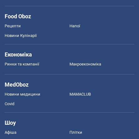
Food Oboz
Рецепти
Напої
Новини Кулінарії
Економіка
Ринки та компанії
Макроекономіка
MedOboz
Новини медицини
MAMACLUB
Covid
Шоу
Афіша
Плітки