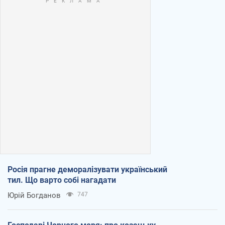
Росія прагне деморалізувати український
тил. Що варто собі нагадати
Юрій Богданов
747