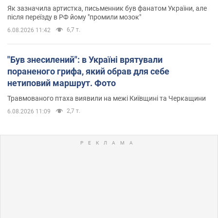
Як зазначила артистка, письменник був фанатом України, але
після переїзду в РФ йому "промили мозок"
6,7 т.
6.08.2026 11:42
"Був знесилений": в Україні врятували
пораненого грифа, який обрав для себе
нетиповий маршрут. Фото
Травмованого птаха виявили на межі Київщині та Черкащини
2,7 т.
6.08.2026 11:09