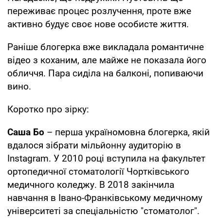
переживає процес розлучення, проте вже
активно будує своє нове особисте життя.
Раніше блогерка вже викладала романтичне
відео з коханим, але майже не показала його
обличчя. Пара сиділа на балконі, попиваючи
вино.
Коротко про зірку:
Саша Бо
– перша україномовна блогерка, якій
вдалося зібрати мільйонну аудиторію в
Instagram. У 2010 році вступила на факультет
ортопедичної стоматології Чортківського
медичного коледжу. В 2018 закінчила
навчання в Івано-Франківському медичному
університеті за спеціальністю "стоматолог".