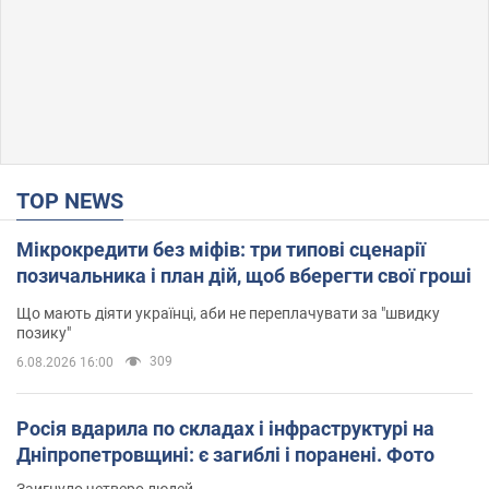
TOP NEWS
Мікрокредити без міфів: три типові сценарії
позичальника і план дій, щоб вберегти свої гроші
Що мають діяти українці, аби не переплачувати за "швидку
позику"
309
6.08.2026 16:00
Росія вдарила по складах і інфраструктурі на
Дніпропетровщині: є загиблі і поранені. Фото
Заигнуло четверо людей