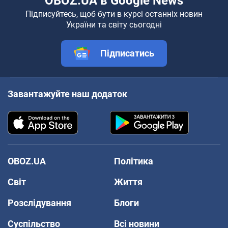
OBOZ.UA в Google News
Підписуйтесь, щоб бути в курсі останніх новин
України та світу сьогодні
Підписатись
Завантажуйте наш додаток
OBOZ.UA
Політика
Світ
Життя
Розслідування
Блоги
Суспільство
Всі новини