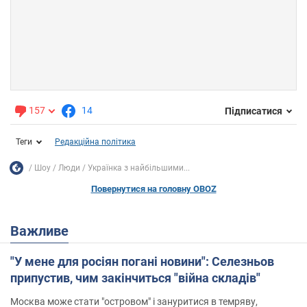
157
14
Підписатися
Теги
Редакційна політика
Шоу
Люди
Українка з найбільшими...
Повернутися на головну OBOZ
Важливе
"У мене для росіян погані новини": Селезньов
припустив, чим закінчиться "війна складів"
Москва може стати "островом" і зануритися в темряву,