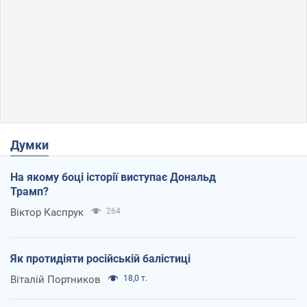
Думки
На якому боці історії виступає Дональд
Трамп?
Віктор Каспрук
264
Як протидіяти російській балістиці
Віталій Портников
18,0 т.