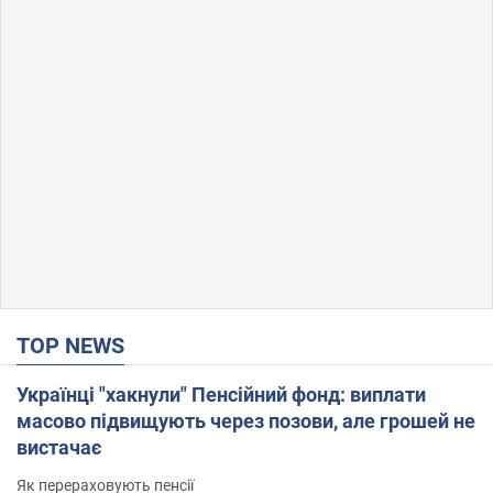
TOP NEWS
Українці "хакнули" Пенсійний фонд: виплати
масово підвищують через позови, але грошей не
вистачає
Як перераховують пенсії