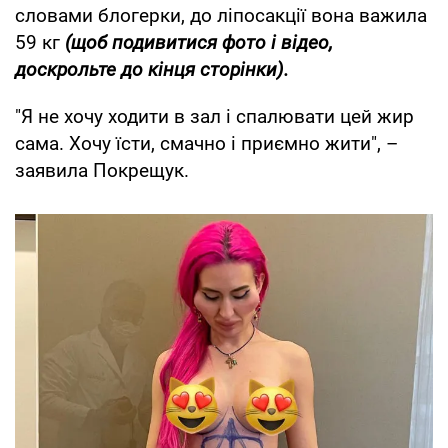
словами блогерки, до ліпосакції вона важила
59 кг
(щоб подивитися фото і відео,
доскрольте до кінця сторінки).
"Я не хочу ходити в зал і спалювати цей жир
сама. Хочу їсти, смачно і приємно жити", –
заявила Покрещук.