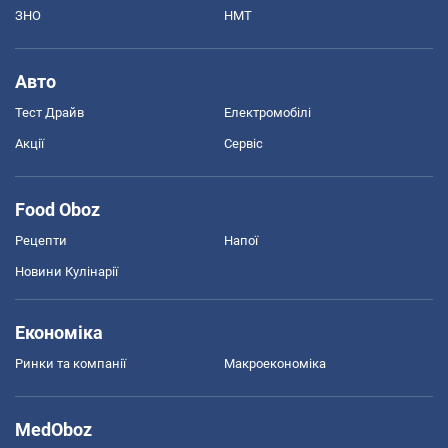
ЗНО
НМТ
Авто
Тест Драйв
Електромобілі
Акції
Сервіс
Food Oboz
Рецепти
Напої
Новини Кулінарії
Економіка
Ринки та компанії
Макроекономіка
MedOboz