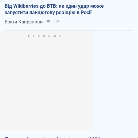
Від Wildberries до ВТБ: як один удар може
запустити ланцюгову реакцію в Росії
Брати Капранови
114