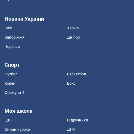
Новини України
Київ
Харків
Запоріжжя
Дніпро
Черкаси
Спорт
Футбол
Баскетбол
Хокей
Бокс
Формула-1
Моя школа
ГДЗ
Підручники
Онлайн уроки
ДПА