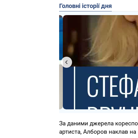
Головні історії дня
За даними джерела коресп
артиста, Алборов наклав на 