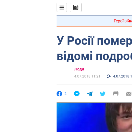
Герої вій
У Росії помер
відомі подро
Люди
4.07.2018 11:21
4.07.2018 
2