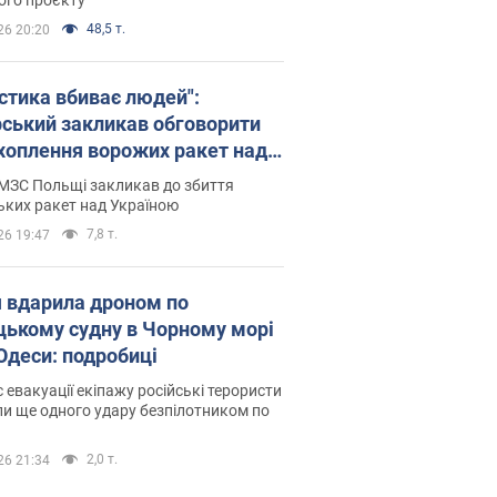
48,5 т.
26 20:20
істика вбиває людей":
рський закликав обговорити
хоплення ворожих ракет над
їною
МЗС Польщі закликав до збиття
ьких ракет над Україною
7,8 т.
26 19:47
я вдарила дроном по
цькому судну в Чорному морі
 Одеси: подробиці
с евакуації екіпажу російські терористи
и ще одного удару безпілотником по
2,0 т.
26 21:34