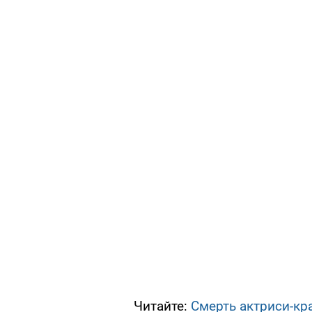
Читайте:
Смерть актриси-кра