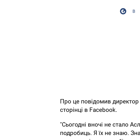
В
Про це повідомив директор 
сторінці в Facebook.
"Сьогодні вночі не стало Ас
подробиць. Я їх не знаю. Зн