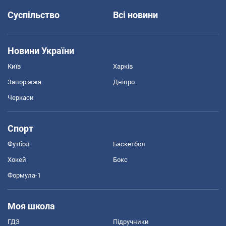
Суспільство
Всі новини
Новини України
Київ
Харків
Запоріжжя
Дніпро
Черкаси
Спорт
Футбол
Баскетбол
Хокей
Бокс
Формула-1
Моя школа
ГДЗ
Підручники