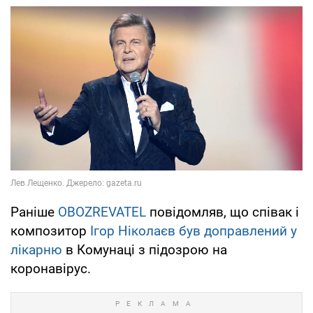
Раніше
OBOZREVATEL
повідомляв, що співак і
композитор
Ігор Ніколаєв був доправлений у
лікарню
в Комунаці з підозрою на
коронавірус.