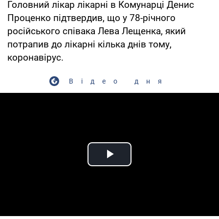
Головний лікар лікарні в Комунарці Денис
Проценко підтвердив, що у 78-річного
російського співака Лева Лещенка, який
потрапив до лікарні кілька днів тому,
коронавірус.
Відео дня
Play Video