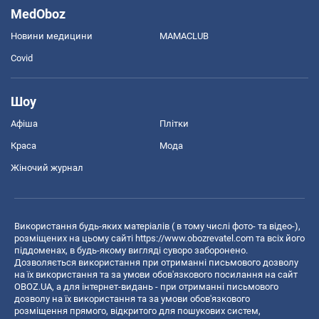
MedOboz
Новини медицини
MAMACLUB
Covid
Шоу
Афіша
Плітки
Краса
Мода
Жіночий журнал
Використання будь-яких матеріалів ( в тому числі фото- та відео-),
розміщених на цьому сайті
https://www.obozrevatel.com
та всіх його
піддоменах, в будь-якому вигляді суворо заборонено.
Дозволяється використання при отриманні письмового дозволу
на їх використання та за умови обов'язкового посилання на сайт
OBOZ.UA, а для інтернет-видань - при отриманні письмового
дозволу на їх використання та за умови обов'язкового
розміщення прямого, відкритого для пошукових систем,