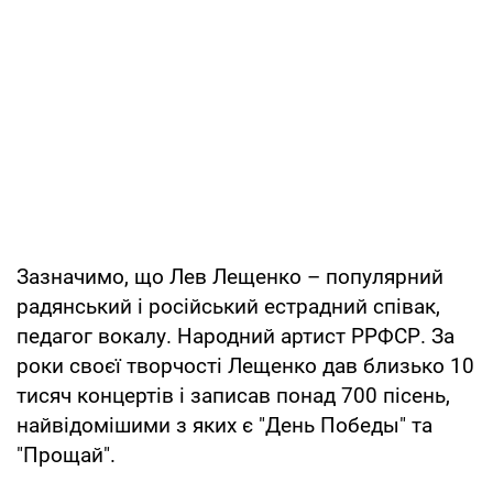
Зазначимо, що Лев Лещенко – популярний
радянський і російський естрадний співак,
педагог вокалу. Народний артист РРФСР. За
роки своєї творчості Лещенко дав близько 10
тисяч концертів і записав понад 700 пісень,
найвідомішими з яких є "День Победы" та
"Прощай".