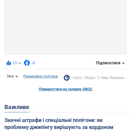
10
6
Підписатися
Теги
Редакційна політика
Шоу
Люди
У Лева Лещенка...
Повернутися на головну OBOZ
Важливе
Значні штрафи і спеціальні полігони: як
проблему джипінгу вирішують за кордоном