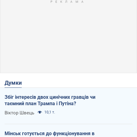
Думки
Збіг інтересів двох цинічних гравців чи
таємний план Трампа і Путіна?
Віктор Швець
10,1 т.
Мінськ готується до функціонування в