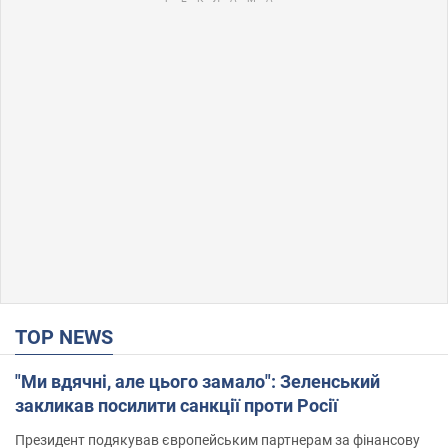
TOP NEWS
"Ми вдячні, але цього замало": Зеленський
закликав посилити санкції проти Росії
Президент подякував європейським партнерам за фінансову