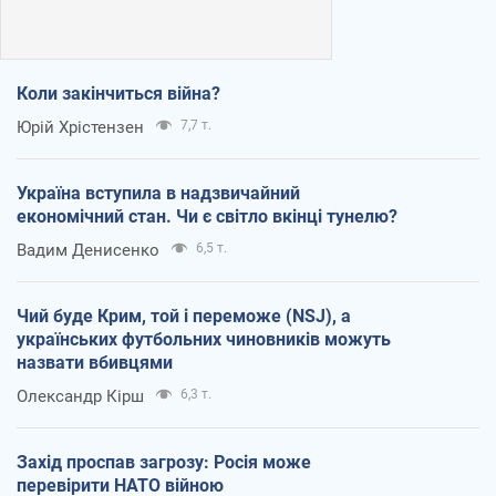
Коли закінчиться війна?
Юрій Хрістензен
7,7 т.
Україна вступила в надзвичайний
економічний стан. Чи є світло вкінці тунелю?
Вадим Денисенко
6,5 т.
Чий буде Крим, той і переможе (NSJ), а
українських футбольних чиновників можуть
назвати вбивцями
Олександр Кірш
6,3 т.
Захід проспав загрозу: Росія може
перевірити НАТО війною