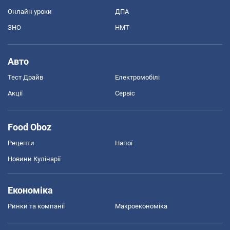
Онлайн уроки
ДПА
ЗНО
НМТ
Авто
Тест Драйв
Електромобілі
Акції
Сервіс
Food Oboz
Рецепти
Напої
Новини Кулінарії
Економіка
Ринки та компанії
Макроекономіка