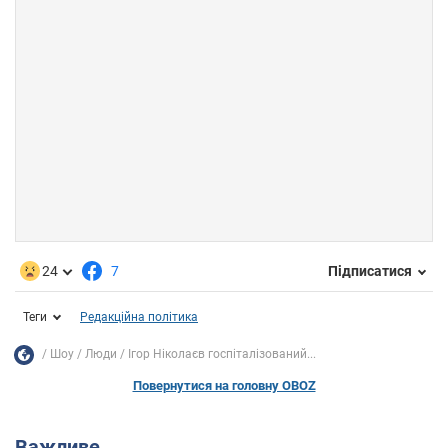
24
7
Підписатися
Теги
Редакційна політика
Шоу
Люди
Ігор Ніколаєв госпіталізований...
Повернутися на головну OBOZ
Важливе