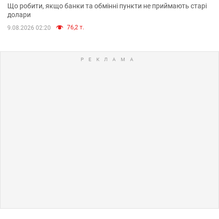
Що робити, якщо банки та обмінні пункти не приймають старі
долари
76,2 т.
9.08.2026 02:20