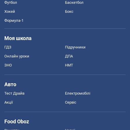
Футбол
Баскетбол
Хокей
Бокс
Формула-1
Моя школа
ГДЗ
Підручники
Онлайн уроки
ДПА
ЗНО
НМТ
Авто
Тест Драйв
Електромобілі
Акції
Сервіс
Food Oboz