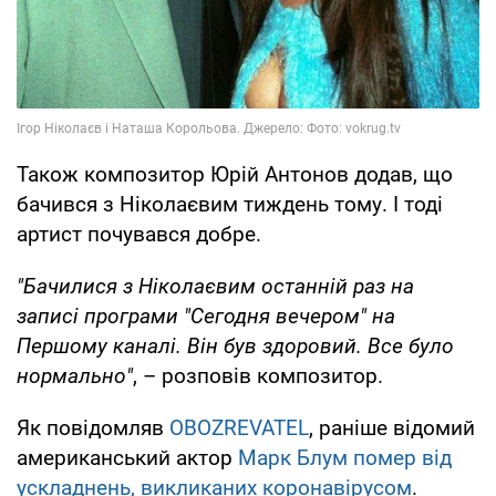
Також композитор Юрій Антонов додав, що
бачився з Ніколаєвим тиждень тому. І тоді
артист почувався добре.
"Бачилися з Ніколаєвим останній раз на
записі програми "Сегодня вечером" на
Першому каналі. Він був здоровий. Все було
нормально"
, – розповів композитор.
Як повідомляв
OBOZREVATEL
, раніше відомий
американський актор
Марк Блум помер від
ускладнень, викликаних коронавірусом
.