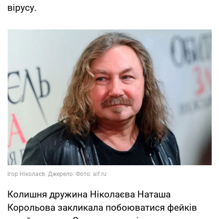
вірусу.
Колишня дружина Ніколаєва Наташа
Корольова закликала побоюватися фейків