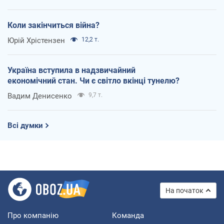
Коли закінчиться війна?
Юрій Хрістензен
12,2 т.
Україна вступила в надзвичайний
економічний стан. Чи є світло вкінці тунелю?
Вадим Денисенко
9,7 т.
Всі думки
На початок
Про компанію
Команда