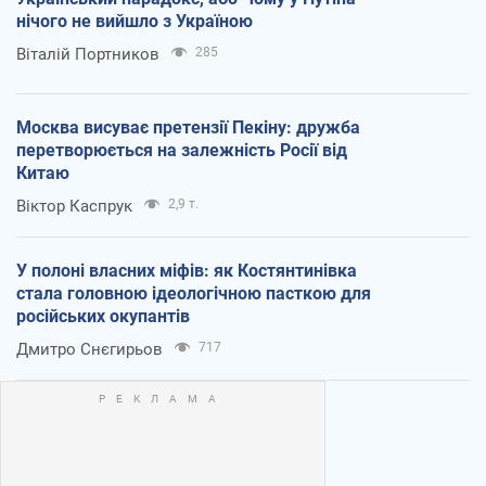
нічого не вийшло з Україною
Віталій Портников
285
Москва висуває претензії Пекіну: дружба
перетворюється на залежність Росії від
Китаю
Віктор Каспрук
2,9 т.
У полоні власних міфів: як Костянтинівка
стала головною ідеологічною пасткою для
російських окупантів
Дмитро Снєгирьов
717