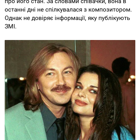
про його стан. За словами співачки, вона в
останні дні не спілкувалася з композитором.
Однак не довіряє інформації, яку публікують
ЗМІ.