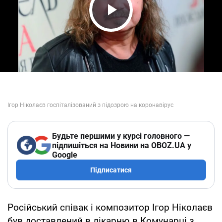
Play Video
Будьте першими у курсі головного —
підпишіться на Новини на OBOZ.UA у
Google
Підписатися
Російський співак і композитор Ігор Ніколаєв
був доставлений в лікарню в Комунарці з