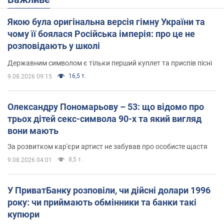
Якою була оригінальна версія гімну України та
чому її боялася Російська імперія: про це не
розповідають у школі
Державним символом є тільки перший куплет та приспів пісні
16,5 т.
9.08.2026 09:15
Олександру Пономарьову – 53: що відомо про
трьох дітей секс-символа 90-х та який вигляд
вони мають
За розвитком кар'єри артист не забував про особисте щастя
8,5 т.
9.08.2026 04:01
У ПриватБанку розповіли, чи дійсні долари 1996
року: чи приймають обмінники та банки такі
купюри