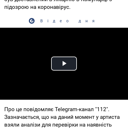
підозрою на коронавірус.
Відео дня
Play Video
Про це повідомляє Telegram-канал "112".
Зазначається, що на даний момент у артиста
взяли аналізи для перевірки на наявність