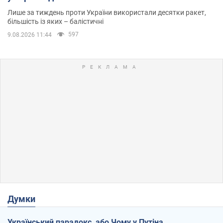
Лише за тиждень проти України використали десятки ракет,
більшість із яких – балістичні
597
9.08.2026 11:44
Думки
Український парадокс, або Чому у Путіна