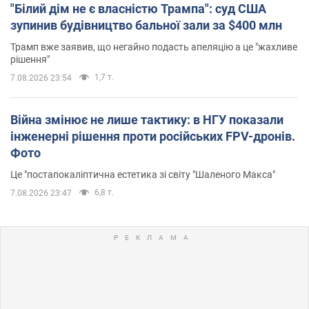
"Білий дім не є власністю Трампа": суд США
зупинив будівництво бальної зали за $400 млн
Трамп вже заявив, що негайно подасть апеляцію а це "жахливе
рішення"
1,7 т.
7.08.2026 23:54
Війна змінює не лише тактику: в НГУ показали
інженерні рішення проти російських FPV-дронів.
Фото
Це "постапокаліптична естетика зі світу "Шаленого Макса"
6,8 т.
7.08.2026 23:47