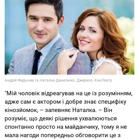
"Мій чоловік відреагував на це із розумінням,
адже сам є актором і добре знає специфіку
кінозйомок, – запевняє Наталка. – Він
розуміє, що деякі рішення ухвалюються
спонтанно просто на майданчику, тому я не
мала нагоди попередньо обговорити це з