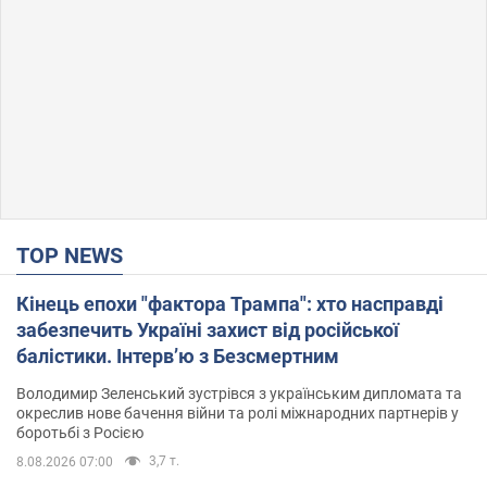
TOP NEWS
Кінець епохи "фактора Трампа": хто насправді
забезпечить Україні захист від російської
балістики. Інтерв’ю з Безсмертним
Володимир Зеленський зустрівся з українським дипломата та
окреслив нове бачення війни та ролі міжнародних партнерів у
боротьбі з Росією
3,7 т.
8.08.2026 07:00