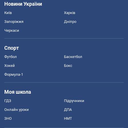
Новини України
Київ
Харків
Запоріжжя
Дніпро
Черкаси
Спорт
Футбол
Баскетбол
Хокей
Бокс
Формула-1
Моя школа
ГДЗ
Підручники
Онлайн уроки
ДПА
ЗНО
НМТ