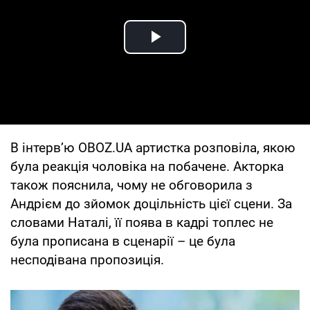
Play Video
В інтерв’ю OBOZ.UA артистка розповіла, якою
була реакція чоловіка на побачене. Акторка
також пояснила, чому не обговорила з
Андрієм до зйомок доцільність цієї сцени. За
словами Наталі, її поява в кадрі топлес не
була прописана в сценарії – це була
несподівана пропозиція.