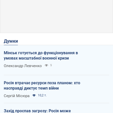
Думки
Мінськ готується до функціонування в
умовах масштабної воєнної кризи
Олександр Левченко
9
Росія втрачає ресурси поза планом: хто
насправді диктує темп війни
Сергій Місюра
10,2 т.
Захід проспав загрозу: Росія може