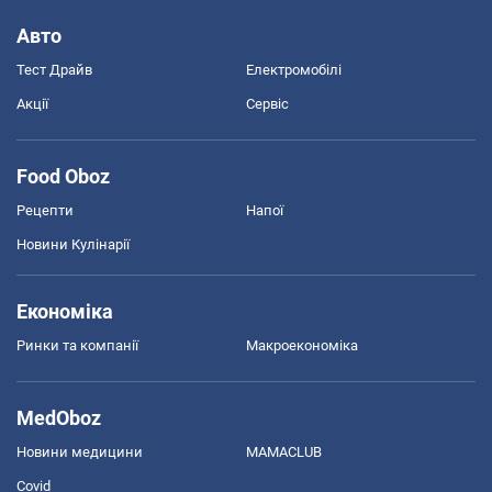
Авто
Тест Драйв
Електромобілі
Акції
Сервіс
Food Oboz
Рецепти
Напої
Новини Кулінарії
Економіка
Ринки та компанії
Макроекономіка
MedOboz
Новини медицини
MAMACLUB
Covid