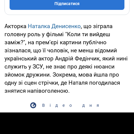
Підписатися
Акторка
Наталка Денисенко
, що зіграла
головну роль у фільмі "Коли ти вийдеш
заміж?", на прем’єрі картини публічно
зізналася, що її чоловік, не менш відомий
український актор Андрій Федінчик, який нині
служить у ЗСУ, не знає про деякі нюанси
зйомок дружини. Зокрема, мова йшла про
одну зі сцен стрічки, де Наталя погодилася
знятися напівоголеною.
Відео дня