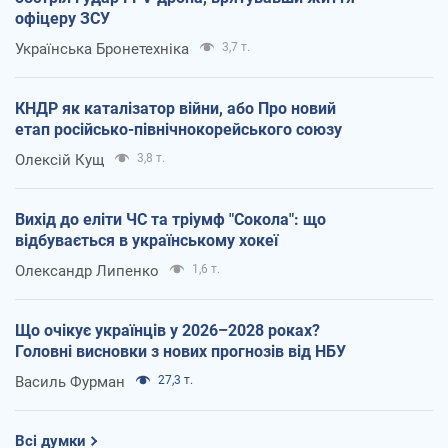
офіцеру ЗСУ
Українська Бронетехніка
3,7 т.
КНДР як каталізатор війни, або Про новий
етап російсько-північнокорейського союзу
Олексій Кущ
3,8 т.
Вихід до еліти ЧС та тріумф "Сокола": що
відбувається в українському хокеї
Олександр Липенко
1,6 т.
Що очікує українців у 2026–2028 роках?
Головні висновки з нових прогнозів від НБУ
Василь Фурман
27,3 т.
Всі думки