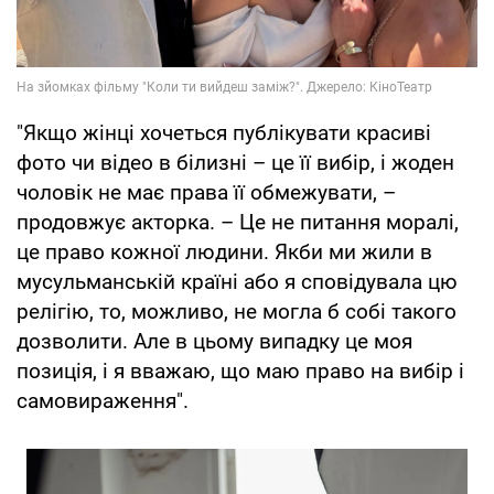
"Якщо жінці хочеться публікувати красиві
фото чи відео в білизні – це її вибір, і жоден
чоловік не має права її обмежувати, –
продовжує акторка. – Це не питання моралі,
це право кожної людини. Якби ми жили в
мусульманській країні або я сповідувала цю
релігію, то, можливо, не могла б собі такого
дозволити. Але в цьому випадку це моя
позиція, і я вважаю, що маю право на вибір і
самовираження".