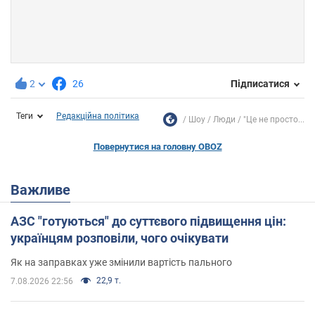
2
26
Підписатися
Теги
Редакційна політика
Шоу
Люди
"Це не просто...
Повернутися на головну OBOZ
Важливе
АЗС "готуються" до суттєвого підвищення цін:
українцям розповіли, чого очікувати
Як на заправках уже змінили вартість пального
22,9 т.
7.08.2026 22:56