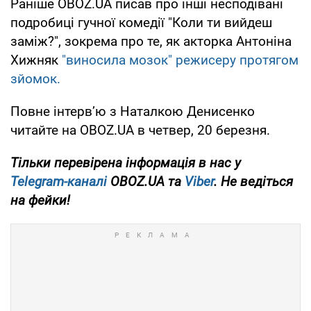
Раніше OBOZ.UA писав про інші несподівані
подробиці гучної комедії "Коли ти вийдеш
заміж?", зокрема про те, як акторка Антоніна
Хижняк
"виносила мозок" режисеру протягом
зйомок.
Повне інтерв’ю з Наталкою Денисенко
читайте на OBOZ.UA в четвер, 20 березня.
Тільки
перевірена інформація в нас у
Telegram-каналі
OBOZ.UA та
Viber
. Не ведіться
на фейки!