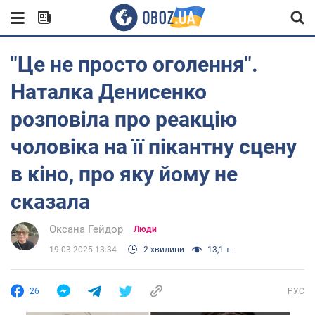
"Це не просто оголення".
Наталка Денисенко
розповіла про реакцію
чоловіка на її пікантну сцену
в кіно, про яку йому не
сказала
Оксана Гейдор
Люди
19.03.2025 13:34
2 хвилини
13,1 т.
26
РУС