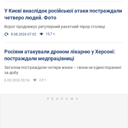
У Києві внаслідок російської атаки постраждали
четверо людей. Фото
Ворог продовжує регулярний ракетний терор столиці
10,7 т.
8.08.2026 07:02
Росіяни атакували дроном лікарню у Херсоні:
постраждали медпрацівниці
Загалом постраждали чотири жінки – і вони не єдині поранені
за добу
2,9 т.
8.08.2026 00:54