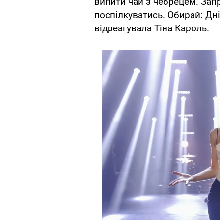
випити чай з чебрецем. Зап
поспілкуватись. Обирай: Дні
відреагувала Тіна Кароль.