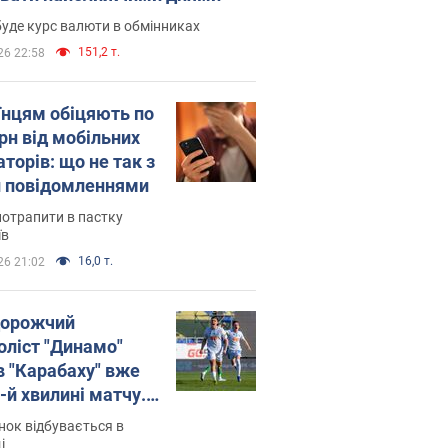
уде курс валюти в обмінниках
151,2 т.
26 22:58
їнцям обіцяють по
рн від мобільних
торів: що не так з
 повідомленнями
потрапити в пастку
їв
16,0 т.
26 21:02
орожчий
оліст "Динамо"
в "Карабаху" вже
-й хвилині матчу.
о
ок відбувається в
і