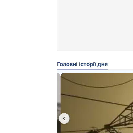
Головні історії дня