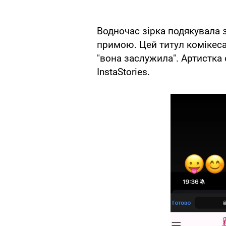
Водночас зірка подякувала 
примою. Цей титул комікеса 
"вона заслужила". Артистка 
InstaStories.