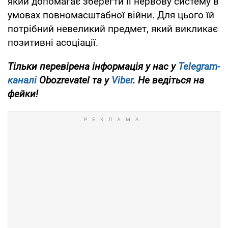
який допомагає зберегти її нервову систему в
умовах повномасштабної війни. Для цього їй
потрібний невеликий предмет, який викликає
позитивні асоціації.
Тільки перевірена інформація у нас у
Telegram-
каналі
Obozrevatel та у
Viber
. Не ведіться на
фейки!