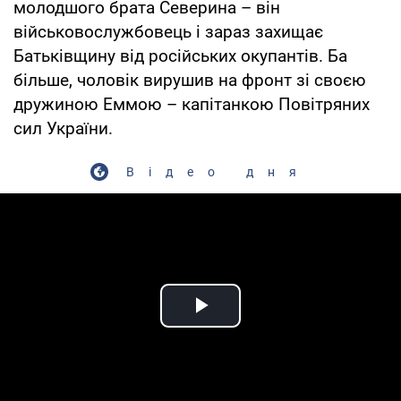
молодшого брата Северина – він
військовослужбовець і зараз захищає
Батьківщину від російських окупантів. Ба
більше, чоловік вирушив на фронт зі своєю
дружиною Еммою – капітанкою Повітряних
сил України.
Відео дня
Play Video