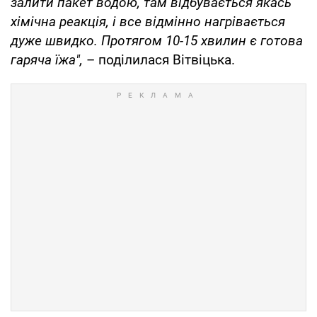
залити пакет водою, там відбувається якась
хімічна реакція, і все відмінно нагрівається
дуже швидко. Протягом 10-15 хвилин є готова
гаряча їжа",
– поділилася Вітвіцька.