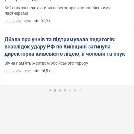
Київ також веде активні переговори з європейськими
партнерами
31,9 т.
8.08.2026 14:08
Дбала про учнів та підтримувала педагогів:
внаслідок удару РФ по Київщині загинула
директорка київського ліцею, її чоловік та онук
Вічна пам'ять жертвам російського терору
16,5 т.
8.08.2026 13:32