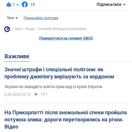
3
28
Підписатися
Теги
Редакційна політика
Шоу
Люди
Соломія Вітвіцька розповіла...
Повернутися на головну OBOZ
Важливе
Значні штрафи і спеціальні полігони: як
проблему джипінгу вирішують за кордоном
Україні не завадить взяти приклад із країн Європи
1,8 т.
8.08.2026 05:10
На Прикарпатті після аномальної спеки пройшла
потужна злива: дороги перетворились на річки.
Відео