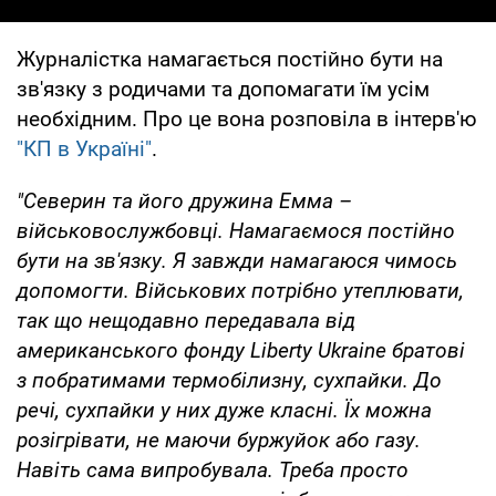
Журналістка намагається постійно бути на
зв'язку з родичами та допомагати їм усім
необхідним. Про це вона розповіла в інтерв'ю
"КП в Україні"
.
"Северин та його дружина Емма –
військовослужбовці. Намагаємося постійно
бути на зв'язку. Я завжди намагаюся чимось
допомогти. Військових потрібно утеплювати,
так що нещодавно передавала від
американського фонду Liberty Ukraine братові
з побратимами термобілизну, сухпайки. До
речі, сухпайки у них дуже класні. Їх можна
розігрівати, не маючи буржуйок або газу.
Навіть сама випробувала. Треба просто