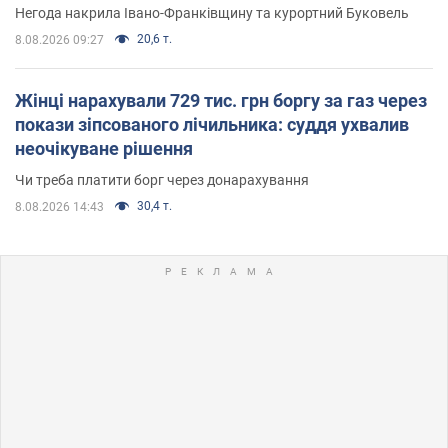
Негода накрила Івано-Франківщину та курортний Буковель
20,6 т.
8.08.2026 09:27
Жінці нарахували 729 тис. грн боргу за газ через
покази зіпсованого лічильника: суддя ухвалив
неочікуване рішення
Чи треба платити борг через донарахування
30,4 т.
8.08.2026 14:43