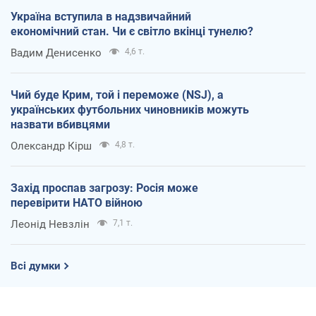
Україна вступила в надзвичайний
економічний стан. Чи є світло вкінці тунелю?
Вадим Денисенко
4,6 т.
Чий буде Крим, той і переможе (NSJ), а
українських футбольних чиновників можуть
назвати вбивцями
Олександр Кірш
4,8 т.
Захід проспав загрозу: Росія може
перевірити НАТО війною
Леонід Невзлін
7,1 т.
Всі думки