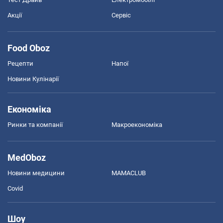
Акції
Сервіс
Food Oboz
Рецепти
Напої
Новини Кулінарії
Економіка
Ринки та компанії
Макроекономіка
MedOboz
Новини медицини
MAMACLUB
Covid
Шоу