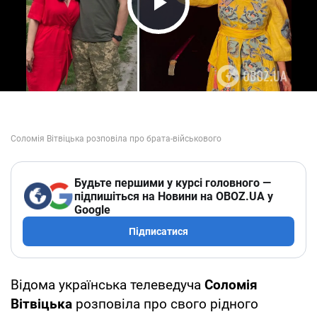
Play Video
Будьте першими у курсі головного —
підпишіться на Новини на OBOZ.UA у
Google
Підписатися
Відома українська телеведуча
Соломія
Вітвіцька
розповіла про свого рідного