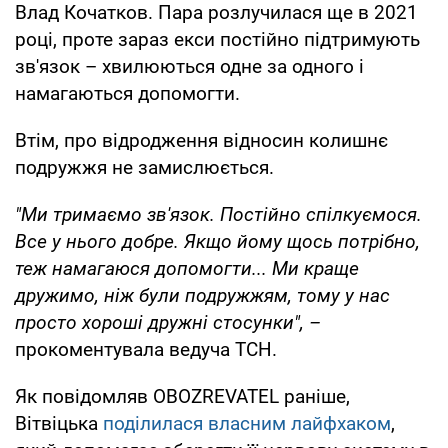
Влад Кочатков. Пара розлучилася ще в 2021
році, проте зараз екси постійно підтримують
зв'язок – хвилюються одне за одного і
намагаються допомогти.
Втім, про відродження відносин колишнє
подружжя не замислюється.
"Ми тримаємо зв'язок. Постійно спілкуємося.
Все у нього добре. Якщо йому щось потрібно,
теж намагаюся допомогти... Ми краще
дружимо, ніж були подружжям, тому у нас
просто хороші дружні стосунки", –
прокоментувала ведуча ТСН.
Як повідомляв OBOZREVATEL раніше,
Вітвіцька
поділилася власним лайфхаком
,