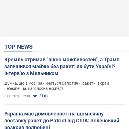
TOP NEWS
Кремль отримав "вікно можливостей", а Трамп
залишився майже без ракет: як бути Україні?
Інтерв’ю з Мельником
Думка, що в Росії закінчаться балістичні ракети, вкрай
небезпечна, наголосив експерт
31,6 т.
8.08.2026 12:00
Україна має домовленості на щомісячну
поставку ракет до Patriot від США: Зеленський
розкрив подробиці