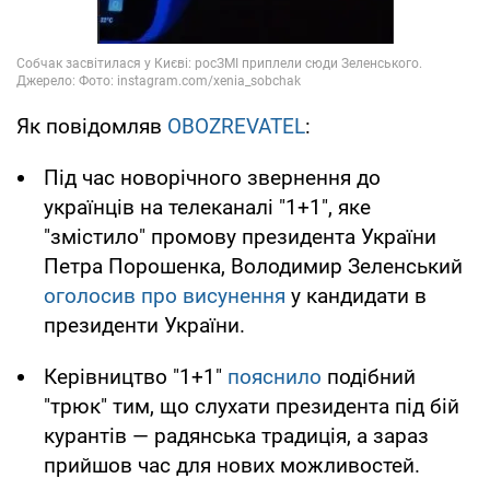
Як повідомляв
OBOZREVATEL
:
Під час новорічного звернення до
українців на телеканалі "1+1", яке
"змістило" промову президента України
Петра Порошенка, Володимир Зеленський
оголосив про висунення
у кандидати в
президенти України.
Керівництво "1+1"
пояснило
подібний
"трюк" тим, що слухати президента під бій
курантів — радянська традиція, а зараз
прийшов час для нових можливостей.