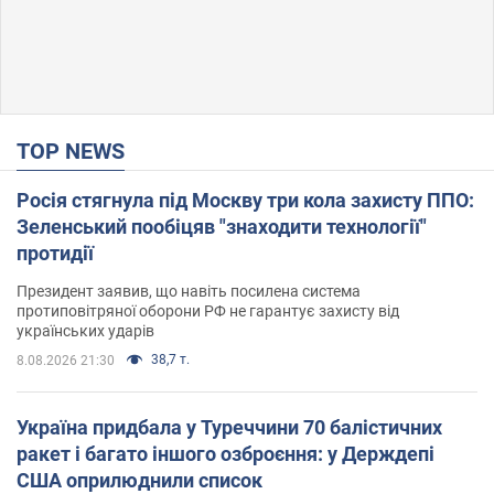
TOP NEWS
Росія стягнула під Москву три кола захисту ППО:
Зеленський пообіцяв "знаходити технології"
протидії
Президент заявив, що навіть посилена система
протиповітряної оборони РФ не гарантує захисту від
українських ударів
38,7 т.
8.08.2026 21:30
Україна придбала у Туреччини 70 балістичних
ракет і багато іншого озброєння: у Держдепі
США оприлюднили список