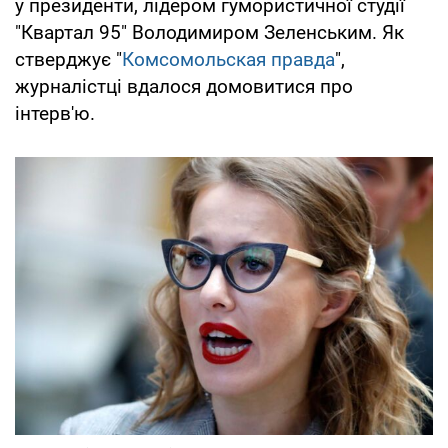
у президенти, лідером гумористичної студії
"Квартал 95" Володимиром Зеленським. Як
стверджує "
Комсомольская правда
",
журналістці вдалося домовитися про
інтерв'ю.