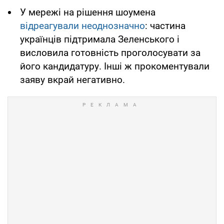
У мережі на рішення шоумена
відреагували неоднозначно
: частина
українців підтримала Зеленського і
висловила готовність проголосувати за
його кандидатуру. Інші ж прокоментували
заяву вкрай негативно.