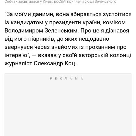
"За моїми даними, вона збирається зустрітися
із кандидатом у президенти країни, коміком
Володимиром Зеленським. Про це я дізнався
від його піарників, до яких нещодавно
звернувся через знайомих із проханням про
інтерв'ю", — вказав у своїй авторській колонці
журналіст Олександр Коц.