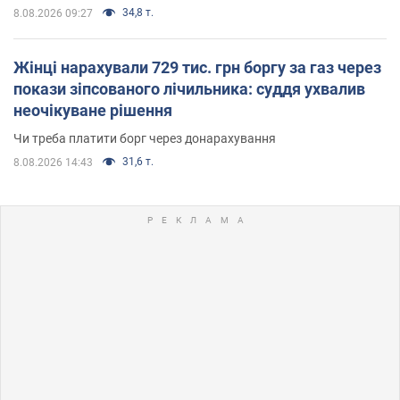
34,8 т.
8.08.2026 09:27
Жінці нарахували 729 тис. грн боргу за газ через
покази зіпсованого лічильника: суддя ухвалив
неочікуване рішення
Чи треба платити борг через донарахування
31,6 т.
8.08.2026 14:43