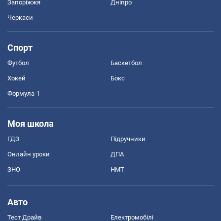
Запоріжжя
Дніпро
Черкаси
Спорт
Футбол
Баскетбол
Хокей
Бокс
Формула-1
Моя школа
ГДЗ
Підручники
Онлайн уроки
ДПА
ЗНО
НМТ
Авто
Тест Драйв
Електромобілі