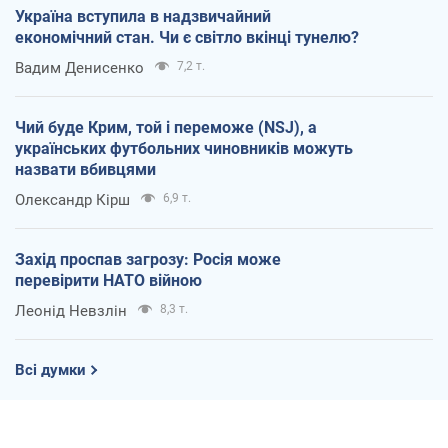
Україна вступила в надзвичайний
економічний стан. Чи є світло вкінці тунелю?
Вадим Денисенко
7,2 т.
Чий буде Крим, той і переможе (NSJ), а
українських футбольних чиновників можуть
назвати вбивцями
Олександр Кірш
6,9 т.
Захід проспав загрозу: Росія може
перевірити НАТО війною
Леонід Невзлін
8,3 т.
Всі думки