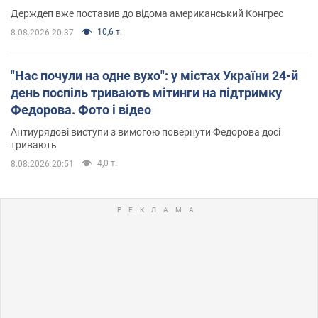
Держдеп вже поставив до відома американський Конгрес
10,6 т.
8.08.2026 20:37
"Нас почули на одне вухо": у містах України 24-й
день поспіль тривають мітинги на підтримку
Федорова. Фото і відео
Антиурядові виступи з вимогою повернути Федорова досі
тривають
4,0 т.
8.08.2026 20:51