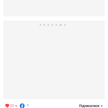
23
7
Підписатися