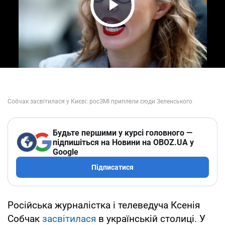
Play Video
Будьте першими у курсі головного —
підпишіться на Новини на OBOZ.UA у
Google
Підписатися
Російська журналістка і телеведуча Ксенія
Собчак
засвітилася
в українській столиці. У