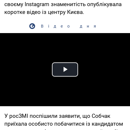
своєму Instagram знаменитість опублікувала
коротке відео із центру Києва.
Відео дня
Play Video
У росЗМІ поспішили заявити, що Собчак
приїхала особисто побачитися із кандидатом