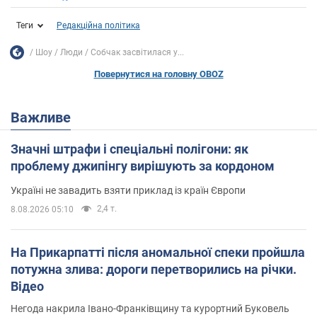
Теги
Редакційна політика
Шоу
Люди
Собчак засвітилася у...
Повернутися на головну OBOZ
Важливе
Значні штрафи і спеціальні полігони: як
проблему джипінгу вирішують за кордоном
Україні не завадить взяти приклад із країн Європи
2,4 т.
8.08.2026 05:10
На Прикарпатті після аномальної спеки пройшла
потужна злива: дороги перетворились на річки.
Відео
Негода накрила Івано-Франківщину та курортний Буковель