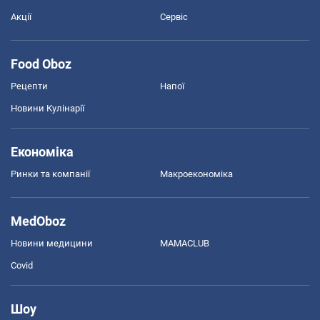
Акції
Сервіс
Food Oboz
Рецепти
Напої
Новини Кулінарії
Економіка
Ринки та компанії
Макроекономіка
MedOboz
Новини медицини
MAMACLUB
Covid
Шоу