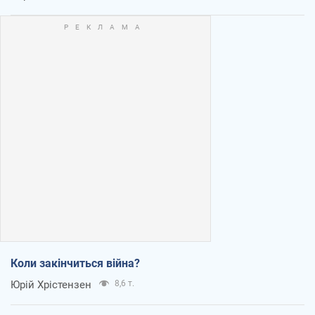
Коли закінчиться війна?
Юрій Хрістензен
8,6 т.