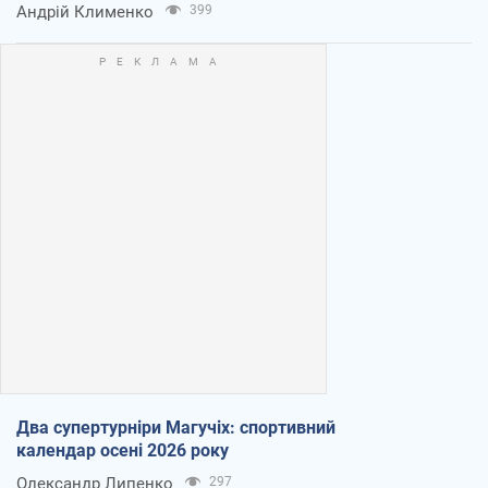
Андрій Клименко
399
Два супертурніри Магучіх: спортивний
календар осені 2026 року
Олександр Липенко
297