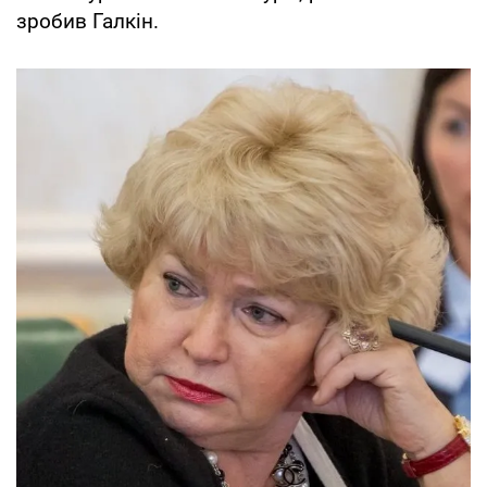
зробив Галкін.