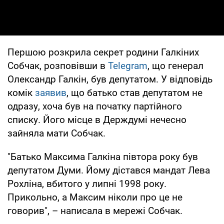
Першою розкрила секрет родини Галкіних
Собчак, розповівши в
Telegram
, що генерал
Олександр Галкін, був депутатом. У відповідь
комік
заявив
, що батько став депутатом не
одразу, хоча був на початку партійного
списку. Його місце в Держдумі нечесно
зайняла мати Собчак.
"Батько Максима Галкіна півтора року був
депутатом Думи. Йому дістався мандат Лева
Рохліна, вбитого у липні 1998 року.
Прикольно, а Максим ніколи про це не
говорив", – написала в мережі Собчак.