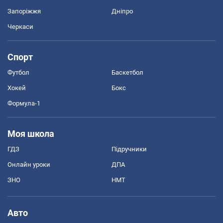
Запоріжжя
Дніпро
Черкаси
Спорт
Футбол
Баскетбол
Хокей
Бокс
Формула-1
Моя школа
ГДЗ
Підручники
Онлайн уроки
ДПА
ЗНО
НМТ
Авто