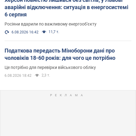
аварійні відключення: ситуація в енергосистемі
6 серпня
Росіяни вдарили по важливому енергооб'єкту
11,7 т.
6.08.2026 16:42
Податкова передасть Міноборони дані про
чоловіків 18-60 років: для чого це потрібно
Це потрібно для перевірки військового обліку
2,3 т.
6.08.2026 18:42