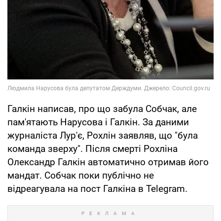
Галкін написав, про що забула Собчак, але
пам'ятають Нарусова і Галкін. За даними
журналіста Лур'є, Рохлін заявляв, що "була
команда зверху". Після смерті Рохліна
Олександр Галкін автоматично отримав його
мандат. Собчак поки публічно не
відреагувала на пост Галкіна в Telegram.