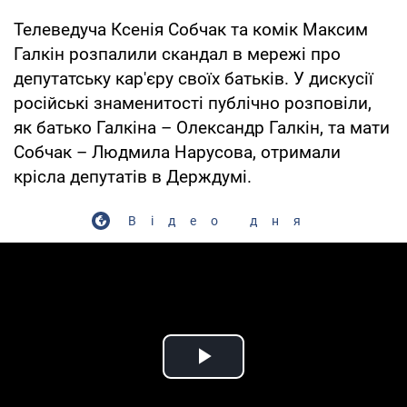
Телеведуча Ксенія Собчак та комік Максим
Галкін розпалили скандал в мережі про
депутатську кар'єру своїх батьків. У дискусії
російські знаменитості публічно розповіли,
як батько Галкіна – Олександр Галкін, та мати
Собчак – Людмила Нарусова, отримали
крісла депутатів в Держдумі.
Відео дня
Play Video