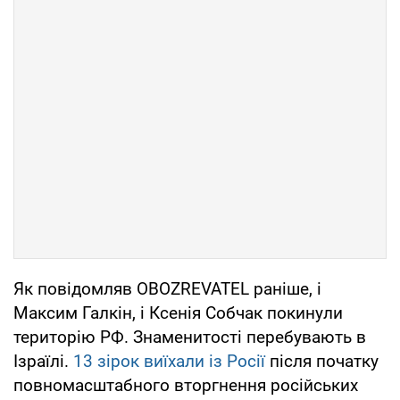
Як повідомляв OBOZREVATEL раніше, і
Максим Галкін, і Ксенія Собчак покинули
територію РФ. Знаменитості перебувають в
Ізраїлі.
13 зірок виїхали із Росії
після початку
повномасштабного вторгнення російських