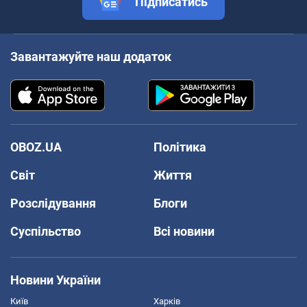
Підписатись
Завантажуйте наш додаток
OBOZ.UA
Політика
Світ
Життя
Розслідування
Блоги
Суспільство
Всі новини
Новини України
Київ
Харків