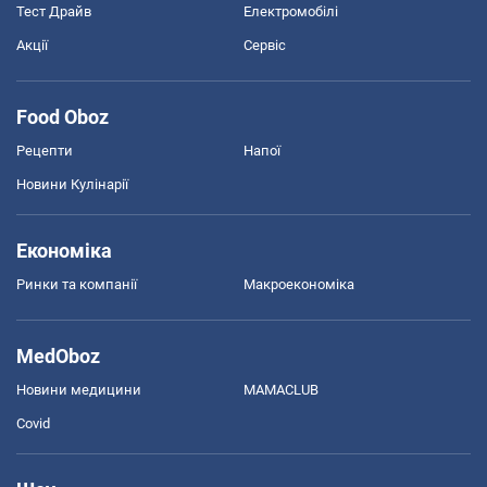
Тест Драйв
Електромобілі
Акції
Сервіс
Food Oboz
Рецепти
Напої
Новини Кулінарії
Економіка
Ринки та компанії
Макроекономіка
MedOboz
Новини медицини
MAMACLUB
Covid