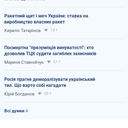
Ракетний щит і меч України: ставка на
виробництво власних ракет
Кирило Татарінов
1,0 т.
Посмертна "презумпція винуватості": хто
дозволив ТЦК судити загиблих захисників
Марина Ставнійчук
3,1 т.
Росія прагне деморалізувати український
тил. Що варто собі нагадати
Юрій Богданов
2,0 т.
Всі думки