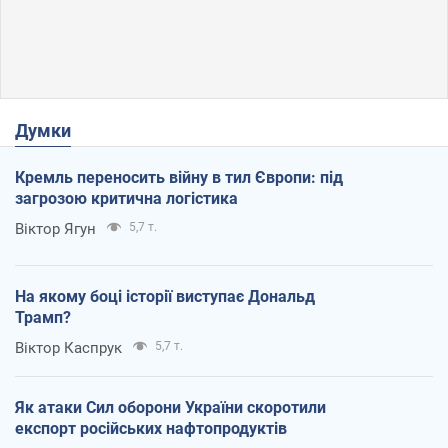
Думки
Кремль переносить війну в тил Європи: під
загрозою критична логістика
Віктор Ягун
5,7 т.
На якому боці історії виступає Дональд
Трамп?
Віктор Каспрук
5,7 т.
Як атаки Сил оборони України скоротили
експорт російських нафтопродуктів