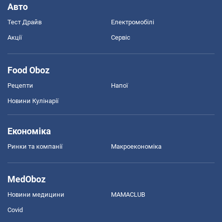
Авто
Тест Драйв
Електромобілі
Акції
Сервіс
Food Oboz
Рецепти
Напої
Новини Кулінарії
Економіка
Ринки та компанії
Макроекономіка
MedOboz
Новини медицини
MAMACLUB
Covid