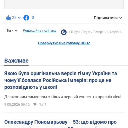
22
0
Підписатися
Теги
Редакційна політика
Шоу
Люди
Смерть в Африці...
Повернутися на головну OBOZ
Важливе
Якою була оригінальна версія гімну України та
чому її боялася Російська імперія: про це не
розповідають у школі
Державним символом є тільки перший куплет та приспів пісні
3,2 т.
9.08.2026 09:15
Олександру Пономарьову – 53: що відомо про