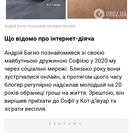
Що відомо про інтернет-діяча
Андрій Багно познайомився зі своєю
майбутньою дружиною Софією у 2020-му
через соціальні мережі. Близько року вони
зустрічалися онлайн, а протягом цього часу
блогер регулярно надсилав молодшій на 20
років обраниці гроші на життя. Зрештою, він
вирішив приїхати до Софії у Кот-д'Івуар та
зіграти весілля.