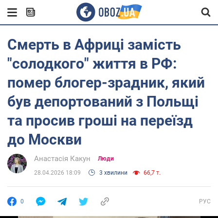
Смерть в Африці замість
"солодкого" життя в РФ:
помер блогер-зрадник, який
був депортований з Польщі
та просив гроші на переїзд
до Москви
Анастасія Какун
Люди
28.04.2026 18:09
3 хвилини
66,7 т.
0
РУС