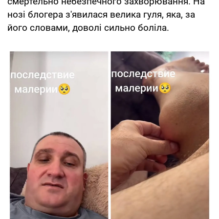
смертельно небезпечного захворювання. На
нозі блогера з'явилася велика гуля, яка, за
його словами, доволі сильно боліла.