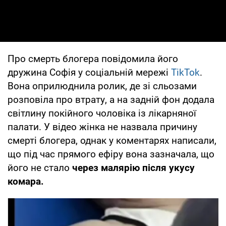
Про смерть блогера повідомила його
дружина Софія у соціальній мережі
TikTok
.
Вона оприлюднила ролик, де зі сльозами
розповіла про втрату, а на задній фон додала
світлину покійного чоловіка із лікарняної
палати. У відео жінка не назвала причину
смерті блогера, однак у коментарях написали,
що під час прямого ефіру вона зазначала, що
його не стало
через малярію після укусу
комара.