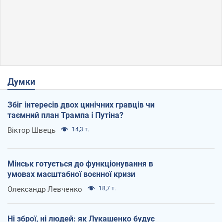
Думки
Збіг інтересів двох цинічних гравців чи
таємний план Трампа і Путіна?
Віктор Швець
14,3 т.
Мінськ готується до функціонування в
умовах масштабної воєнної кризи
Олександр Левченко
18,7 т.
Ні зброї, ні людей: як Лукашенко будує