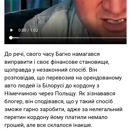
До речі, свого часу Багно намагався
виправити і своє фінансове становище,
щоправда у незаконний спосіб. Він
розповідав, що перевозив на орендованому
авто людей із Білорусі до кордону з
Німеччиною через Польщу. Як зізнавався
блогер, він сподівався, що у такий спосіб
зможе гарно заробити, адже за нелегальний
перетин кордону йому платили немало
грошей, але все склалося інакше.