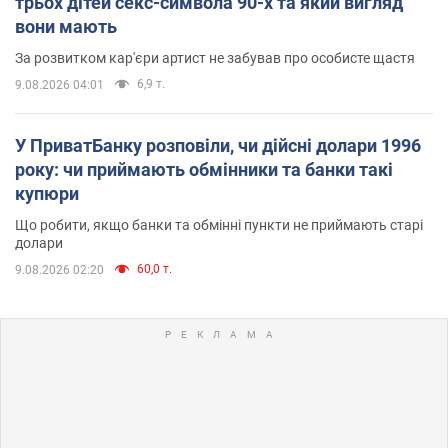
трьох дітей секс-символа 90-х та який вигляд
вони мають
За розвитком кар'єри артист не забував про особисте щастя
6,9 т.
9.08.2026 04:01
У ПриватБанку розповіли, чи дійсні долари 1996
року: чи приймають обмінники та банки такі
купюри
Що робити, якщо банки та обмінні пункти не приймають старі
долари
60,0 т.
9.08.2026 02:20