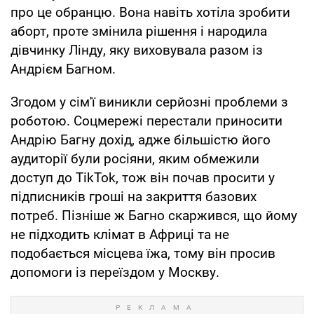
про це обранцю. Вона навіть хотіла зробити
аборт, проте змінила рішення і народила
дівчинку Лінду, яку виховувала разом із
Андрієм Багном.
Згодом у сім'ї виникли серйозні проблеми з
роботою. Соцмережі перестали приносити
Андрію Багну дохід, адже більшістю його
аудиторії були росіяни, яким обмежили
доступ до TikTok, тож він почав просити у
підписників гроші на закриття базових
потреб. Пізніше ж Багно скаржився, що йому
не підходить клімат в Африці та не
подобається місцева їжа, тому він просив
допомоги із переїздом у Москву.