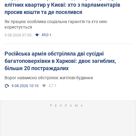
елітних квартир у Києві: хто з парламентарів
просив кошти та де поселився
Як працює особлива соціальна гарантія та хто нею
користується
49,0 т.
9.08.2026 07:00
Російська армія обстріляла дві сусідні
багатоповерхівки в Харкові: двоє загиблих,
більше 20 постраждалих
Ворог навмисно обстрілює житлові будинки
2,7 т.
9.08.2026 10:10