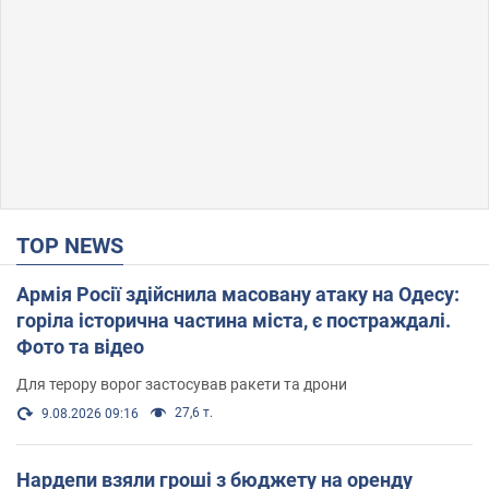
TOP NEWS
Армія Росії здійснила масовану атаку на Одесу:
горіла історична частина міста, є постраждалі.
Фото та відео
Для терору ворог застосував ракети та дрони
27,6 т.
9.08.2026 09:16
Нардепи взяли гроші з бюджету на оренду