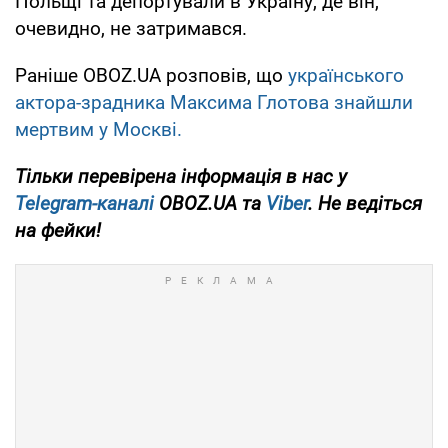
Польщі та депортували в Україну, де він,
очевидно, не затримався.
Раніше OBOZ.UA розповів, що
українського
актора-зрадника Максима Глотова знайшли
мертвим у Москві.
Тільки
перевірена інформація в нас у
Telegram-каналі
OBOZ.UA та
Viber
. Не ведіться
на фейки!