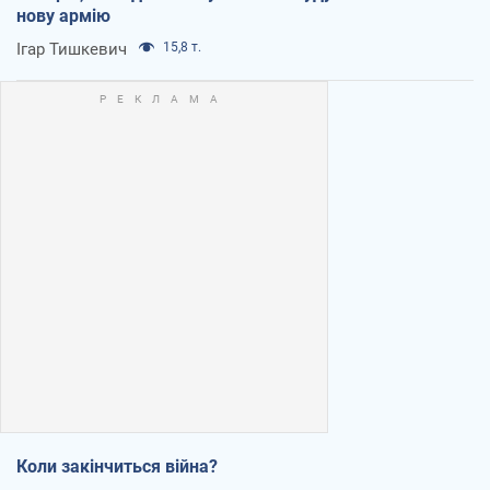
нову армію
Ігар Тишкевич
15,8 т.
Коли закінчиться війна?