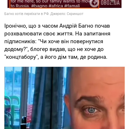
Іронічно, що з часом Андрій Багно почав
розхвалювати своє життя. На запитання
підписників: "Чи хоче він повернутися
додому?", блогер видав, що не хоче до
"концтабору", а його дім там, де родина.