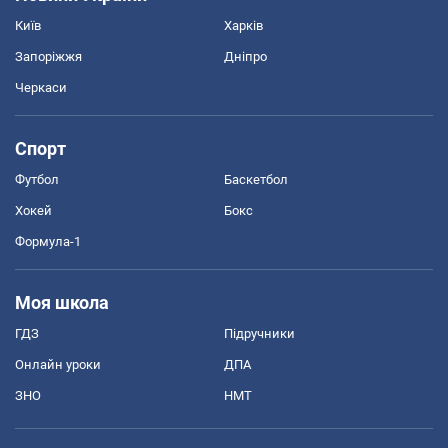
Київ
Харків
Запоріжжя
Дніпро
Черкаси
Спорт
Футбол
Баскетбол
Хокей
Бокс
Формула-1
Моя школа
ГДЗ
Підручники
Онлайн уроки
ДПА
ЗНО
НМТ