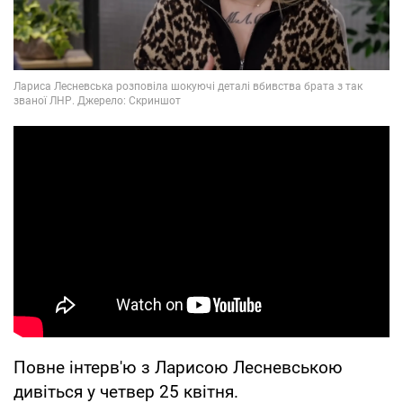
Повне інтерв'ю з Ларисою Лесневською
дивіться у четвер 25 квітня.