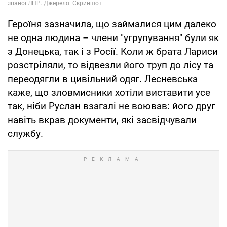
Героїня зазначила, що займалися цим далеко
не одна людина – члени "угрупування" були як
з Донецька, так і з Росії. Коли ж брата Лариси
розстріляли, то відвезли його труп до лісу та
переодягли в цивільний одяг. Лесневська
каже, що зловмисники хотіли виставити усе
так, ніби Руслан взагалі не воював: його друг
навіть вкрав документи, які засвідчували
службу.