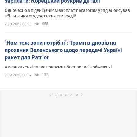
зарплати: Корецький розкрив деталі
Одночасно з підвищенням зарплат педагогам уряд анонсував
збільшення студентських стипендій
555
7.08.2026 00:29
"Нам теж вони потрібні": Трамп відповів на
прохання Зеленського щодо передачі Україні
ракет для Patriot
Американські запаси окремих боєприпасів обмежені
132
7.08.2026 00:59