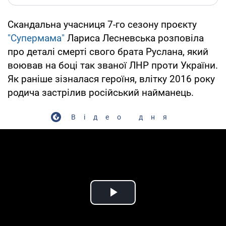
Скандальна учасниця 7-го сезону проєкту
"Супермама"
Лариса Лесневська розповіла
про деталі смерті свого брата Руслана, який
воював на боці так званої ЛНР проти України.
Як раніше зізналася героїня, влітку 2016 року
родича застрілив російський найманець.
Відео дня
Play Video