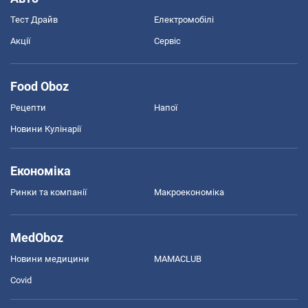
Тест Драйв
Електромобілі
Акції
Сервіс
Food Oboz
Рецепти
Напої
Новини Кулінарії
Економіка
Ринки та компанії
Макроекономіка
MedOboz
Новини медицини
MAMACLUB
Covid