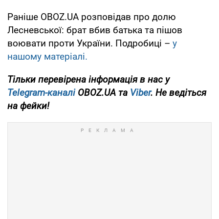
Раніше OBOZ.UA розповідав про долю
Лесневської: брат вбив батька та пішов
воювати проти України. Подробиці –
у
нашому матеріалі.
Тільки перевірена інформація в нас у
Telegram-каналі
OBOZ.UA та
Viber
. Не ведіться
на фейки!