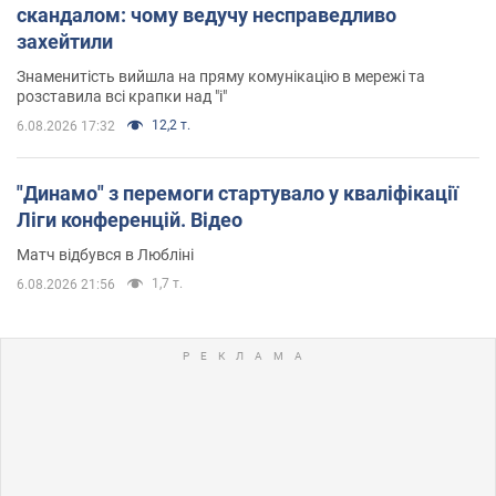
скандалом: чому ведучу несправедливо
захейтили
Знаменитість вийшла на пряму комунікацію в мережі та
розставила всі крапки над "і"
12,2 т.
6.08.2026 17:32
"Динамо" з перемоги стартувало у кваліфікації
Ліги конференцій. Відео
Матч відбувся в Любліні
1,7 т.
6.08.2026 21:56