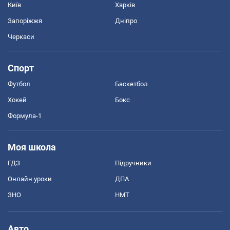
Київ
Харків
Запоріжжя
Дніпро
Черкаси
Спорт
Футбол
Баскетбол
Хокей
Бокс
Формула-1
Моя школа
ГДЗ
Підручники
Онлайн уроки
ДПА
ЗНО
НМТ
Авто