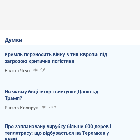
Думки
Кремль переносить війну в тил Європи: під
загрозою критична логістика
Віктор Ягун
9,6 т.
На якому боці історії виступає Дональд
Трамп?
Віктор Каспрук
7,8 т.
Про заплановану вирубку більше 600 дерев і
теплотрасу: що відбувається на Теремках у
Києві