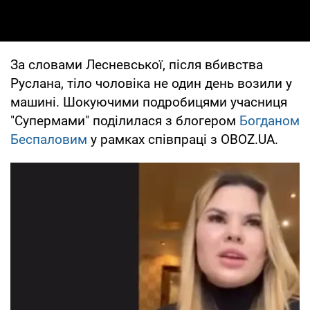
За словами Лесневської, після вбивства
Руслана, тіло чоловіка не один день возили у
машині. Шокуючими подробицями учасниця
"Супермами" поділилася з блогером
Богданом
Беспаловим
у рамках співпраці з OBOZ.UA.