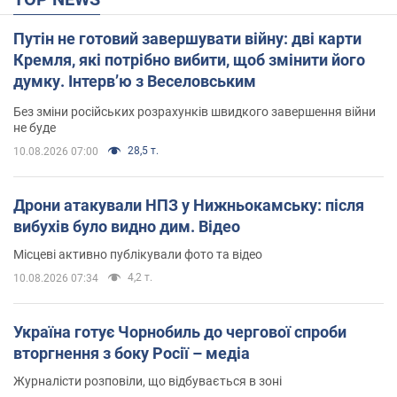
Путін не готовий завершувати війну: дві карти
Кремля, які потрібно вибити, щоб змінити його
думку. Інтерв’ю з Веселовським
Без зміни російських розрахунків швидкого завершення війни
не буде
28,5 т.
10.08.2026 07:00
Дрони атакували НПЗ у Нижньокамську: після
вибухів було видно дим. Відео
Місцеві активно публікували фото та відео
4,2 т.
10.08.2026 07:34
Україна готує Чорнобиль до чергової спроби
вторгнення з боку Росії – медіа
Журналісти розповіли, що відбувається в зоні