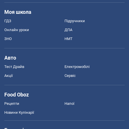
Моя школа
ГДЗ
Підручники
Онлайн уроки
ДПА
ЗНО
НМТ
Авто
Тест Драйв
Електромобілі
Акції
Сервіс
Food Oboz
Рецепти
Напої
Новини Кулінарії