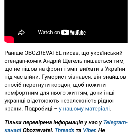
Раніше OBOZREVATEL писав, що український
стендап-комік Андрій Щегель пишається тим,
що не пішов на фронт і зміг виїхати з України
під час війни. Гуморист зізнався, він знайшов
спосіб перетнути кордон, щоб пожити
комфортним для нього життям, доки інші
українці відстоюють незалежність рідної
країни. Подробиці –
у нашому матеріалі
.
Тільки перевірена інформація у нас у
Telegram-
каналі
Obozrevatel,
Threads
та
Viber
. Не