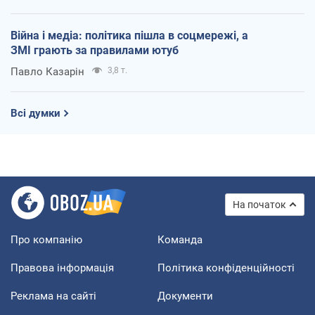
Війна і медіа: політика пішла в соцмережі, а
ЗМІ грають за правилами ютуб
Павло Казарін
3,8 т.
Всі думки
На початок
Про компанію
Команда
Правова інформація
Політика конфіденційності
Реклама на сайті
Документи