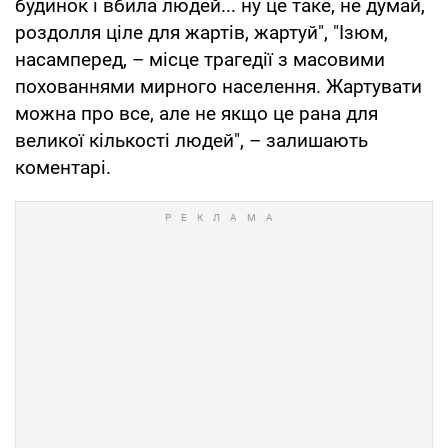
будинок і вбила людей... ну це таке, не думай,
роздолля ціле для жартів, жартуй", "Ізюм,
насамперед, – місце трагедії з масовими
похованнями мирного населення. Жартувати
можна про все, але не якщо це рана для
великої кількості людей", – залишають
коментарі.