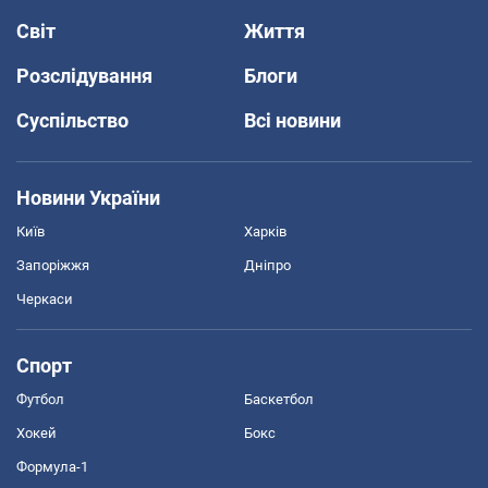
Світ
Життя
Розслідування
Блоги
Суспільство
Всі новини
Новини України
Київ
Харків
Запоріжжя
Дніпро
Черкаси
Спорт
Футбол
Баскетбол
Хокей
Бокс
Формула-1