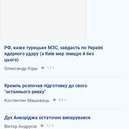
РФ, каже турецьке МЗС, завдасть по Україні
ядерного удару (а Київ мер знищує й без
цього)
Олександр Кірш
1,7 т.
Кремль розпочав підготовку до свого
"останнього ривку"
Костянтин Машовець
8,3 т.
Дух Анкоріджа остаточно випарувався
Віктор Андрусів
7,1 т.