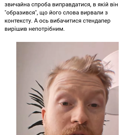
звичайна спроба виправдатися, в якій він
"образився", що його слова вирвали з
контексту. А ось вибачитися стендапер
вирішив непотрібним.