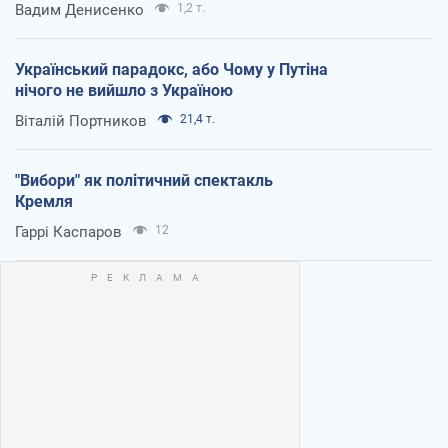
Вадим Денисенко
1,2 т.
Український парадокс, або Чому у Путіна
нічого не вийшло з Україною
Віталій Портников
21,4 т.
"Вибори" як політичний спектакль
Кремля
Гаррі Каспаров
12