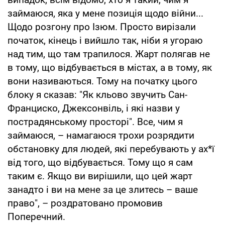
займаюся, яка у мене позиція щодо війни...
Щодо розгону про Ізюм. Просто вирізали
початок, кінець і вийшло так, ніби я угораю
над тим, що там трапилося. Жарт полягав не
в тому, що відбувається в містах, а в тому, як
вони називаються. Тому на початку цього
блоку я сказав: "Як кльово звучить Сан-
Франциско, Джексонвіль, і які назви у
пострадянському просторі". Все, чим я
займаюся, – намагаюся трохи розрядити
обстановку для людей, які перебувають у ах*ї
від того, що відбувається. Тому що я сам
таким є. Якщо ви вирішили, що цей жарт
занадто і ви на мене за це злитесь – ваше
право", – роздратовано промовив
Поперечний.