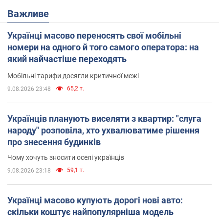
Важливе
Українці масово переносять свої мобільні
номери на одного й того самого оператора: на
який найчастіше переходять
Мобільні тарифи досягли критичної межі
65,2 т.
9.08.2026 23:48
Українців планують виселяти з квартир: "слуга
народу" розповіла, хто ухвалюватиме рішення
про знесення будинків
Чому хочуть зносити оселі українців
59,1 т.
9.08.2026 23:18
Українці масово купують дорогі нові авто:
скільки коштує найпопулярніша модель