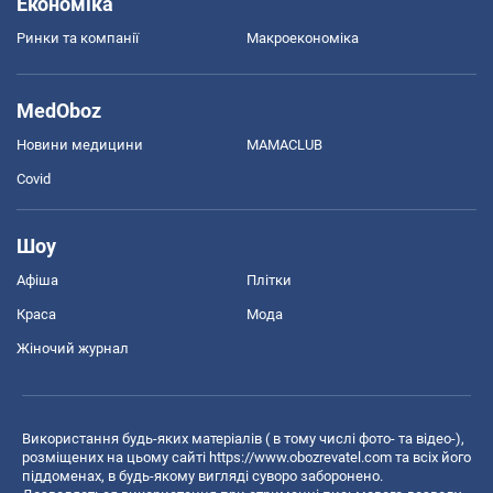
Економіка
Ринки та компанії
Макроекономіка
MedOboz
Новини медицини
MAMACLUB
Covid
Шоу
Афіша
Плітки
Краса
Мода
Жіночий журнал
Використання будь-яких матеріалів ( в тому числі фото- та відео-),
розміщених на цьому сайті
https://www.obozrevatel.com
та всіх його
піддоменах, в будь-якому вигляді суворо заборонено.