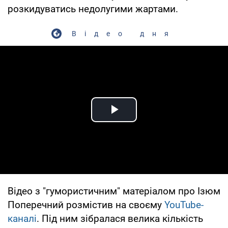
розкидуватись недолугими жартами.
Відео дня
Play Video
Відео з "гумористичним" матеріалом про Ізюм
Поперечний розмістив на своєму
YouTube-
каналі
. Під ним зібралася велика кількість