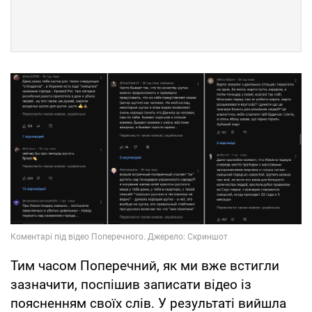
Тим часом Поперечний, як ми вже встигли
зазначити, поспішив записати відео із
поясненням своїх слів. У результаті вийшла