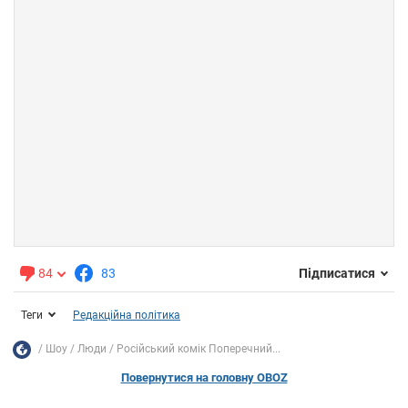
84
83
Підписатися
Теги
Редакційна політика
Шоу
Люди
Російський комік Поперечний...
Повернутися на головну OBOZ