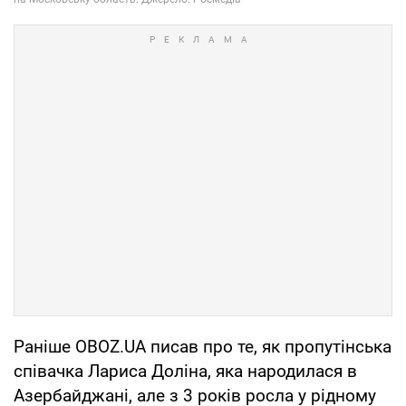
Раніше OBOZ.UA писав про те, як пропутінська
співачка Лариса Доліна, яка народилася в
Азербайджані, але з 3 років росла у рідному