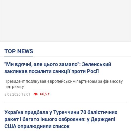
TOP NEWS
"Ми вдячні, але цього замало": Зеленський
закликав посилити санкції проти Росії
Президент подякував європейським партнерам за фінансову
підтримку
66,5 т.
8.08.2026 18:01
Україна придбала у Туреччини 70 балістичних
ракет і багато іншого озброєння: у Держдепі
США оприлюднили список