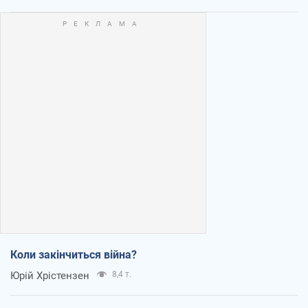
Коли закінчиться війна?
Юрій Хрістензен
8,4 т.