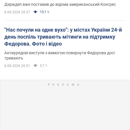
Держдеп вже поставив до відома американський Конгрес
10,1 т.
8.08.2026 20:37
"Нас почули на одне вухо": у містах України 24-й
день поспіль тривають мітинги на підтримку
Федорова. Фото і відео
Антиурядові виступи з вимогою повернути Федорова досі
тривають
3,7 т.
8.08.2026 20:51