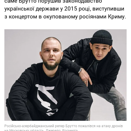
саме Брутто порушив законодавство
української держави у 2015 році, виступивши
з концертом в окупованому росіянами Криму.