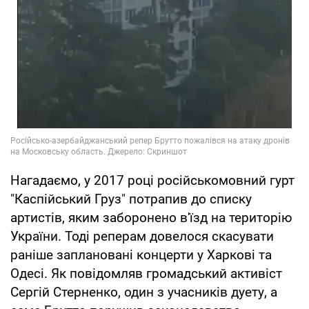
Нагадаємо, у 2017 році російськомовний гурт
"Каспійський Груз" потрапив до списку
артистів, яким заборонено в'їзд на територію
України. Тоді реперам довелося скасувати
раніше заплановані концерти у Харкові та
Одесі. Як повідомляв громадський активіст
Сергій Стерненко, один з учасників дуету, а