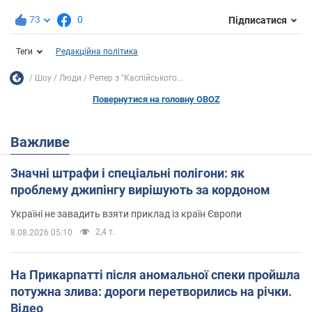
73
0
Підписатися
Теги
Редакційна політика
Шоу
Люди
Репер з "Каспійського...
Повернутися на головну OBOZ
Важливе
Значні штрафи і спеціальні полігони: як
проблему джипінгу вирішують за кордоном
Україні не завадить взяти приклад із країн Європи
2,4 т.
8.08.2026 05:10
На Прикарпатті після аномальної спеки пройшла
потужна злива: дороги перетворились на річки.
Відео