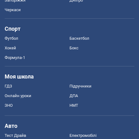
Запоріжжя
Дніпро
Черкаси
Спорт
Футбол
Баскетбол
Хокей
Бокс
Формула-1
Моя школа
ГДЗ
Підручники
Онлайн уроки
ДПА
ЗНО
НМТ
Авто
Тест Драйв
Електромобілі