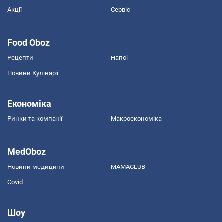
Акції
Сервіс
Food Oboz
Рецепти
Напої
Новини Кулінарії
Економіка
Ринки та компанії
Макроекономіка
MedOboz
Новини медицини
MAMACLUB
Covid
Шоу