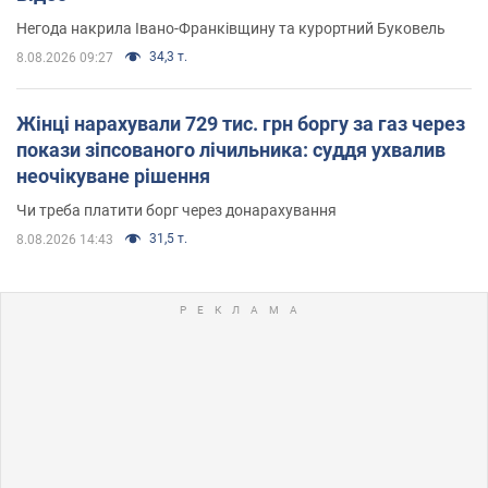
Негода накрила Івано-Франківщину та курортний Буковель
34,3 т.
8.08.2026 09:27
Жінці нарахували 729 тис. грн боргу за газ через
покази зіпсованого лічильника: суддя ухвалив
неочікуване рішення
Чи треба платити борг через донарахування
31,5 т.
8.08.2026 14:43