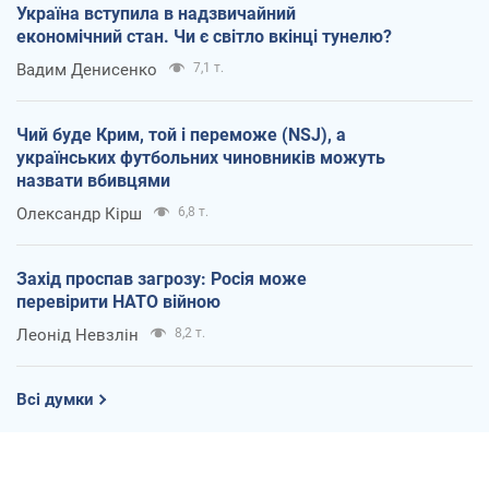
Україна вступила в надзвичайний
економічний стан. Чи є світло вкінці тунелю?
Вадим Денисенко
7,1 т.
Чий буде Крим, той і переможе (NSJ), а
українських футбольних чиновників можуть
назвати вбивцями
Олександр Кірш
6,8 т.
Захід проспав загрозу: Росія може
перевірити НАТО війною
Леонід Невзлін
8,2 т.
Всі думки