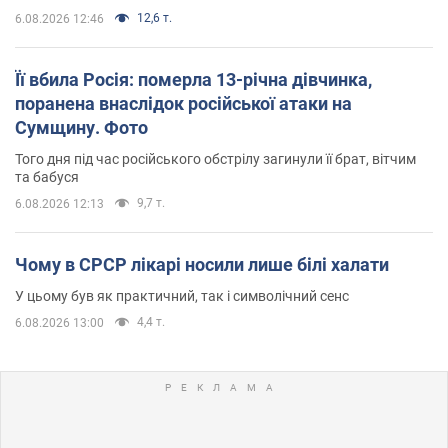
12,6 т.
6.08.2026 12:46
Її вбила Росія: померла 13-річна дівчинка,
поранена внаслідок російської атаки на
Сумщину. Фото
Того дня під час російського обстрілу загинули її брат, вітчим
та бабуся
9,7 т.
6.08.2026 12:13
Чому в СРСР лікарі носили лише білі халати
У цьому був як практичний, так і символічний сенс
4,4 т.
6.08.2026 13:00