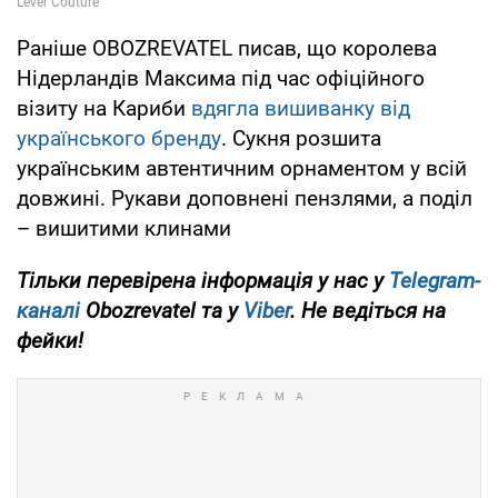
Раніше OBOZREVATEL писав, що королева
Нідерландів Максима під час офіційного
візиту на Кариби
вдягла вишиванку від
українського бренду
. Сукня розшита
українським автентичним орнаментом у всій
довжині. Рукави доповнені пензлями, а поділ
– вишитими клинами
Тільки перевірена інформація у нас у
Telegram-
каналі
Obozrevatel та у
Viber
. Не ведіться на
фейки!