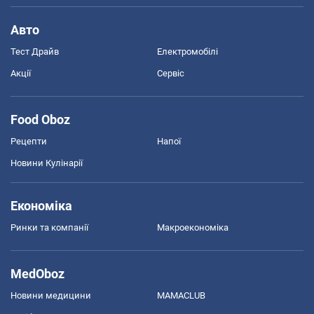
Авто
Тест Драйв
Електромобілі
Акції
Сервіс
Food Oboz
Рецепти
Напої
Новини Кулінарії
Економіка
Ринки та компанії
Макроекономіка
MedOboz
Новини медицини
MAMACLUB