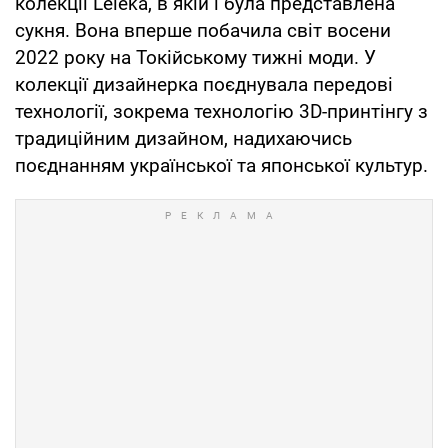
колекції Leleka, в якій і була представлена
сукня. Вона вперше побачила світ восени
2022 року на Токійському тижні моди. У
колекції дизайнерка поєднувала передові
технології, зокрема технологію 3D-принтінгу з
традиційним дизайном, надихаючись
поєднанням української та японської культур.