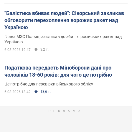
"Балістика вбиває людей": Сікорський закликав
обговорити перехоплення ворожих ракет над
Україною
Глава МЗС Польщі закликав до збиття російських ракет над
Україною
3,2 т.
6.08.2026 19:47
Податкова передасть Міноборони дані про
чоловіків 18-60 років: для чого це потрібно
Це потрібно для перевірки військового обліку
13,6 т.
6.08.2026 18:42