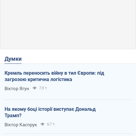
Думки
Кремль переносить війну в тил Європи: під
загрозою критична логістика
Віктор Ягун
7,9 т.
На якому боці історії виступає Дональд
Трамп?
Віктор Каспрук
6,7 т.