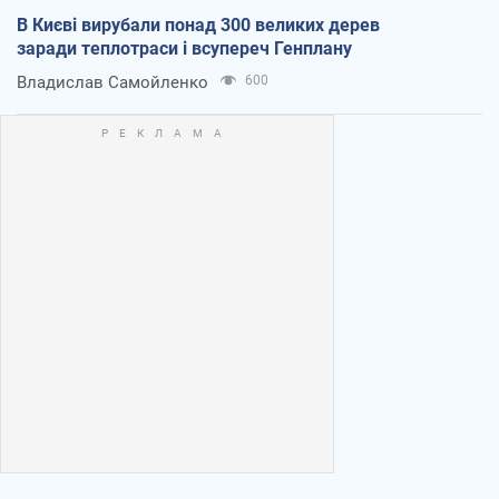
В Києві вирубали понад 300 великих дерев
заради теплотраси і всупереч Генплану
Владислав Самойленко
600