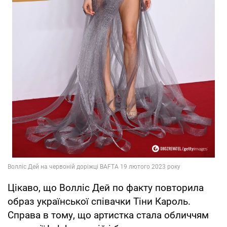
Цікаво, що Волліс Дей по факту повторила
образ української співачки Тіни Кароль.
Справа в тому, що артистка стала обличчям