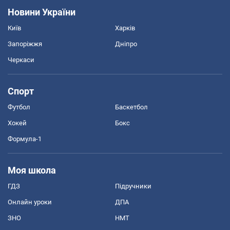
Новини України
Київ
Харків
Запоріжжя
Дніпро
Черкаси
Спорт
Футбол
Баскетбол
Хокей
Бокс
Формула-1
Моя школа
ГДЗ
Підручники
Онлайн уроки
ДПА
ЗНО
НМТ