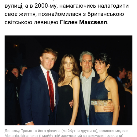
вулиці, а в 2000-му, намагаючись налагодити
своє життя, познайомилася з британською
світською левицею
Гіслен Максвелл
.