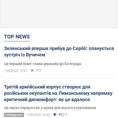
TOP NEWS
Зеленський вперше прибув до Сербії: планується
зустріч із Вучичем
Це перший візит глави держави до Бєлграда
972
7.08.2026 19:07
Третій армійський корпус створює для
російських окупантів на Лиманському напрямку
критичний дискомфорт: як це вдалося
Це зараз переростає у кризу для всього угруповання
45,1 т.
Cпецпроєкт
7.08.2026 16:40