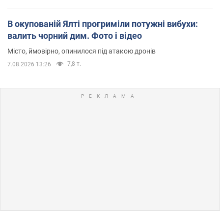
В окупованій Ялті прогриміли потужні вибухи:
валить чорний дим. Фото і відео
Місто, ймовірно, опинилося під атакою дронів
7,8 т.
7.08.2026 13:26