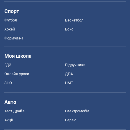
Спорт
Футбол
Баскетбол
Хокей
Бокс
Формула-1
Моя школа
ГДЗ
Підручники
Онлайн уроки
ДПА
ЗНО
НМТ
Авто
Тест Драйв
Електромобілі
Акції
Сервіс