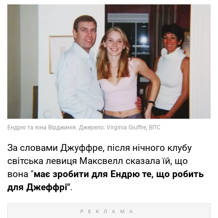
За словами Джуффре, після нічного клубу
світська левиця Максвелл сказала їй, що
вона "
має зробити для Ендрю те, що робить
для Джеффрі"
.