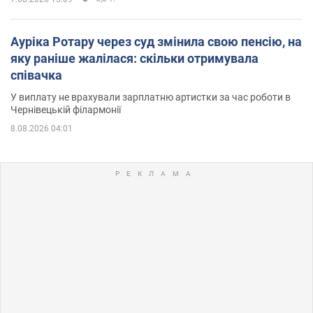
Ауріка Ротару через суд змінила свою пенсію, на
яку раніше жалілася: скільки отримувала
співачка
У виплату не врахували зарплатню артистки за час роботи в
Чернівецькій філармонії
8.08.2026 04:01