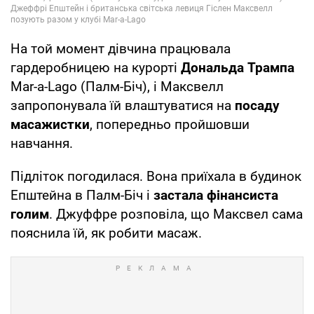
На той момент дівчина працювала
гардеробницею на курорті
Дональда Трампа
Mar-a-Lago (Палм-Біч), і Максвелл
запропонувала їй влаштуватися на
посаду
масажистки
, попередньо пройшовши
навчання.
Підліток погодилася. Вона приїхала в будинок
Епштейна в Палм-Біч і
застала фінансиста
голим
. Джуффре розповіла, що Максвел сама
пояснила їй, як робити масаж.