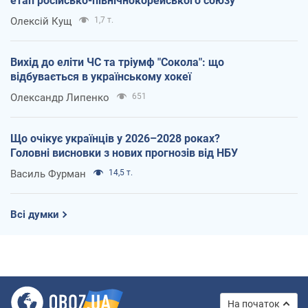
етап російсько-північнокорейського союзу
Олексій Кущ
1,7 т.
Вихід до еліти ЧС та тріумф "Сокола": що
відбувається в українському хокеї
Олександр Липенко
651
Що очікує українців у 2026–2028 роках?
Головні висновки з нових прогнозів від НБУ
Василь Фурман
14,5 т.
Всі думки
На початок