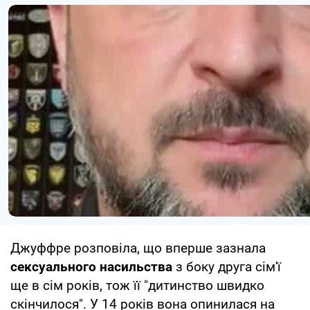
Джуффре розповіла, що вперше зазнала
сексуального насильства
з боку друга сім'ї
ще в сім років, тож її "дитинство швидко
скінчилося". У 14 років вона опинилася на