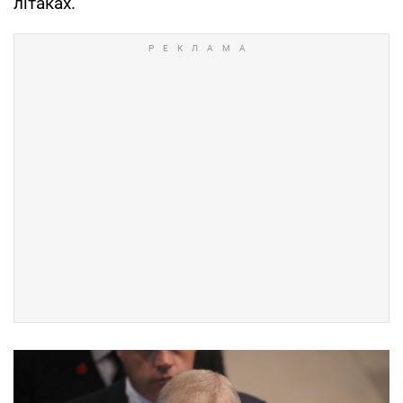
літаках.