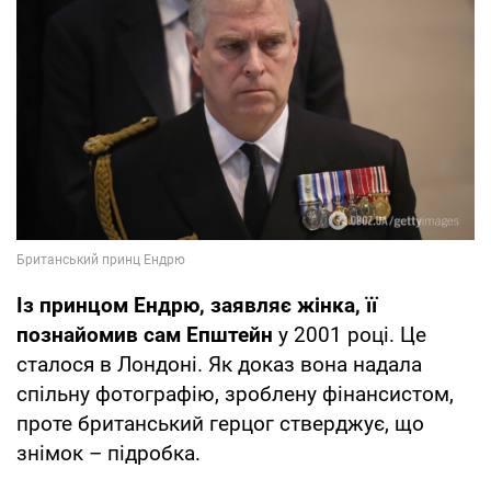
Із принцом Ендрю, заявляє жінка, її
познайомив сам Епштейн
у 2001 році. Це
сталося в Лондоні. Як доказ вона надала
спільну фотографію, зроблену фінансистом,
проте британський герцог стверджує, що
знімок – підробка.