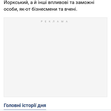
Йоркський, а й інші впливові та заможні
особи, як-от бізнесмени та вчені.
Головні історії дня