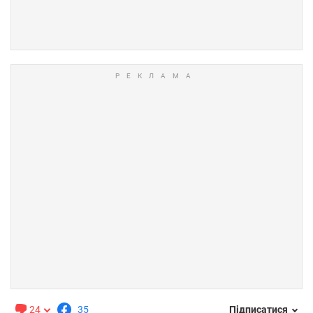
24
35
Підписатися