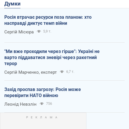
Думки
Росія втрачає ресурси поза планом: хто
насправді диктує темп війни
Сергій Місюра
5,9 т.
"Ми вже проходили через гірше": Україні не
варто піддаватися зневірі через ракетний
терор
Сергій Марченко, експерт
6,7 т.
Захід проспав загрозу: Росія може
перевірити НАТО війною
Леонід Невзлін
756