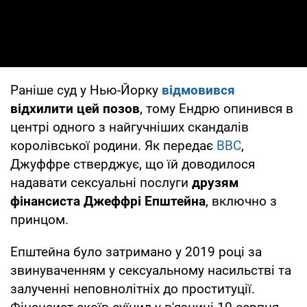
Раніше суд у Нью-Йорку
відмовився
відхилити цей позов
, тому Ендрю опинився в
центрі одного з найгучніших скандалів
королівської родини. Як передає
ВВС
,
Джуффре стверджує, що їй доводилося
надавати сексуальні послуги
друзям
фінансиста Джеффрі Епштейна
, включно з
принцом.
Епштейна було затримано у 2019 році за
звинуваченням у сексуальному насильстві та
залученні неповнолітніх до проституції.