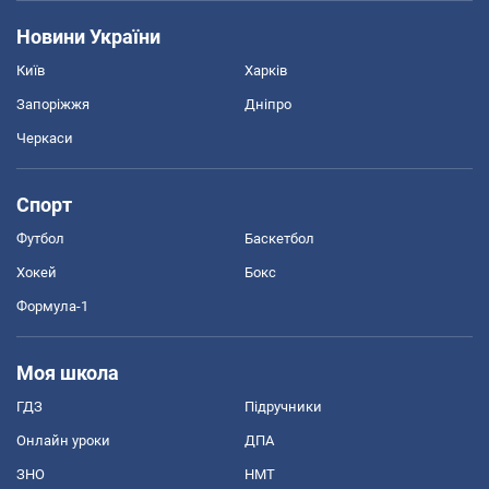
Новини України
Київ
Харків
Запоріжжя
Дніпро
Черкаси
Спорт
Футбол
Баскетбол
Хокей
Бокс
Формула-1
Моя школа
ГДЗ
Підручники
Онлайн уроки
ДПА
ЗНО
НМТ