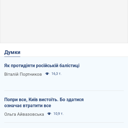
Думки
Як протидіяти російській балістиці
Віталій Портников
16,3 т.
Попри все, Київ вистоїть. Бо здатися
означає втратити все
Ольга Айвазовська
10,9 т.