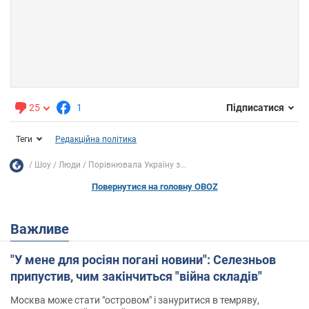
25
1
Підписатися
Теги
Редакційна політика
Шоу
Люди
Порівнювала Україну з...
Повернутися на головну OBOZ
Важливе
"У мене для росіян погані новини": Селезньов
припустив, чим закінчиться "війна складів"
Москва може стати "островом" і зануритися в темряву,