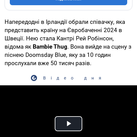
Напередодні в Ірландії обрали співачку, яка
представить країну на Євробаченні 2024 в
Швеції. Нею стала Кантрі Рей Робінсон,
відома як
Bambie Thug
. Вона вийде на сцену з
піснею Doomsday Blue, яку за 10 годин
прослухали вже 50 тисяч разів.
Відео дня
Play Video