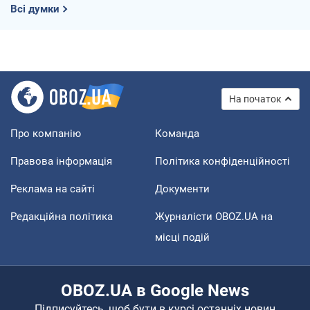
Всі думки
На початок
Про компанію
Команда
Правова інформація
Політика конфіденційності
Реклама на сайті
Документи
Редакційна політика
Журналісти OBOZ.UA на
місці подій
OBOZ.UA в Google News
Підписуйтесь, щоб бути в курсі останніх новин