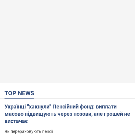
TOP NEWS
Українці "хакнули" Пенсійний фонд: виплати
масово підвищують через позови, але грошей не
вистачає
Як перераховують пенсії