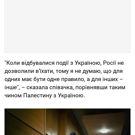
"Коли відбувалися події з Україною, Росії не
дозволили в'їхати, тому я не думаю, що для
одних має бути одне правило, а для інших –
інше", – сказала співачка, порівнявши таким
чином Палестину з Україною.