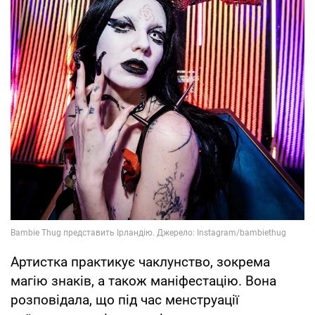
Артистка практикує чаклунство, зокрема
магію знаків, а також маніфестацію. Вона
розповідала, що під час менструації