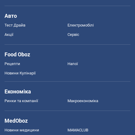
Авто
Тест Драйв
Електромобілі
Акції
Сервіс
Food Oboz
Рецепти
Напої
Новини Кулінарії
Економіка
Ринки та компанії
Макроекономіка
MedOboz
Новини медицини
MAMACLUB