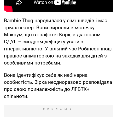
Bambie Thug народилася у сім'ї шведів і має
трьох сестер. Вони виросли в містечку
Макрум, що в графстві Корк, з діагнозом
СДУГ – синдром дефіциту уваги з
гіперактивністю. У вільний час Робінсон іноді
працює аніматоркою на заходах для дітей з
особливими потребами.
Вона ідентифікує себе як небінарна
особистість. Зірка неодноразово розповідала
про свою приналежність до ЛГБТК+
спільноти.