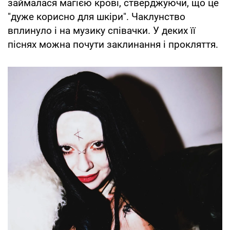
займалася магією крові, стверджуючи, що це
"дуже корисно для шкіри". Чаклунство
вплинуло і на музику співачки. У деких її
піснях можна почути заклинання і прокляття.