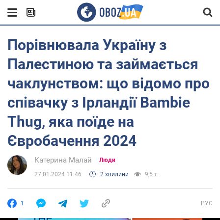
Порівнювала Україну з
Палестиною та займається
чаклунством: що відомо про
співачку з Ірландії Bambie
Thug, яка поїде на
Євробачення 2024
Катерина Малай
Люди
27.01.2024 11:46
2 хвилини
9,5 т.
1
РУС