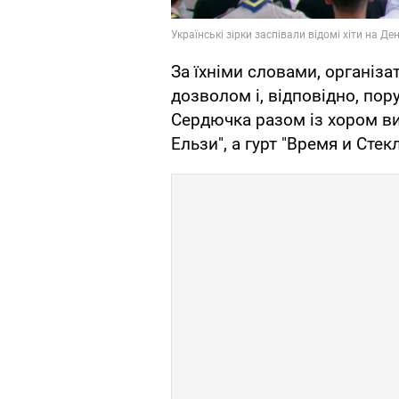
За їхніми словами, організа
дозволом і, відповідно, пор
Сердючка разом із хором ви
Ельзи", а гурт "Время и Стек