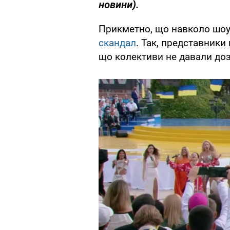
новини).
Прикметно, що навколо шоу 
скандал
. Так, представники 
що колективи не давали дозв