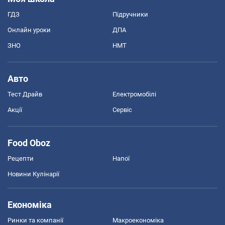
ГДЗ
Підручники
Онлайн уроки
ДПА
ЗНО
НМТ
Авто
Тест Драйв
Електромобілі
Акції
Сервіс
Food Oboz
Рецепти
Напої
Новини Кулінарії
Економіка
Ринки та компанії
Макроекономіка