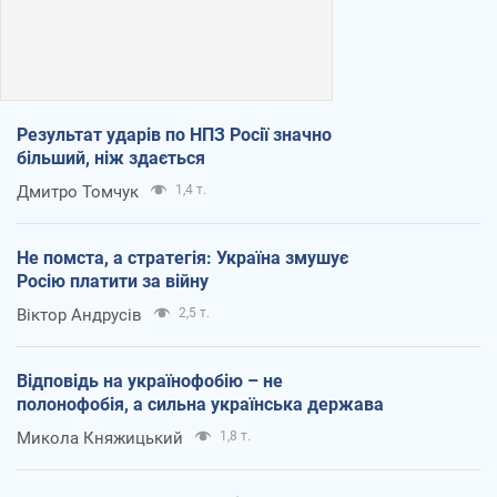
Результат ударів по НПЗ Росії значно
більший, ніж здається
Дмитро Томчук
1,4 т.
Не помста, а стратегія: Україна змушує
Росію платити за війну
Віктор Андрусів
2,5 т.
Відповідь на українофобію – не
полонофобія, а сильна українська держава
Микола Княжицький
1,8 т.