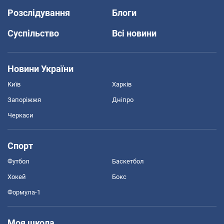
Розслідування
Блоги
Суспільство
Всі новини
Новини України
Київ
Харків
Запоріжжя
Дніпро
Черкаси
Спорт
Футбол
Баскетбол
Хокей
Бокс
Формула-1
Моя школа