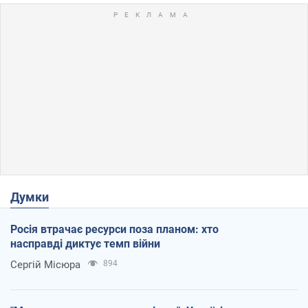
Думки
Росія втрачає ресурси поза планом: хто
насправді диктує темп війни
Сергій Місюра
894