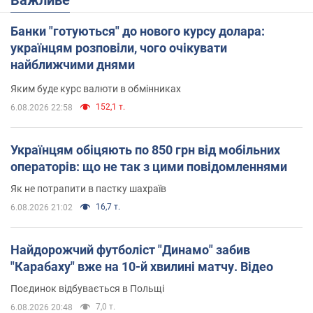
Банки "готуються" до нового курсу долара:
українцям розповіли, чого очікувати
найближчими днями
Яким буде курс валюти в обмінниках
152,1 т.
6.08.2026 22:58
Українцям обіцяють по 850 грн від мобільних
операторів: що не так з цими повідомленнями
Як не потрапити в пастку шахраїв
16,7 т.
6.08.2026 21:02
Найдорожчий футболіст "Динамо" забив
"Карабаху" вже на 10-й хвилині матчу. Відео
Поєдинок відбувається в Польщі
7,0 т.
6.08.2026 20:48