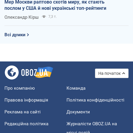
Мер Москви раптово схотів миру, як стають
послом у США й нові українські топ-рейтинги
Олександр Кірш
7,3 т.
Всі думки
На початок
Про компанію
Команда
Правова інформація
Політика конфіденційності
Реклама на сайті
Документи
Редакційна політика
Журналісти OBOZ.UA на
місці подій