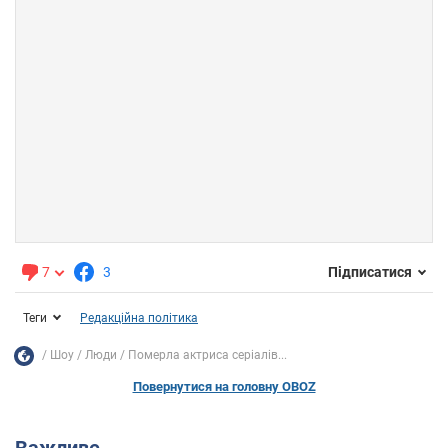
7
3
Підписатися
Теги
Редакційна політика
Шоу
Люди
Померла актриса серіалів...
Повернутися на головну OBOZ
Важливе