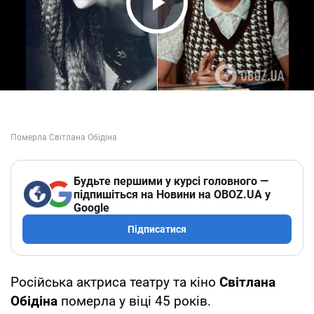
Play Video
Будьте першими у курсі головного —
підпишіться на Новини на OBOZ.UA у
Google
Підписатися
Російська актриса театру та кіно
Світлана
Обідіна
померла у віці 45 років.