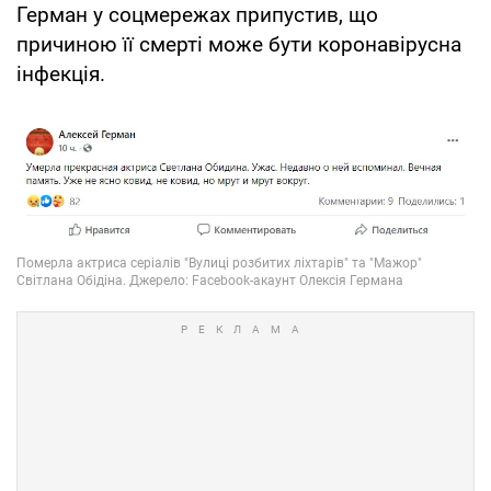
Герман у соцмережах припустив, що
причиною її смерті може бути коронавірусна
інфекція.