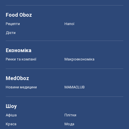
Food Oboz
Рецепти
Напої
Дієти
Економіка
Ринки та компанії
Макроекономіка
MedOboz
Новини медицини
MAMACLUB
Шоу
Афіша
Плітки
Краса
Мода