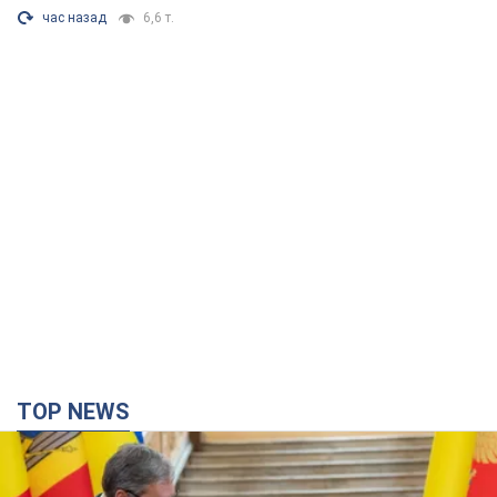
час назад
6,6 т.
TOP NEWS