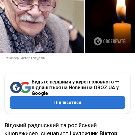
Будьте першими у курсі головного —
підпишіться на Новини на OBOZ.UA у
Google
Підписатися
Відомий радянський та російський
кінорежисер, сценарист і художник
Віктор