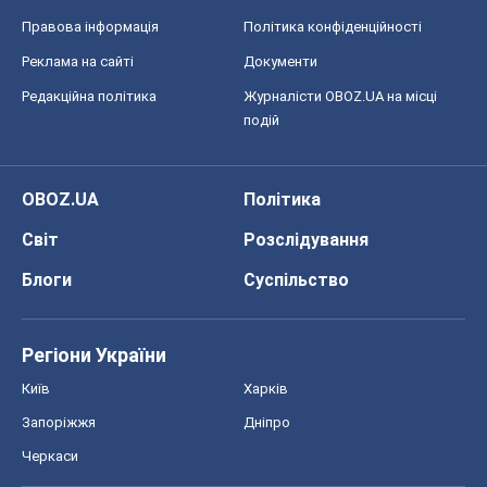
Правова інформація
Політика конфіденційності
Реклама на сайті
Документи
Редакційна політика
Журналісти OBOZ.UA на місці
подій
OBOZ.UA
Політика
Світ
Розслідування
Блоги
Суспільство
Регіони України
Київ
Харків
Запоріжжя
Дніпро
Черкаси