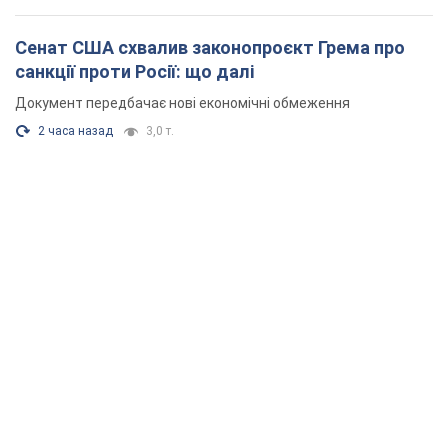
Сенат США схвалив законопроєкт Грема про
санкції проти Росії: що далі
Документ передбачає нові економічні обмеження
2 часа назад
3,0 т.