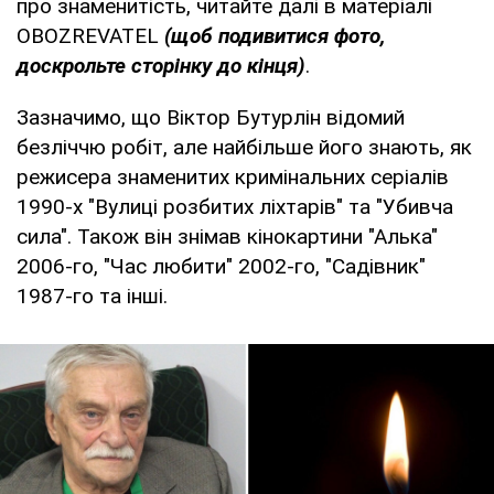
про знаменитість, читайте далі в матеріалі
OBOZREVATEL
(щоб подивитися фото,
доскрольте сторінку до кінця)
.
Зазначимо, що Віктор Бутурлін відомий
безліччю робіт, але найбільше його знають, як
режисера знаменитих кримінальних серіалів
1990-х "Вулиці розбитих ліхтарів" та "Убивча
сила". Також він знімав кінокартини "Алька"
2006-го, "Час любити" 2002-го, "Садівник"
1987-го та інші.