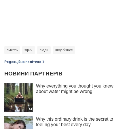
смерть
зірки
люди
шоу-бізнес
Редакційна політика