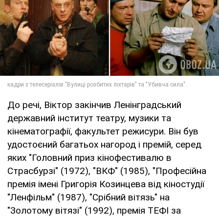
До речі, Віктор закінчив Ленінградський
державний інститут театру, музики та
кінематографії, факультет режисури. Він був
удостоєний багатьох нагород і премій, серед
яких "Головний приз кінофестивалю в
Страсбурзі" (1972), "ВКФ" (1985), "Професійна
премія імені Григорія Козинцева від кіностудії
"Ленфільм" (1987), "Срібний вітязь" на
"Золотому вітязі" (1992), премія ТЕФІ за