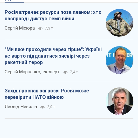
Росія втрачає ресурси поза планом: хто
насправді диктує темп війни
Сергій Місюра
7,3 т.
"Ми вже проходили через гірше": Україні
не варто піддаватися зневірі через
ракетний терор
Сергій Марченко, експерт
7,4 т.
Захід проспав загрозу: Росія може
перевірити НАТО війною
Леонід Невзлін
2,0 т.