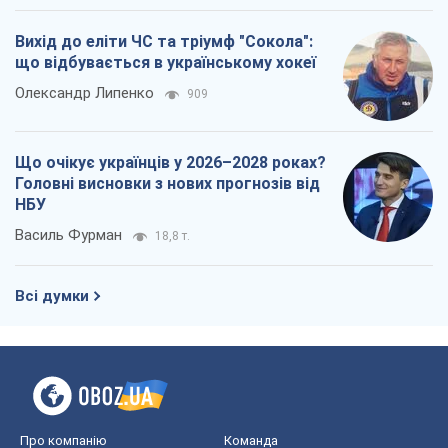
Вихід до еліти ЧС та тріумф "Сокола":
що відбувається в українському хокеї
Олександр Липенко
909
Що очікує українців у 2026–2028 роках?
Головні висновки з нових прогнозів від
НБУ
Василь Фурман
18,8 т.
Всі думки
Про компанію
Команда