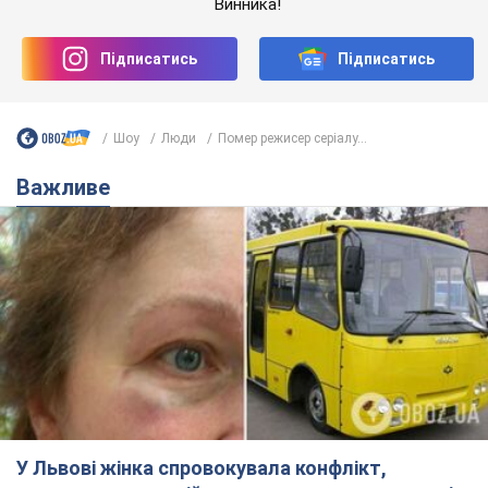
Винника!
Підписатись
Підписатись
Шоу
Люди
Помер режисер серіалу...
Важливе
У Львові жінка спровокувала конфлікт,