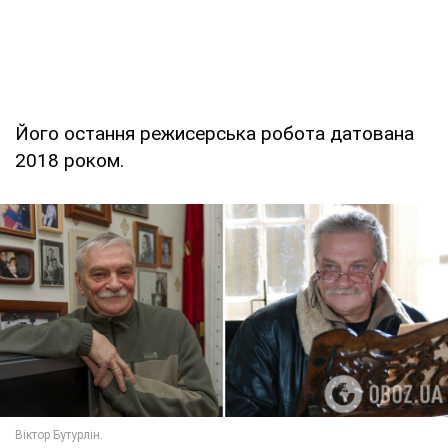
Його остання режисерська робота датована
2018 роком.