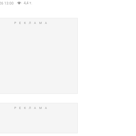
4,4 т.
26 13:00