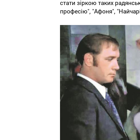
стати зіркою таких радянськ
професію", "Афоня", "Найчар