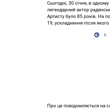
Сьогодні, 30 січня, в одном
легендарний актор радянсь
Артисту було 85 років. На п
19, ускладнення після якого
В
Про це повідомляється на с