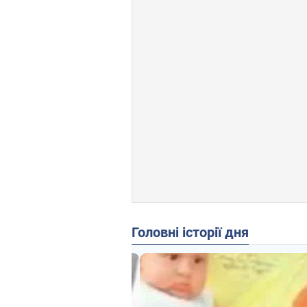
Головні історії дня