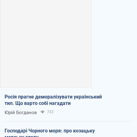
Росія прагне деморалізувати український
тил. Що варто собі нагадати
Юрій Богданов
732
Господарі Чорного моря: про козацьку