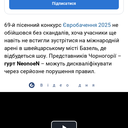
Підписатися
69-й пісенний конкурс
Євробачення 2025
не
обійшовся без скандалів, хоча учасники ще
навіть не встигли зустрітися на міжнародній
арені в швейцарському місті Базель, де
відбудеться шоу. Представників Чорногорії –
гурт NeonoeN
– можуть дискваліфікувати
через серйозне порушення правил.
Відео дня