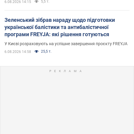
5,5 т.
6.08.2026 14:15
Зеленський зібрав нараду щодо підготовки
української балістики та антибалістичної
програми FREYJA: які рішення готуються
У Києві розраховують на успішне завершення проєкту FREYJA
25,5 т.
6.08.2026 14:58