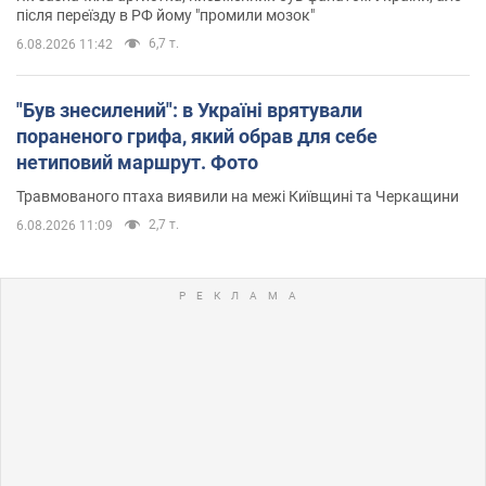
після переїзду в РФ йому "промили мозок"
6,7 т.
6.08.2026 11:42
"Був знесилений": в Україні врятували
пораненого грифа, який обрав для себе
нетиповий маршрут. Фото
Травмованого птаха виявили на межі Київщині та Черкащини
2,7 т.
6.08.2026 11:09