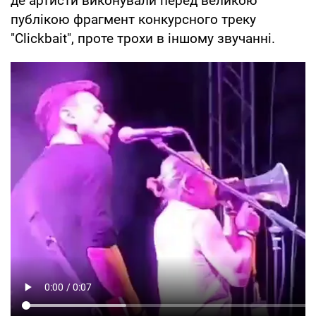
де артисти виконували перед великою
публікою фрагмент конкурсного треку
"Clickbait", проте трохи в іншому звучанні.