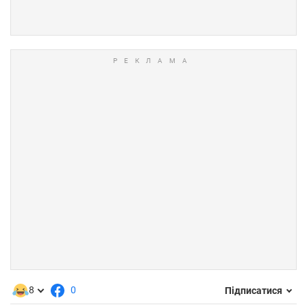
8
0
Підписатися