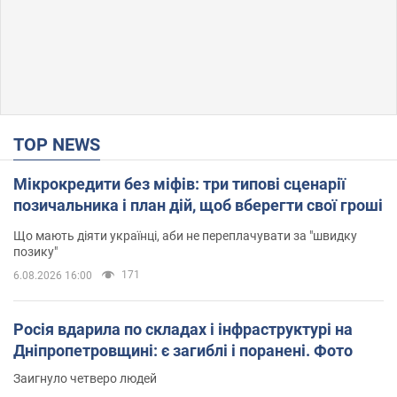
TOP NEWS
Мікрокредити без міфів: три типові сценарії
позичальника і план дій, щоб вберегти свої гроші
Що мають діяти українці, аби не переплачувати за "швидку
позику"
171
6.08.2026 16:00
Росія вдарила по складах і інфраструктурі на
Дніпропетровщині: є загиблі і поранені. Фото
Заигнуло четверо людей