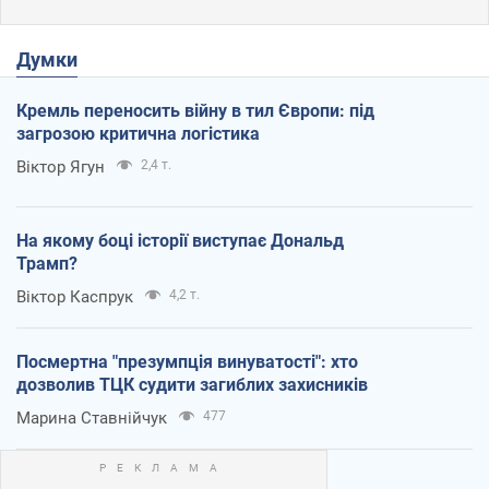
Думки
Кремль переносить війну в тил Європи: під
загрозою критична логістика
Віктор Ягун
2,4 т.
На якому боці історії виступає Дональд
Трамп?
Віктор Каспрук
4,2 т.
Посмертна "презумпція винуватості": хто
дозволив ТЦК судити загиблих захисників
Марина Ставнійчук
477