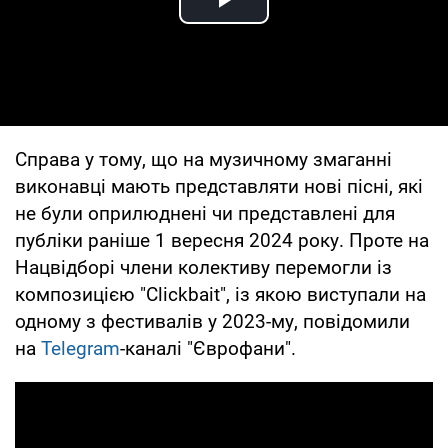
Play Video
Справа у тому, що на музичному змаганні
виконавці мають представляти нові пісні, які
не були оприлюднені чи представлені для
публіки раніше 1 вересня 2024 року. Проте на
Нацвідборі члени колективу перемогли із
композицією "Clickbait", із якою виступали на
одному з фестивалів у 2023-му, повідомили
на
Telegram
-каналі "Єврофани".