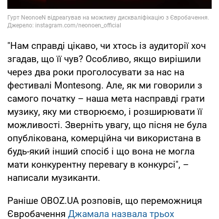
"Нам справді цікаво, чи хтось із аудиторії хоч
згадав, що її чув? Особливо, якщо вирішили
через два роки проголосувати за нас на
фестивалі Montesong. Але, як ми говорили з
самого початку – наша мета насправді грати
музику, яку ми створюємо, і розширювати її
можливості. Зверніть увагу, що пісня не була
опублікована, комерційна чи використана в
будь-який інший спосіб і що вона не могла
мати конкурентну перевагу в конкурсі", –
написали музиканти.
Раніше OBOZ.UA розповів, що переможниця
Євробачення
Джамала назвала трьох