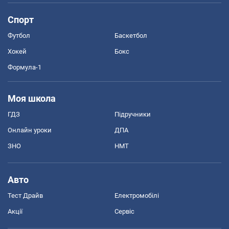
Спорт
Футбол
Баскетбол
Хокей
Бокс
Формула-1
Моя школа
ГДЗ
Підручники
Онлайн уроки
ДПА
ЗНО
НМТ
Авто
Тест Драйв
Електромобілі
Акції
Сервіс