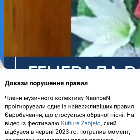
Докази порушення правил
Члени музичного колективу NeonoeN
проігнорували одне із найважливіших правил
Євробачення, що стосується обраної пісні. На
відео із фестивалю
Kulture Zabjelo
, який
відбувся в червні 2023-го, потрапив момент,