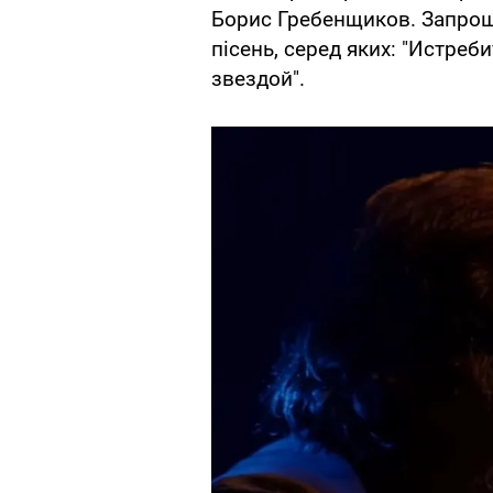
Борис Гребенщиков. Запрош
пісень, серед яких: "Истреб
звездой".