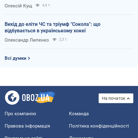
Олексій Кущ
4,4 т.
Вихід до еліти ЧС та тріумф "Сокола": що
відбувається в українському хокеї
Олександр Липенко
2,3 т.
Всі думки
На початок
Про компанію
Команда
Правова інформація
Політика конфіденційності