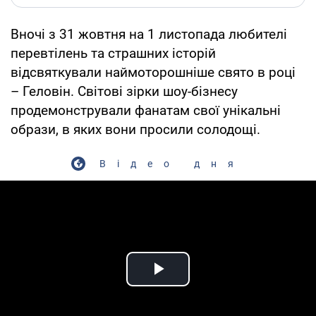
Вночі з 31 жовтня на 1 листопада любителі
перевтілень та страшних історій
відсвяткували наймоторошніше свято в році
– Геловін. Світові зірки шоу-бізнесу
продемонстрували фанатам свої унікальні
образи, в яких вони просили солодощі.
Відео дня
Play Video