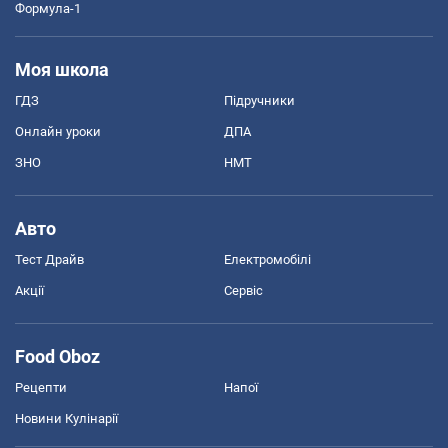
Формула-1
Моя школа
ГДЗ
Підручники
Онлайн уроки
ДПА
ЗНО
НМТ
Авто
Тест Драйв
Електромобілі
Акції
Сервіс
Food Oboz
Рецепти
Напої
Новини Кулінарії