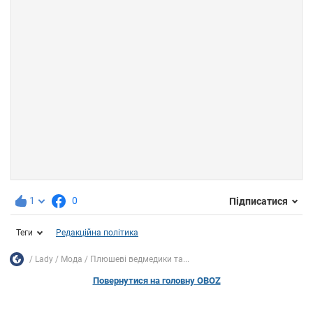
1
0
Підписатися
Теги
Редакційна політика
Lady
Мода
Плюшеві ведмедики та...
Повернутися на головну OBOZ