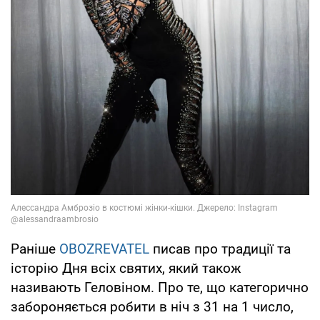
Раніше
OBOZREVATEL
писав про традиції та
історію Дня всіх святих, який також
називають Геловіном. Про те, що категорично
забороняється робити в ніч з 31 на 1 число,