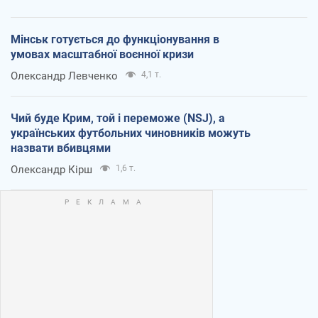
Мінськ готується до функціонування в
умовах масштабної воєнної кризи
Олександр Левченко
4,1 т.
Чий буде Крим, той і переможе (NSJ), а
українських футбольних чиновників можуть
назвати вбивцями
Олександр Кірш
1,6 т.