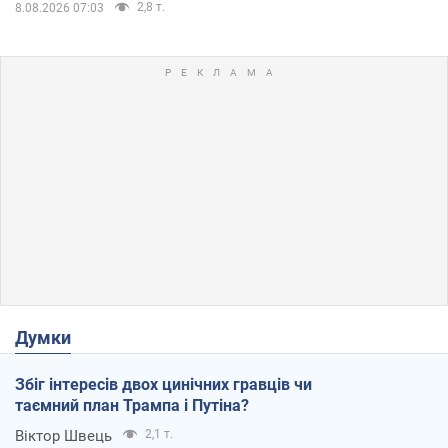
2,8 т.
8.08.2026 07:03
Думки
Збіг інтересів двох цинічних гравців чи
таємний план Трампа і Путіна?
Віктор Швець
2,1 т.