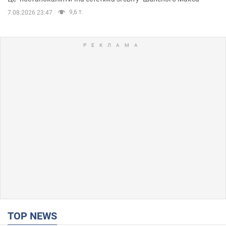
9,6 т.
7.08.2026 23:47
TOP NEWS