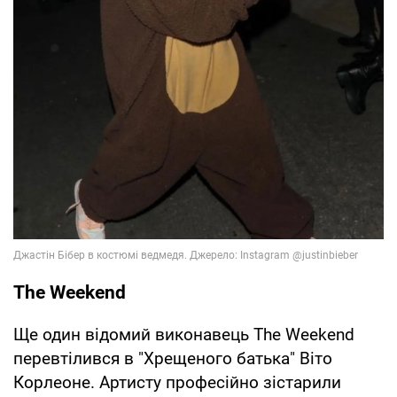
The Weekend
Ще один відомий виконавець The Weekend
перевтілився в "Хрещеного батька" Віто
Корлеоне. Артисту професійно зістарили