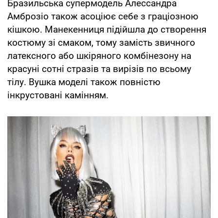
Бразильська супермодель Алессандра
Амброзіо також асоціює себе з граціозною
кішкою. Манекенниця підійшла до створення
костюму зі смаком, тому замість звичного
латексного або шкіряного комбінезону на
красуні сотні стразів та вирізів по всьому
тілу. Вушка моделі також повністю
інкрустовані камінням.