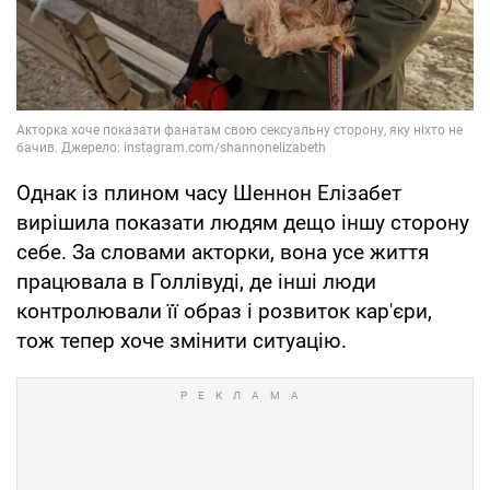
Однак із плином часу Шеннон Елізабет
вирішила показати людям дещо іншу сторону
себе. За словами акторки, вона усе життя
працювала в Голлівуді, де інші люди
контролювали її образ і розвиток кар'єри,
тож тепер хоче змінити ситуацію.