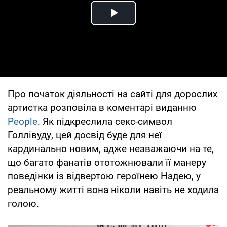
Play Video
Про початок діяльності на сайті для дорослих
артистка розповіла в коментарі виданню
People
. Як підкреслила секс-символ
Голлівуду, цей досвід буде для неї
кардинально новим, адже незважаючи на те,
що багато фанатів ототожнювали її манеру
поведінки із відвертою героїнею Надею, у
реальному житті вона ніколи навіть не ходила
голою.