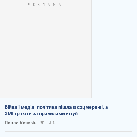
Війна і медіа: політика пішла в соцмережі, а
ЗМІ грають за правилами ютуб
Павло Казарін
1,1 т.