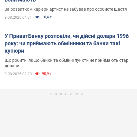
За розвитком кар'єри артист не забував про особисте щастя
10,4 т.
9.08.2026 04:01
У ПриватБанку розповіли, чи дійсні долари 1996
року: чи приймають обмінники та банки такі
купюри
Що робити, якщо банки та обмінні пункти не приймають старі
долари
90,9 т.
9.08.2026 02:20