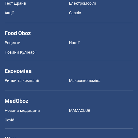
Тест Драйв
Електромобілі
Акції
Сервіс
Food Oboz
Рецепти
Напої
Новини Кулінарії
Економіка
Ринки та компанії
Макроекономіка
MedOboz
Новини медицини
MAMACLUB
Covid