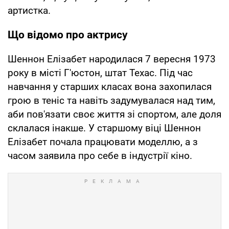
артистка.
Що відомо про актрису
Шеннон Елізабет народилася 7 вересня 1973
року в місті Г'юстон, штат Техас. Під час
навчання у старших класах вона захопилася
грою в теніс та навіть задумувалася над тим,
аби пов'язати своє життя зі спортом, але доля
склалася інакше. У старшому віці Шеннон
Елізабет почала працювати моделлю, а з
часом заявила про себе в індустрії кіно.