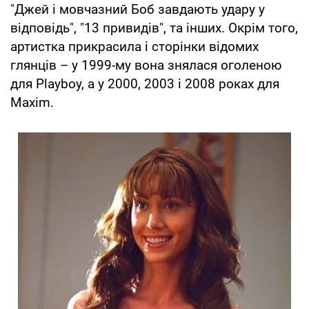
"Джей і мовчазний Боб завдають удару у
відповідь", "13 привидів", та інших. Окрім того,
артистка прикрасила і сторінки відомих
глянців – у 1999-му вона знялася оголеною
для Playboy, а у 2000, 2003 і 2008 роках для
Maxim.