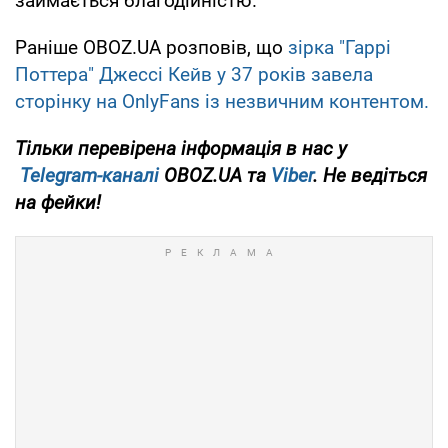
займається благодійністю.
Раніше OBOZ.UA розповів, що
зірка "Гаррі
Поттера" Джессі Кейв у 37 років завела
сторінку на OnlyFans із незвичним контентом.
Тільки
перевірена інформація в нас у
Telegram-каналі
OBOZ.UA та
Viber
. Не ведіться
на фейки!