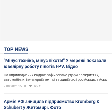
TOP NEWS
"Мінус техніка, мінус піхота!" У мережі показали
ювелірну роботу пілотів FPV. Відео
На оприлюднених кадрах зафіксовано удари по укриттях,
автомобілях, інженерній техніці та живій силі російських військ
6,9 т.
9.08.2026 15:58
Армія РФ знищила підприємство Kromberg &
Schubert у Житомирі. Фото