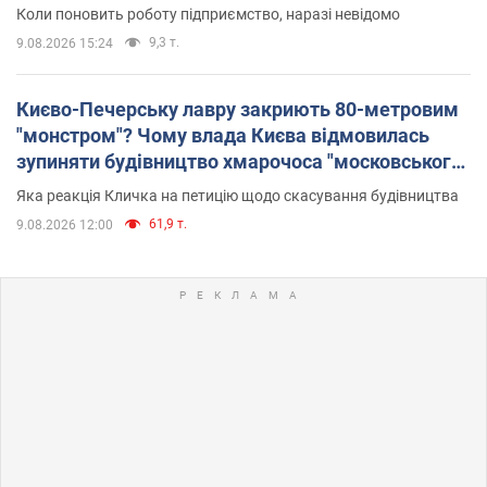
Коли поновить роботу підприємство, наразі невідомо
9,3 т.
9.08.2026 15:24
Києво-Печерську лавру закриють 80-метровим
"монстром"? Чому влада Києва відмовилась
зупиняти будівництво хмарочоса "московського
вірянина"
Яка реакція Кличка на петицію щодо скасування будівництва
61,9 т.
9.08.2026 12:00