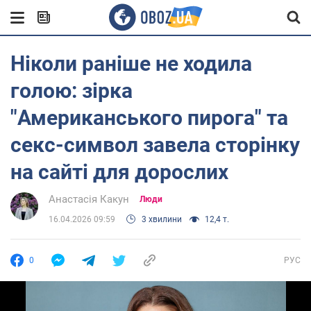
Ніколи раніше не ходила
голою: зірка
"Американського пирога" та
секс-символ завела сторінку
на сайті для дорослих
Анастасія Какун
Люди
16.04.2026 09:59
3 хвилини
12,4 т.
0
РУС