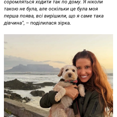
соромляться ходити так по дому. Я ніколи
такою не була, але оскільки це була моя
перша поява, всі вирішили, що я саме така
дівчина"
, – поділилася зірка.