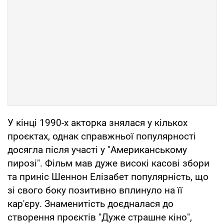
У кінці 1990-х акторка знялася у кількох
проєктах, однак справжньої популярності
досягла після участі у "Американському
пирозі". Фільм мав дуже високі касові збори
та приніс Шеннон Елізабет популярність, що
зі свого боку позитивно вплинуло на її
кар'єру. Знаменитість доєдналася до
створення проєктів "Дуже страшне кіно",