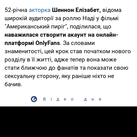
52-річна
акторка
Шеннон Елізабет,
відома
широкій аудиторії за роллю Наді у фільмі
"Американський пиріг", поділилася, що
наважилася створити акаунт на онлайн-
платформі OnlyFans
. За словами
знаменитості, цей крок став початком нового
розділу в її житті, адже тепер вона може
стати ближчою до фанатів та показати свою
сексуальну сторону, яку раніше ніхто не
бачив.
Відео дня