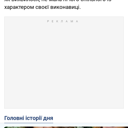
характером своєї виконавиці.
Головні історії дня