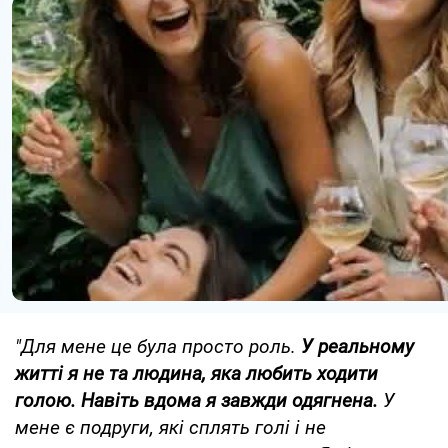
"Для мене це була просто роль.
У реальному
житті я не та людина, яка любить ходити
голою. Навіть вдома я завжди одягнена.
У
мене є подруги, які сплять голі і не