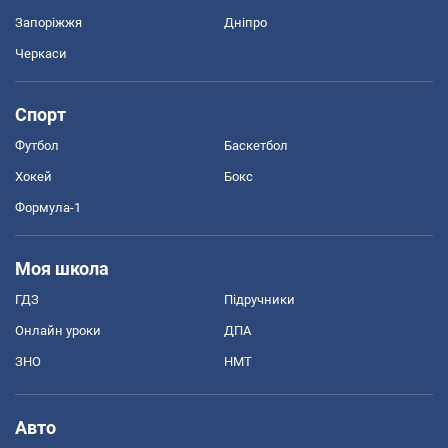
Запоріжжя
Дніпро
Черкаси
Спорт
Футбол
Баскетбол
Хокей
Бокс
Формула-1
Моя школа
ГДЗ
Підручники
Онлайн уроки
ДПА
ЗНО
НМТ
Авто