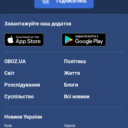
Підписатись
Завантажуйте наш додаток
OBOZ.UA
Політика
Світ
Життя
Розслідування
Блоги
Суспільство
Всі новини
Новини України
Київ
Харків