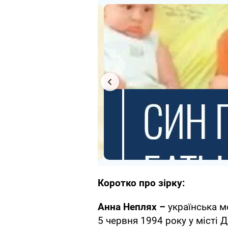
Коротко про зірку:
Анна Неплях –
українська м
5 червня 1994 року у місті 