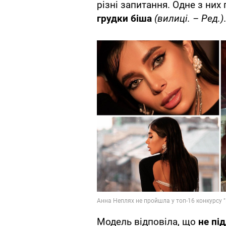
різні запитання. Одне з них
грудки біша
(вилиці. – Ред.)
Модель відповіла, що
не пі