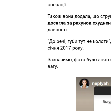
операції.
Також вона додала, що струн
досягла за рахунок схуднен
давності.
"До речі, губи тут не колоти
січня 2017 року.
Зазначимо, фото було знято 
вагу.