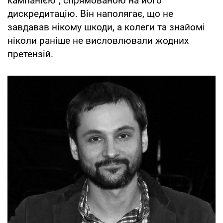
кампанією", спрямованою на його
дискредитацію. Він наполягає, що не
завдавав нікому шкоди, а колеги та знайомі
ніколи раніше не висловлювали жодних
претензій.