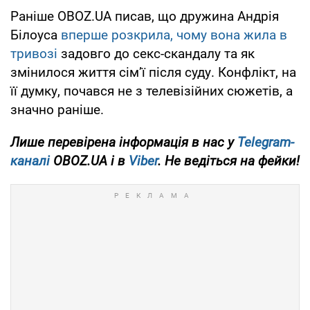
Раніше OBOZ.UA писав, що дружина Андрія
Білоуса
вперше розкрила, чому вона жила в
тривозі
задовго до секс-скандалу та як
змінилося життя сімʼї після суду. Конфлікт, на
її думку, почався не з телевізійних сюжетів, а
значно раніше.
Лише перевірена інформація в нас у
Telegram-
каналі
OBOZ.UA і в
Viber
. Не ведіться на фейки!