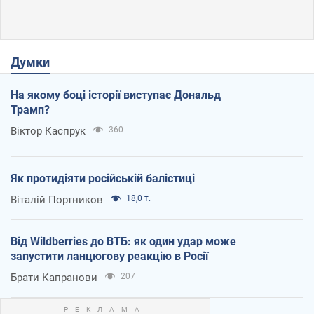
Думки
На якому боці історії виступає Дональд
Трамп?
Віктор Каспрук
360
Як протидіяти російській балістиці
Віталій Портников
18,0 т.
Від Wildberries до ВТБ: як один удар може
запустити ланцюгову реакцію в Росії
Брати Капранови
207