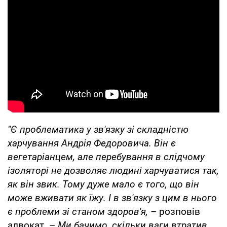
"Є проблематика у зв'язку зі складністю
харчування Андрія Федоровича. Він є
вегетаріанцем, але перебування в слідчому
ізоляторі не дозволяє людині харчуватися так,
як він звик. Тому дуже мало є того, що він
може вживати як їжу. І в зв'язку з цим в нього
є проблеми зі станом здоров'я,
– розповів
адвокат. –
Ми бачимо, скільки ваги втратив