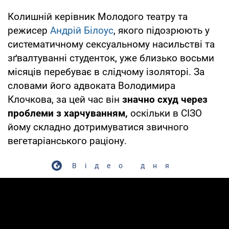
Колишній керівник Молодого театру та
режисер
Андрій Білоус
, якого підозрюють у
систематичному сексуальному насильстві та
зґвалтуванні студенток, уже близько восьми
місяців перебуває в слідчому ізоляторі. За
словами його адвоката Володимира
Клочкова, за цей час він
значно схуд через
проблеми з харчуванням,
оскільки в СІЗО
йому складно дотримуватися звичного
вегетаріанського раціону.
Відео дня