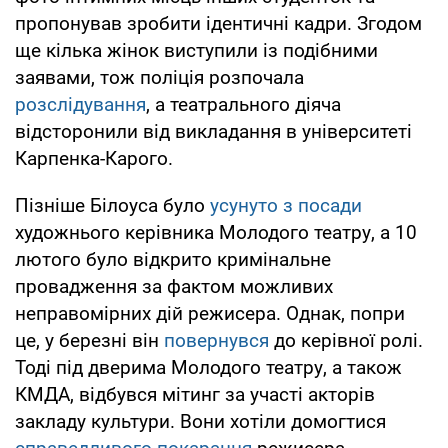
пропонував зробити ідентичні кадри. Згодом
ще кілька жінок виступили із подібними
заявами, тож поліція розпочала
розслідування
, а театрального діяча
відсторонили від викладання в університеті
Карпенка-Карого.
Пізніше Білоуса було
усунуто з посади
художнього керівника Молодого театру, а 10
лютого було відкрито кримінальне
провадження за фактом можливих
неправомірних дій режисера. Однак, попри
це, у березні він
повернувся
до керівної ролі.
Тоді під дверима Молодого театру, а також
КМДА, відбувся мітинг за участі акторів
закладу культури. Вони хотіли домогтися