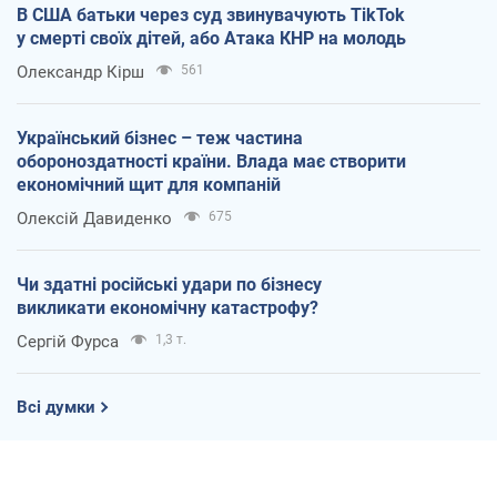
В США батьки через суд звинувачують TikTok
у смерті своїх дітей, або Атака КНР на молодь
Олександр Кірш
561
Український бізнес – теж частина
обороноздатності країни. Влада має створити
економічний щит для компаній
Олексій Давиденко
675
Чи здатні російські удари по бізнесу
викликати економічну катастрофу?
Сергій Фурса
1,3 т.
Всі думки