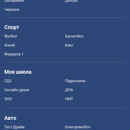
Запоріжжя
Дніпро
Черкаси
Спорт
Футбол
Баскетбол
Хокей
Бокс
Формула-1
Моя школа
ГДЗ
Підручники
Онлайн уроки
ДПА
ЗНО
НМТ
Авто
Тест Драйв
Електромобілі