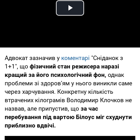
Play Video
Адвокат зазначив у
коментарі
"Сніданок з
1+1", що
фізичний стан режисера наразі
кращий за його психологічний фон,
однак
проблеми зі здоров’ям у нього виникли саме
через харчування. Конкретну кількість
втрачених кілограмів Володимир Клочков не
назвав, але припустив, що
за час
перебування під вартою Білоус міг схуднути
приблизно вдвічі.