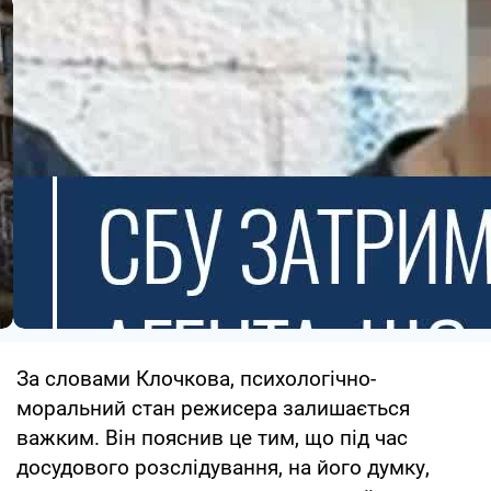
За словами Клочкова, психологічно-
моральний стан режисера залишається
важким. Він пояснив це тим, що під час
досудового розслідування, на його думку,