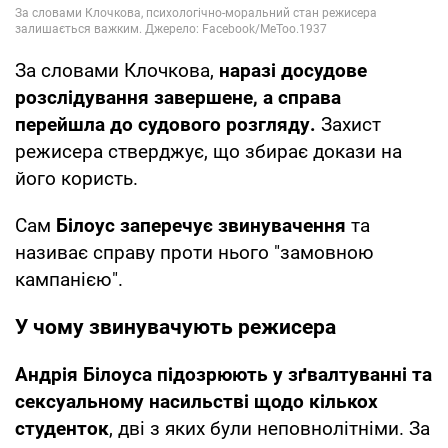
За словами Клочкова,
наразі досудове
розслідування завершене, а справа
перейшла до судового розгляду.
Захист
режисера стверджує, що збирає докази на
його користь.
Сам
Білоус заперечує звинувачення
та
називає справу проти нього "замовною
кампанією".
У чому звинувачують режисера
Андрія Білоуса підозрюють у зґвалтуванні та
сексуальному насильстві щодо кількох
студенток
, дві з яких були неповнолітніми. За