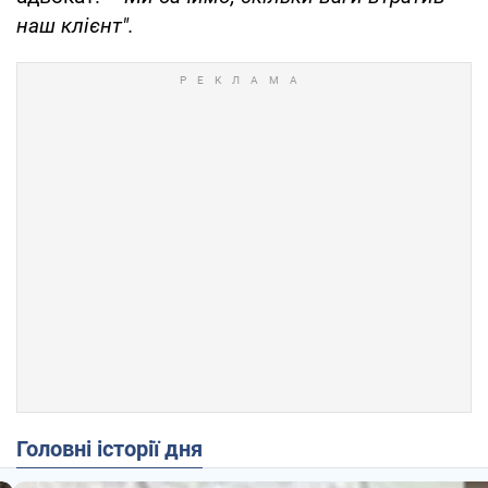
наш клієнт".
Головні історії дня