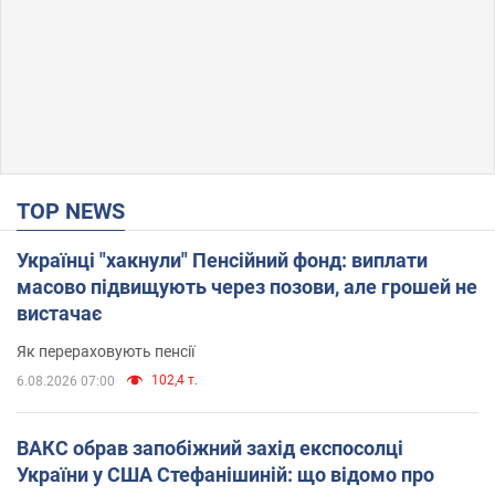
TOP NEWS
Українці "хакнули" Пенсійний фонд: виплати
масово підвищують через позови, але грошей не
вистачає
Як перераховують пенсії
102,4 т.
6.08.2026 07:00
ВАКС обрав запобіжний захід експосолці
України у США Стефанішиній: що відомо про