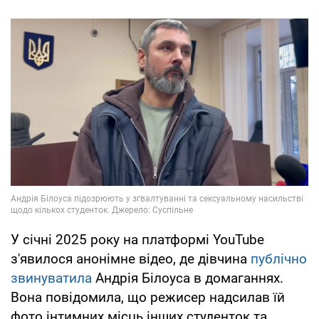
У січні 2025 року на платформі YouTube
з'явилося анонімне відео, де дівчина
публічно
звинуватила
Андрія Білоуса в домаганнях.
Вона повідомила, що режисер надсилав їй
фото інтимних місць інших студенток та