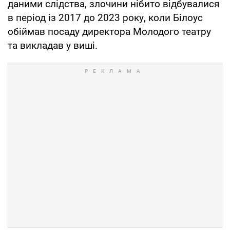
даними слідства, злочини нібито відбувалися
в період із 2017 до 2023 року, коли Білоус
обіймав посаду директора Молодого театру
та викладав у виші.