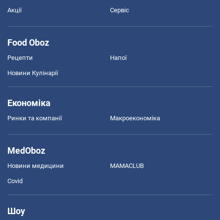
Акції
Сервіс
Food Oboz
Рецепти
Напої
Новини Кулінарії
Економіка
Ринки та компанії
Макроекономіка
MedOboz
Новини медицини
MAMACLUB
Covid
Шоу