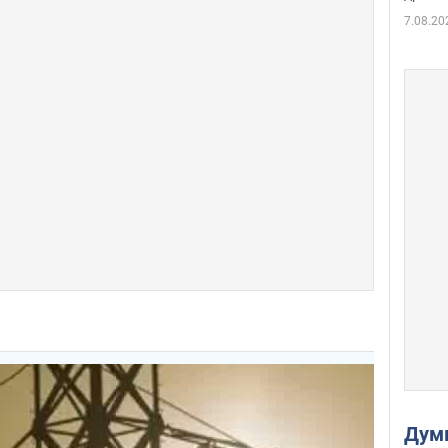
7.08.20
Дум