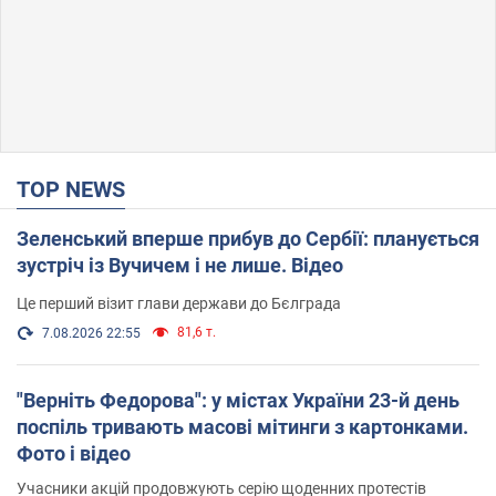
TOP NEWS
Зеленський вперше прибув до Сербії: планується
зустріч із Вучичем і не лише. Відео
Це перший візит глави держави до Бєлграда
81,6 т.
7.08.2026 22:55
"Верніть Федорова": у містах України 23-й день
поспіль тривають масові мітинги з картонками.
Фото і відео
Учасники акцій продовжують серію щоденних протестів