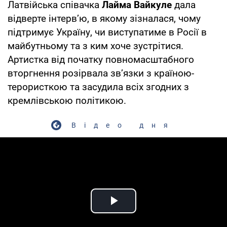
Латвійська співачка
Лайма Вайкуле
дала
відверте інтервʼю, в якому зізналася, чому
підтримує Україну, чи виступатиме в Росії в
майбутньому та з ким хоче зустрітися.
Артистка від початку повномасштабного
вторгнення розірвала звʼязки з країною-
терористкою та засудила всіх згодних з
кремлівською політикою.
Відео дня
Play Video