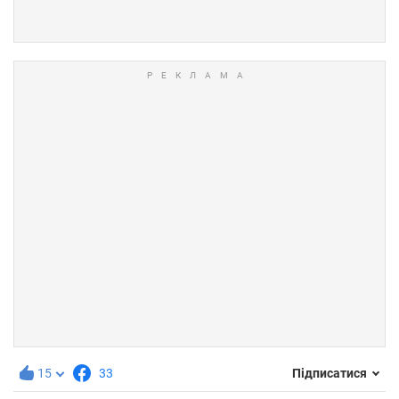
15
33
Підписатися