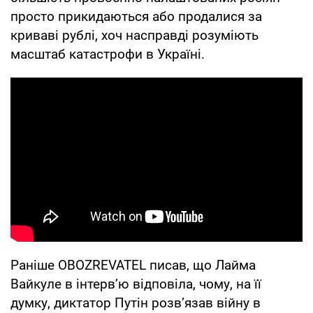
просто прикидаються або продалися за
криваві рублі, хоч насправді розуміють
масштаб катастрофи в Україні.
Раніше OBOZREVATEL писав, що Лайма
Вайкуле в інтервʼю відповіла, чому, на її
думку, диктатор Путін розвʼязав війну в