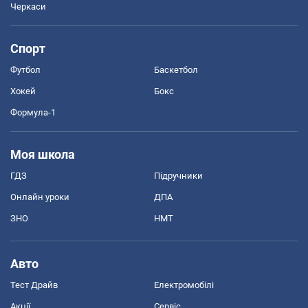
Черкаси
Спорт
Футбол
Баскетбол
Хокей
Бокс
Формула-1
Моя школа
ГДЗ
Підручники
Онлайн уроки
ДПА
ЗНО
НМТ
Авто
Тест Драйв
Електромобілі
Акції
Сервіс