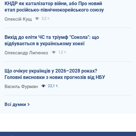
КНДР як каталізатор війни, або Про новий
етап російсько-північнокорейського союзу
Олексій Кущ
3,2 т.
Вихід до еліти ЧС та тріумф "Сокола": що
відбувається в українському хокеї
Олександр Липенко
1,2 т.
Що очікує українців у 2026–2028 роках?
Головні висновки з нових прогнозів від НБУ
Василь Фурман
22,1 т.
Всі думки