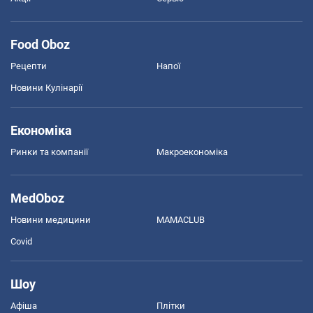
Food Oboz
Рецепти
Напої
Новини Кулінарії
Економіка
Ринки та компанії
Макроекономіка
MedOboz
Новини медицини
MAMACLUB
Covid
Шоу
Афіша
Плітки