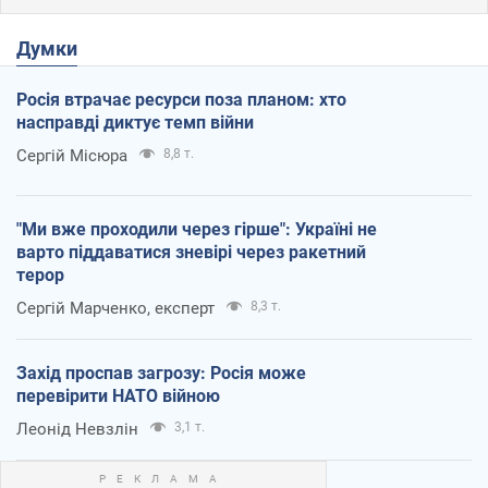
Думки
Росія втрачає ресурси поза планом: хто
насправді диктує темп війни
Сергій Місюра
8,8 т.
"Ми вже проходили через гірше": Україні не
варто піддаватися зневірі через ракетний
терор
Сергій Марченко, експерт
8,3 т.
Захід проспав загрозу: Росія може
перевірити НАТО війною
Леонід Невзлін
3,1 т.