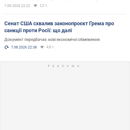
2,3 т.
7.08.2026 22:22
Сенат США схвалив законопроєкт Грема про
санкції проти Росії: що далі
Документ передбачає нові економічні обмеження
4,8 т.
7.08.2026 22:38