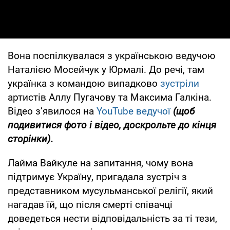
Вона поспілкувалася з українською ведучою
Наталією Мосейчук у Юрмалі. До речі, там
українка з командою випадково
зустріли
артистів Аллу Пугачову та Максима Галкіна.
Відео зʼявилося на
YouTube ведучої
(щоб
подивитися фото і відео, доскрольте до кінця
сторінки).
Лайма Вайкуле на запитання, чому вона
підтримує Україну, пригадала зустріч з
представником мусульманської релігії, який
нагадав їй, що після смерті співачці
доведеться нести відповідальність за ті тези,