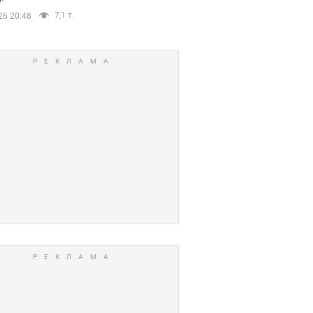
7,1 т.
26 20:48