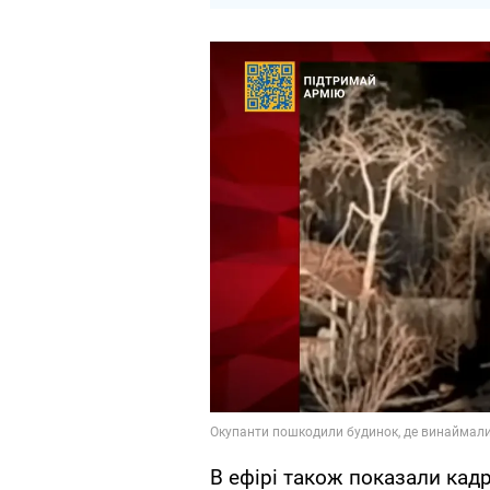
В ефірі також показали кад