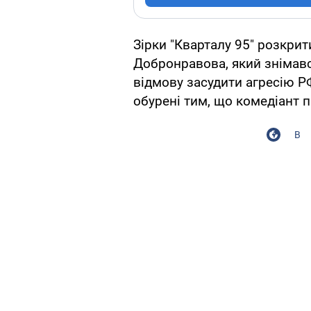
Зірки "Кварталу 95" розкри
Добронравова, який знімався
відмову засудити агресію Р
обурені тим, що комедіант п
В