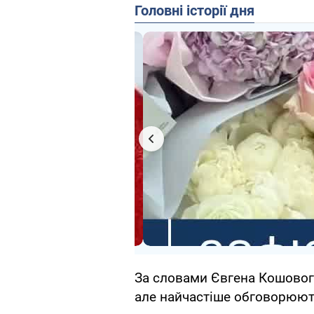
Головні історії дня
За словами Євгена Кошового
але найчастіше обговорюють