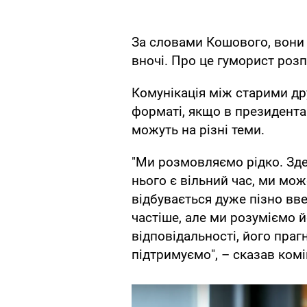
За словами Кошового, вони 
вночі. Про це гуморист роз
Комунікація між старими др
форматі, якщо в президента
можуть на різні теми.
"Ми розмовляємо рідко. Зд
нього є вільний час, ми мо
відбувається дуже пізно вве
частіше, але ми розуміємо й
відповідальності, його праг
підтримуємо", – сказав комі