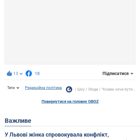
13
18
Підписатися
Теги
Редакційна політика
Шоу
Люди
"Кожен хоче бути...
Повернутися на головну OBOZ
Важливе
У Львові жінка спровокувала конфлікт,