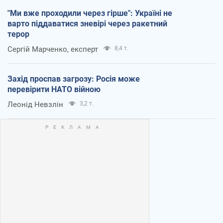
"Ми вже проходили через гірше": Україні не
варто піддаватися зневірі через ракетний
терор
Сергій Марченко, експерт
8,4 т.
Захід проспав загрозу: Росія може
перевірити НАТО війною
Леонід Невзлін
3,2 т.