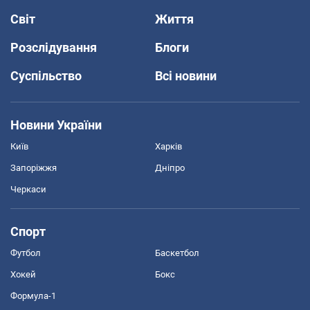
Світ
Життя
Розслідування
Блоги
Суспільство
Всі новини
Новини України
Київ
Харків
Запоріжжя
Дніпро
Черкаси
Спорт
Футбол
Баскетбол
Хокей
Бокс
Формула-1