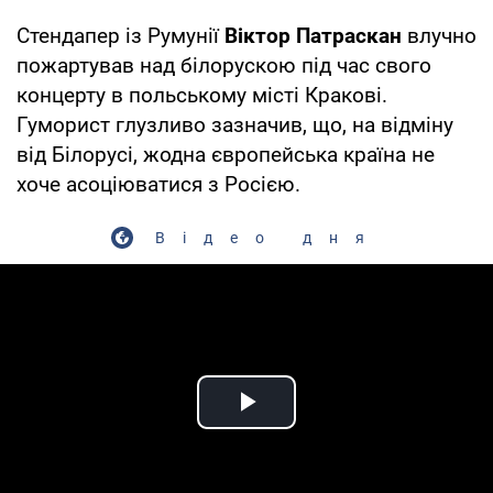
Стендапер із Румунії
Віктор Патраскан
влучно
пожартував над білорускою під час свого
концерту в польському місті Кракові.
Гуморист глузливо зазначив, що, на відміну
від Білорусі, жодна європейська країна не
хоче асоціюватися з Росією.
Відео дня
Play Video