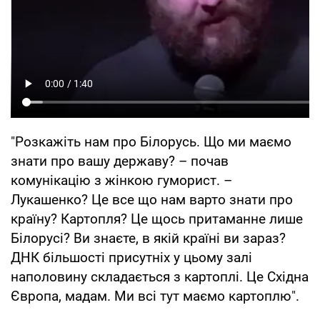
"Розкажіть нам про Білорусь. Що ми маємо
знати про вашу державу? – почав
комунікацію з жінкою гуморист. –
Лукашенко? Це все що нам варто знати про
країну? Картопля? Це щось притаманне лише
Білорусі? Ви знаєте, в якій країні ви зараз?
ДНК більшості присутніх у цьому залі
наполовину складається з картоплі. Це Східна
Європа, мадам. Ми всі тут маємо картоплю".