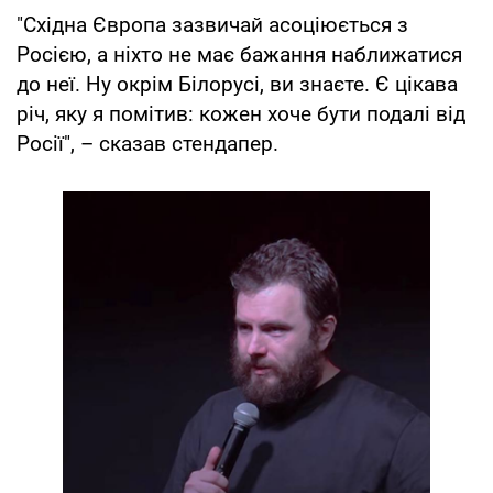
"Східна Європа зазвичай асоціюється з
Росією, а ніхто не має бажання наближатися
до неї. Ну окрім Білорусі, ви знаєте. Є цікава
річ, яку я помітив: кожен хоче бути подалі від
Росії", – сказав стендапер.