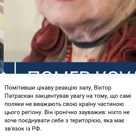
Помітивши цікаву реакцію залу, Віктор
Патраскан закцентував увагу на тому, що самі
поляки не вважають свою країну частиною
цього регіону. Він іронічно зауважив: ніхто не
хоче поєднувати себе з територією, яка має
зв'язок із РФ.