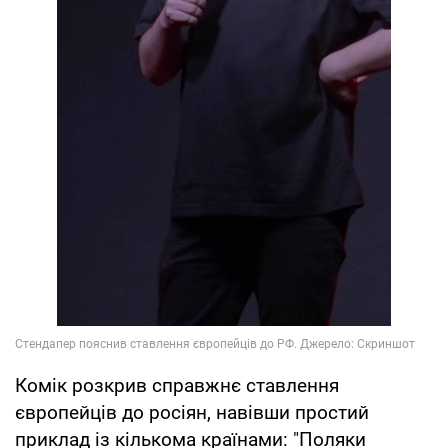
Комік розкрив справжнє ставлення
європейців до росіян, навівши простий
приклад із кількома країнами: "Поляки