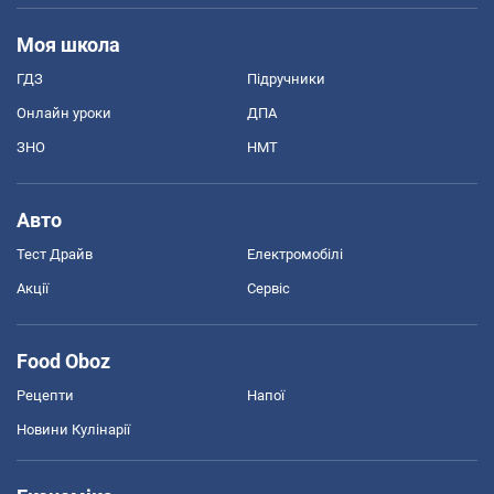
Моя школа
ГДЗ
Підручники
Онлайн уроки
ДПА
ЗНО
НМТ
Авто
Тест Драйв
Електромобілі
Акції
Сервіс
Food Oboz
Рецепти
Напої
Новини Кулінарії