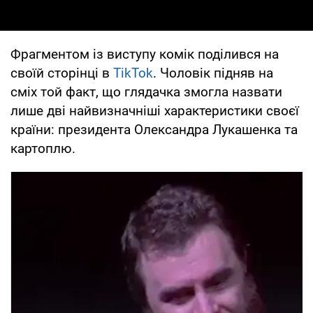
Фрагментом із виступу комік поділився на
своїй сторінці в
TikTok
. Чоловік підняв на
сміх той факт, що глядачка змогла назвати
лише дві найвизначніші характеристики своєї
країни: президента Олександра Лукашенка та
картоплю.