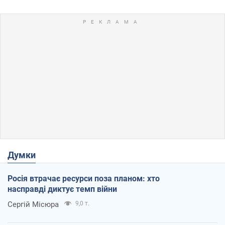
Думки
Росія втрачає ресурси поза планом: хто
насправді диктує темп війни
Сергій Місюра
9,0 т.