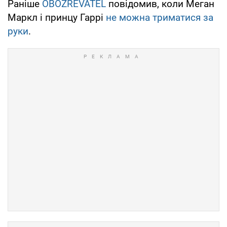
Раніше
OBOZREVATEL
повідомив, коли Меган
Маркл і принцу Гаррі
не можна триматися за
руки
.