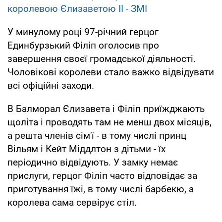
королевою Єлизаветою II - ЗМІ
У минулому році 97-річний герцог
Единбурзький Філіп оголосив про
завершення своєї громадської діяльності.
Чоловікові королеви стало важко відвідувати
всі офіційні заходи.
В Балморал Єлизавета і Філіп приїжджають
щоліта і проводять там не менш двох місяців,
а решта членів сім'ї - в тому числі принц
Вільям і Кейт Міддлтон з дітьми - їх
періодично відвідують. У замку немає
прислуги, герцог Філіп часто відповідає за
приготування їжі, в тому числі барбекю, а
королева сама сервірує стіл.