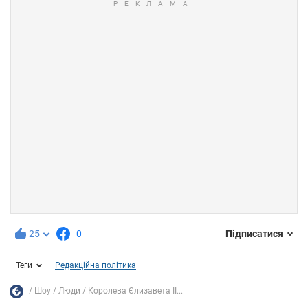
25
0
Підписатися
Теги
Редакційна політика
Шоу
Люди
Королева Єлизавета II...