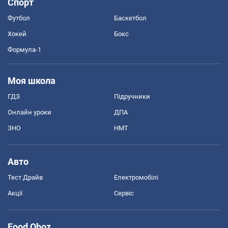
Спорт
Футбол
Баскетбол
Хокей
Бокс
Формула-1
Моя школа
ГДЗ
Підручники
Онлайн уроки
ДПА
ЗНО
НМТ
Авто
Тест Драйв
Електромобілі
Акції
Сервіс
Food Oboz