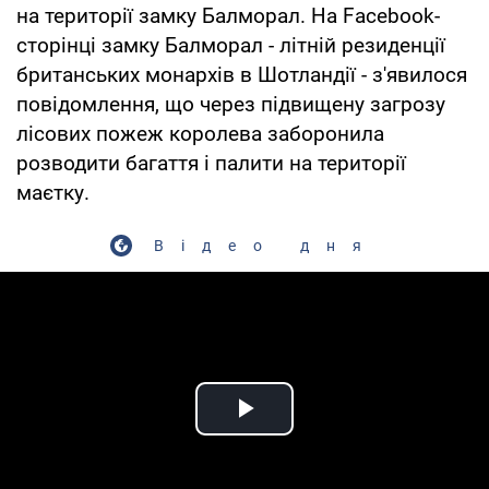
на території замку Балморал. На Facebook-
сторінці замку Балморал - літній резиденції
британських монархів в Шотландії - з'явилося
повідомлення, що через підвищену загрозу
лісових пожеж королева заборонила
розводити багаття і палити на території
маєтку.
Відео дня
Play Video