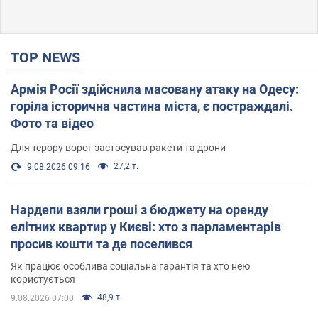
TOP NEWS
Армія Росії здійснила масовану атаку на Одесу:
горіла історична частина міста, є постраждалі.
Фото та відео
Для терору ворог застосував ракети та дрони
27,2 т.
9.08.2026 09:16
Нардепи взяли гроші з бюджету на оренду
елітних квартир у Києві: хто з парламентарів
просив кошти та де поселився
Як працює особлива соціальна гарантія та хто нею
користується
48,9 т.
9.08.2026 07:00