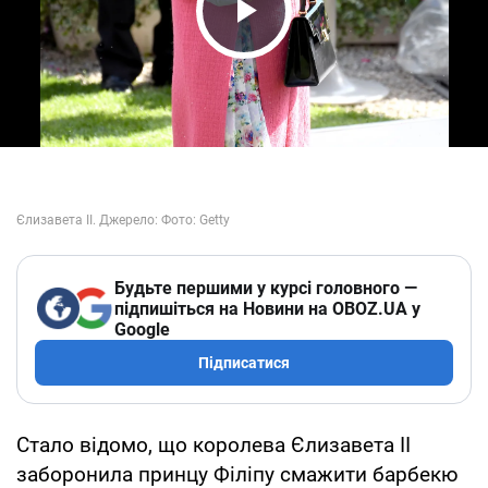
Play Video
Будьте першими у курсі головного —
підпишіться на Новини на OBOZ.UA у
Google
Підписатися
Стало відомо, що королева Єлизавета II
заборонила принцу Філіпу смажити барбекю