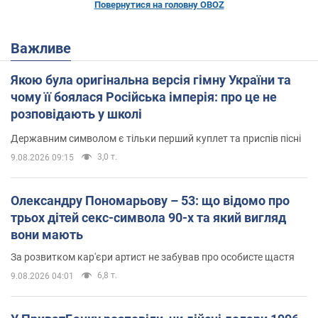
Повернутися на головну OBOZ
Важливе
Якою була оригінальна версія гімну України та
чому її боялася Російська імперія: про це не
розповідають у школі
Державним символом є тільки перший куплет та приспів пісні
3,0 т.
9.08.2026 09:15
Олександру Пономарьову – 53: що відомо про
трьох дітей секс-символа 90-х та який вигляд
вони мають
За розвитком кар'єри артист не забував про особисте щастя
6,8 т.
9.08.2026 04:01