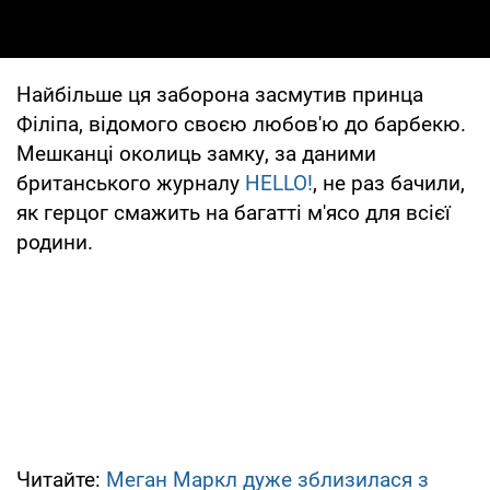
Найбільше ця заборона засмутив принца
Філіпа, відомого своєю любов'ю до барбекю.
Мешканці околиць замку, за даними
британського журналу
HELLO!
, не раз бачили,
як герцог смажить на багатті м'ясо для всієї
родини.
Читайте:
Меган Маркл дуже зблизилася з