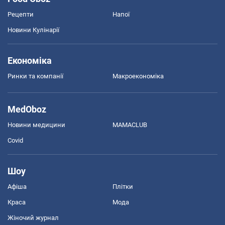
Рецепти
Напої
Новини Кулінарії
Економіка
Ринки та компанії
Макроекономіка
MedOboz
Новини медицини
MAMACLUB
Covid
Шоу
Афіша
Плітки
Краса
Мода
Жіночий журнал