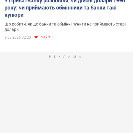
У ПриватБанку розповіли, чи дійсні долари 1996
року: чи приймають обмінники та банки такі
купюри
Що робити, якщо банки та обмінні пункти не приймають старі
долари
59,7 т.
9.08.2026 02:20