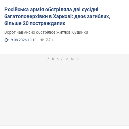
Російська армія обстріляла дві сусідні
багатоповерхівки в Харкові: двоє загиблих,
більше 20 постраждалих
Ворог навмисно обстрілює житлові будинки
2,7 т.
9.08.2026 10:10