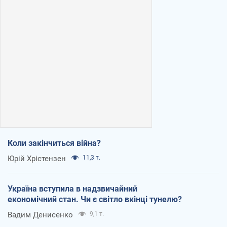
Коли закінчиться війна?
Юрій Хрістензен
11,3 т.
Україна вступила в надзвичайний
економічний стан. Чи є світло вкінці тунелю?
Вадим Денисенко
9,1 т.