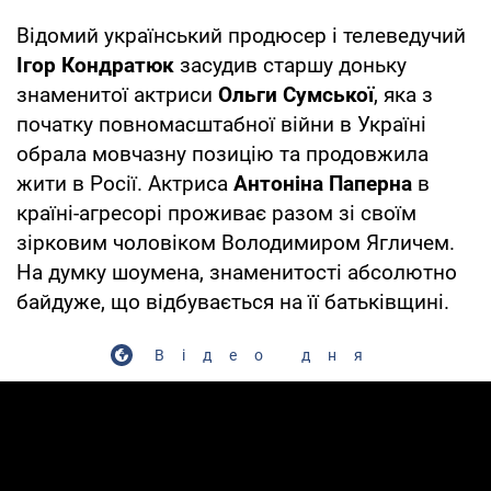
Відомий український продюсер і телеведучий
Ігор Кондратюк
засудив старшу доньку
знаменитої актриси
Ольги Сумської
, яка з
початку повномасштабної війни в Україні
обрала мовчазну позицію та продовжила
жити в Росії. Актриса
Антоніна Паперна
в
країні-агресорі проживає разом зі своїм
зірковим чоловіком Володимиром Ягличем.
На думку шоумена, знаменитості абсолютно
байдуже, що відбувається на її батьківщині.
Відео дня