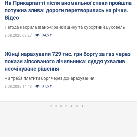
На Прикарпатті після аномальної спеки пройшла
потужна злива: дороги перетворились на річки.
Відео
Негода накрила Івано-Франківщину та курортний Буковель
34,5 т.
8.08.2026 09:27
Жінці нарахували 729 тис. грн боргу за газ через
покази зіпсованого лічильника: суддя ухвалив
неочікуване рішення
Чи треба платити борг через донарахування
31,5 т.
8.08.2026 14:43