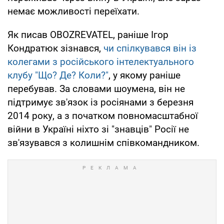
немає можливості переїхати.
Як писав OBOZREVATEL, раніше Ігор
Кондратюк зізнався,
чи спілкувався він із
колегами з російського інтелектуального
клубу "Що? Де? Коли?"
, у якому раніше
перебував. За словами шоумена, він не
підтримує зв'язок із росіянами з березня
2014 року, а з початком повномасштабної
війни в Україні ніхто зі "знавців" Росії не
зв'язувався з колишнім співкомандником.