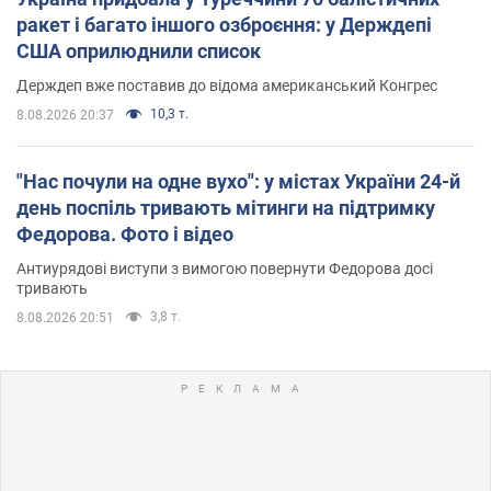
ракет і багато іншого озброєння: у Держдепі
США оприлюднили список
Держдеп вже поставив до відома американський Конгрес
10,3 т.
8.08.2026 20:37
"Нас почули на одне вухо": у містах України 24-й
день поспіль тривають мітинги на підтримку
Федорова. Фото і відео
Антиурядові виступи з вимогою повернути Федорова досі
тривають
3,8 т.
8.08.2026 20:51