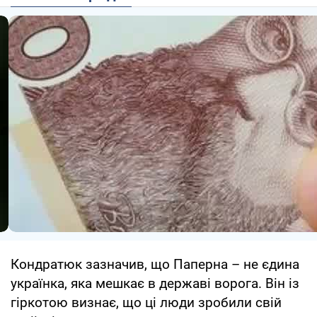
Кондратюк зазначив, що Паперна – не єдина
українка, яка мешкає в державі ворога. Він із
гіркотою визнає, що ці люди зробили свій