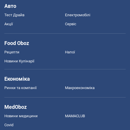
Авто
Тест Драйв
Електромобілі
Акції
Сервіс
Food Oboz
Рецепти
Напої
Новини Кулінарії
Економіка
Ринки та компанії
Макроекономіка
MedOboz
Новини медицини
MAMACLUB
Covid