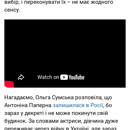
вибір, і переконувати їх – не має жодного
сенсу.
Нагадаємо, Ольга Сумська розповіла, що
Антоніна Паперна
залишилася в Росії
, бо
зараз у декреті і не може покинути свій
будинок. За словами актриси, дівчина дуже
переживає через війну в Україні, але зараз