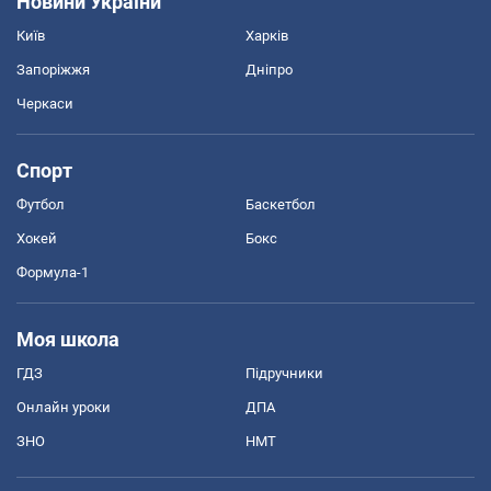
Новини України
Київ
Харків
Запоріжжя
Дніпро
Черкаси
Спорт
Футбол
Баскетбол
Хокей
Бокс
Формула-1
Моя школа
ГДЗ
Підручники
Онлайн уроки
ДПА
ЗНО
НМТ