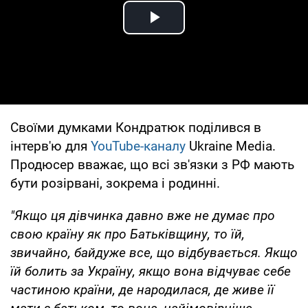
Play Video
Своїми думками Кондратюк поділився в
інтерв'ю для
YouTube-каналу
Ukraine Media.
Продюсер вважає, що всі зв'язки з РФ мають
бути розірвані, зокрема і родинні.
"Якщо ця дівчинка давно вже не думає про
свою країну як про Батьківщину, то їй,
звичайно, байдуже все, що відбувається. Якщо
їй болить за Україну, якщо вона відчуває себе
частиною країни, де народилася, де живе її