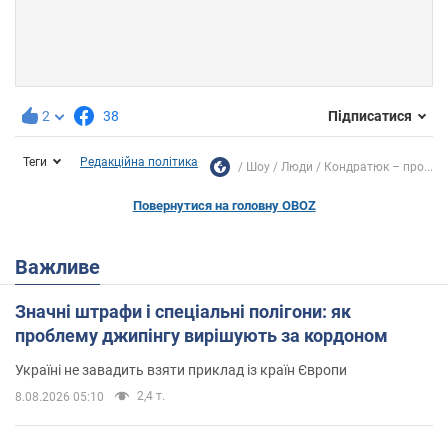
2
38
Підписатися
Теги
Редакційна політика
Шоу
Люди
Кондратюк – про...
Повернутися на головну OBOZ
Важливе
Значні штрафи і спеціальні полігони: як
проблему джипінгу вирішують за кордоном
Україні не завадить взяти приклад із країн Європи
2,4 т.
8.08.2026 05:10