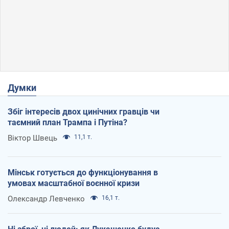
Думки
Збіг інтересів двох цинічних гравців чи
таємний план Трампа і Путіна?
Віктор Швець
11,1 т.
Мінськ готується до функціонування в
умовах масштабної воєнної кризи
Олександр Левченко
16,1 т.