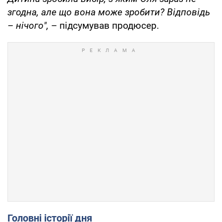
згодна, але що вона може зробити? Відповідь
– нічого",
– підсумував продюсер.
Головні історії дня