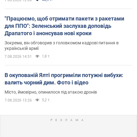
"Працюємо, щоб отримати пакети з ракетами
для ППО": Зеленський заслухав доповідь
Драпатого і анонсував нові кроки
Зокрема, він обговорив з головкомом кадрові питання в
українській армії
1,8 т.
7.08.2026 14:51
В окупованій Ялті прогриміли потужні вибухи:
валить чорний дим. Фото і відео
Місто, ймовірно, опинилося під атакою дронів
5,2 т.
7.08.2026 13:26