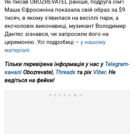
Як писав OBOZREVATEL раніше, подруга сім'ї
Маша Єфросиніна показала свій образ за $9
тисяч, в якому з'явилася на весіллі пари, а
ексчоловік виконавиці, музикант Володимир
Дантес зізнався, чи запросили його на
церемонію. Усі подробиці –
у нашому
матеріалі
Тільки перевірена інформація у нас у
Telegram-
каналі
Obozrevatel,
Threads
та рік
Viber
. Не
ведіться на фейки!