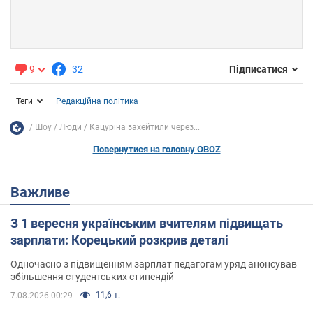
9
32
Підписатися
Теги
Редакційна політика
Шоу
Люди
Кацуріна захейтили через...
Повернутися на головну OBOZ
Важливе
З 1 вересня українським вчителям підвищать
зарплати: Корецький розкрив деталі
Одночасно з підвищенням зарплат педагогам уряд анонсував
збільшення студентських стипендій
11,6 т.
7.08.2026 00:29