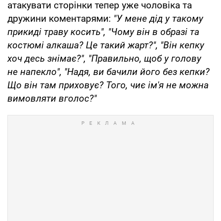
атакувати сторінки тепер уже чоловіка та
дружини коментарями:
"У мене дід у такому
прикиді траву косить", "Чому він в образі та
костюмі алкаша? Це такий жарт?", "Він кепку
хоч десь знімає?", "Правильно, щоб у голову
не напекло", "Надя, ви бачили його без кепки?
Що він там приховує? Того, чиє ім'я не можна
вимовляти вголос?"