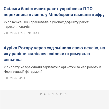
Скільки балістичних ракет українська ППО
перехопила в липні: у Міноборони назвали цифру
Українська ППО працювала в умовах дефіциту ракет-
перехоплювачів
5,5 т.
7.08.2026 15:09
Ауріка Ротару через суд змінила свою пенсію, на
яку раніше жалілася: скільки отримувала
співачка
У виплату не врахували зарплатню артистки за час роботи в
Чернівецькій філармонії
8.08.2026 04:01