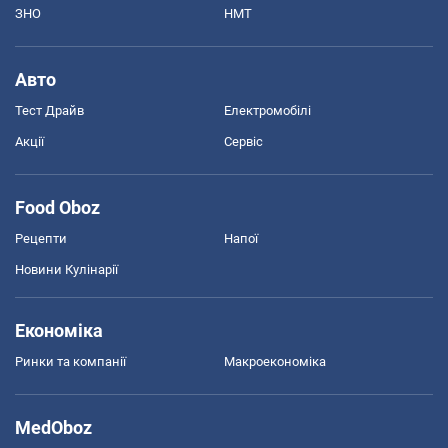
ЗНО
НМТ
Авто
Тест Драйв
Електромобілі
Акції
Сервіс
Food Oboz
Рецепти
Напої
Новини Кулінарії
Економіка
Ринки та компанії
Макроекономіка
MedOboz