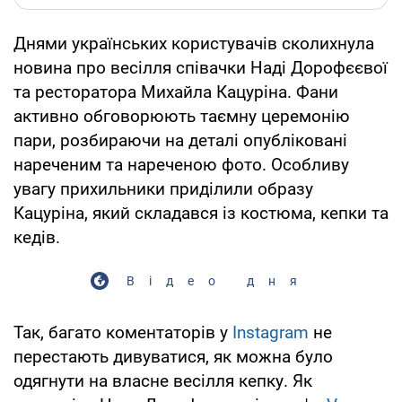
Днями українських користувачів сколихнула
новина про весілля співачки Наді Дорофєєвої
та ресторатора Михайла Кацуріна. Фани
активно обговорюють таємну церемонію
пари, розбираючи на деталі опубліковані
нареченим та нареченою фото. Особливу
увагу прихильники приділили образу
Кацуріна, який складався із костюма, кепки та
кедів.
Відео дня
Так, багато коментаторів у
Instagram
не
перестають дивуватися, як можна було
одягнути на власне весілля кепку. Як