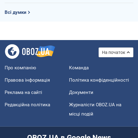
Всі думки
На початок
Про компанію
Команда
Правова інформація
Політика конфіденційності
Реклама на сайті
Документи
Редакційна політика
Журналісти OBOZ.UA на
місці подій
OBOZ.UA в Google News