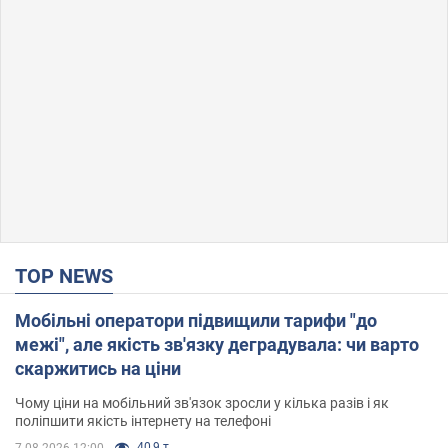
TOP NEWS
Мобільні оператори підвищили тарифи "до
межі", але якість зв'язку деградувала: чи варто
скаржитись на ціни
Чому ціни на мобільний зв'язок зросли у кілька разів і як
поліпшити якість інтернету на телефоні
40,9 т.
7.08.2026 12:00