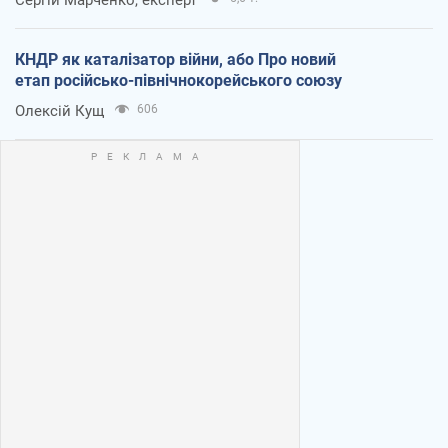
КНДР як каталізатор війни, або Про новий
етап російсько-північнокорейського союзу
Олексій Кущ
606