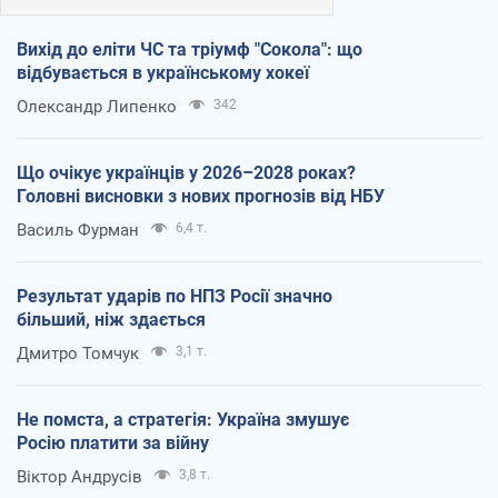
Вихід до еліти ЧС та тріумф "Сокола": що
відбувається в українському хокеї
Олександр Липенко
342
Що очікує українців у 2026–2028 роках?
Головні висновки з нових прогнозів від НБУ
Василь Фурман
6,4 т.
Результат ударів по НПЗ Росії значно
більший, ніж здається
Дмитро Томчук
3,1 т.
Не помста, а стратегія: Україна змушує
Росію платити за війну
Віктор Андрусів
3,8 т.