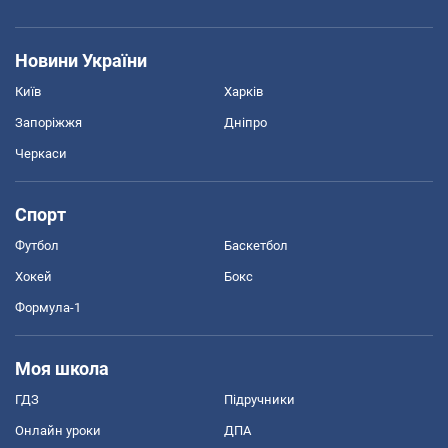
Новини України
Київ
Харків
Запоріжжя
Дніпро
Черкаси
Спорт
Футбол
Баскетбол
Хокей
Бокс
Формула-1
Моя школа
ГДЗ
Підручники
Онлайн уроки
ДПА