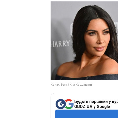
Будьте першими у кур
OBOZ.UA у Google