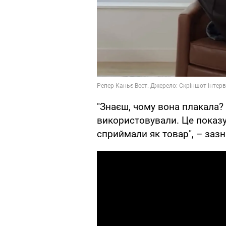
"Знаєш, чому вона плакала? 
використовували. Це показує
сприймали як товар", – зазн