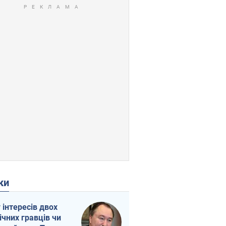
ки
г інтересів двох
ічних гравців чи