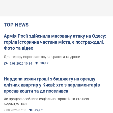
TOP NEWS
Армія Росії здійснила масовану атаку на Одесу:
горіла історична частина міста, є постраждалі.
Фото та відео
Для терору ворог застосував ракети та дрони
30,8 т.
9.08.2026 10:34
Нардепи взяли гроші з бюджету на оренду
елітних квартир у Києві: хто з парламентарів
просив кошти та де поселився
Як працює особлива соціальна гарантія та хто нею
користується
49,4 т.
9.08.2026 07:00