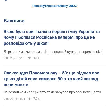
Повернутися на головну OBOZ
Важливе
Якою була оригінальна версія гімну України та
чому її боялася Російська імперія: про це не
розповідають у школі
Державним символом є тільки перший куплет та приспів пісні
4,1 т.
9.08.2026 09:15
Олександру Пономарьову – 53: що відомо про
трьох дітей секс-символа 90-х та який вигляд
вони мають
За розвитком кар'єри артист не забував про особисте щастя
7,0 т.
9.08.2026 04:01