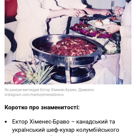
Коротко про знаменитості:
Ектор Хіменес-Браво – канадський та
український шеф-кухар колумбійського