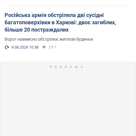
Російська армія обстріляла дві сусідні
багатоповерхівки в Харкові: двоє загиблих,
більше 20 постраждалих
Ворог навмисно обстрілює житлові будинки
2,9 т.
9.08.2026 10:38