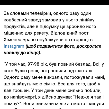
За словами телезірки, одного разу один
ковбасний завод замовив у нього лінійку
продуктів, але в підсумку це зробило його
мішенню для рекету. Відповідний пост
Хіменес-Браво опублікував на сторінці в
Instagram
(щоб подивитися фото, доскрольте
новину до кінця).
"У той час, 97-98 рік, був повний безлад. Всі, у
кого були гроші, потрапляли під шантаж.
Одного разу мене викрали, погрожували мені,
що знайдуть мою сім'ю. Все для того, щоб я
дав грошей. У той день мене сильно побили,
до напівсмерті, я дійсно думав: "Невже я так і
помру?". Вони вивезли мене за місто і кинули