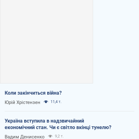
Коли закінчиться війна?
Юрій Хрістензен
11,4 т.
Україна вступила в надзвичайний
економічний стан. Чи є світло вкінці тунелю?
Вадим Денисенко
9,2 т.