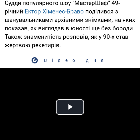
Суддя популярного шоу "МастерШеф" 49-
річний
Ектор Хіменес-Браво
поділився з
шанувальниками архівними знімками, на яких
показав, як виглядав в юності ще без бороди.
Також знаменитість розповів, як у 90-х став
жертвою рекетирів.
Відео дня
Play Video