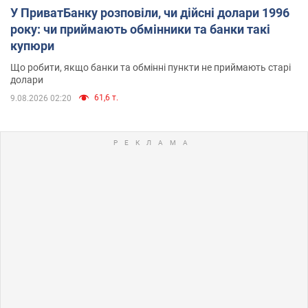
У ПриватБанку розповіли, чи дійсні долари 1996
року: чи приймають обмінники та банки такі
купюри
Що робити, якщо банки та обмінні пункти не приймають старі
долари
61,6 т.
9.08.2026 02:20