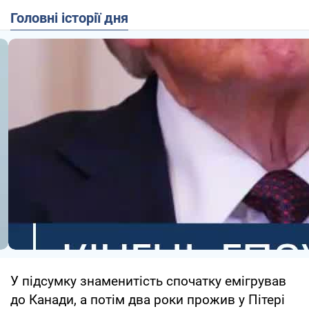
Головні історії дня
У підсумку знаменитість спочатку емігрував
до Канади, а потім два роки прожив у Пітері