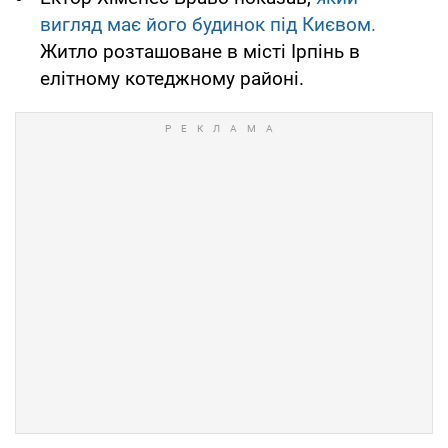
вигляд має його будинок під Києвом.
Житло розташоване в місті Ірпінь в
елітному котеджному районі.