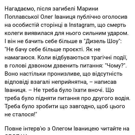
Нагадаємо, після загибелі Марини
Поплавської Олег Іваниця публічно оголосив
на особистій сторінці в Instagram, що смерть
колеги виявилася для нього сильним ударом.
І він не бачить себе більше в "Дизель Шоу":
"Не бачу себе більше проєкті. Як не
намагаюся. Коли відбуваються трагічні події,
в голові дзвоном дзвенить питання: "Чому?".
Воно настільки пронизливе, що відсутність
відповіді взагалі неприйнятна, – написав
Іваниця. – Не треба було їхати вночі. Що
треба було підняти питання про другого водія.
Треба було зробити що завгодно, щоб цього
не сталося!"
Повне інтерв'ю з Олегом Іваницею читайте на