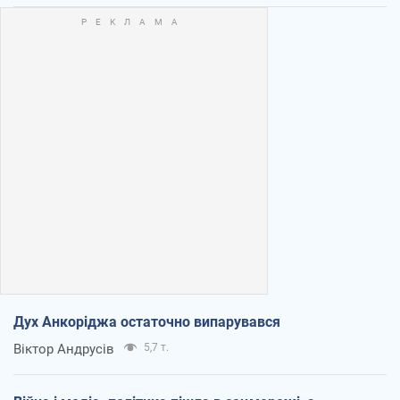
Дух Анкоріджа остаточно випарувався
Віктор Андрусів
5,7 т.