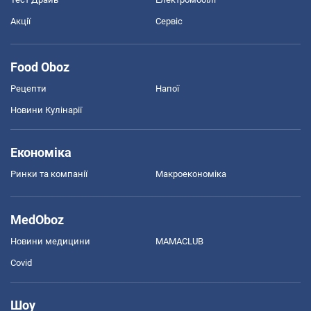
Акції
Сервіс
Food Oboz
Рецепти
Напої
Новини Кулінарії
Економіка
Ринки та компанії
Макроекономіка
MedOboz
Новини медицини
MAMACLUB
Covid
Шоу