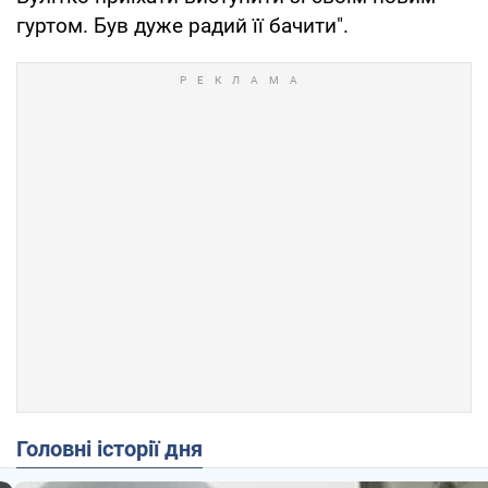
гуртом. Був дуже радий її бачити".
Головні історії дня