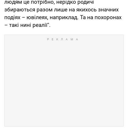
людям це потрібно, нерідко родичі
збираються разом лише на якихось значних
подіях – ювілеях, наприклад. Та на похоронах
– такі нині реалії".