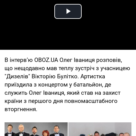
Play Video
В інтерв’ю OBOZ.UA Олег Іваниця розповів,
що нещодавно мав теплу зустріч з учасницею
"Дизелів" Вікторію Булітко. Артистка
приїздила з концертом у батальйон, де
служить Олег Іваниця, який став на захист
країни з першого дня повномасштабного
вторгнення.