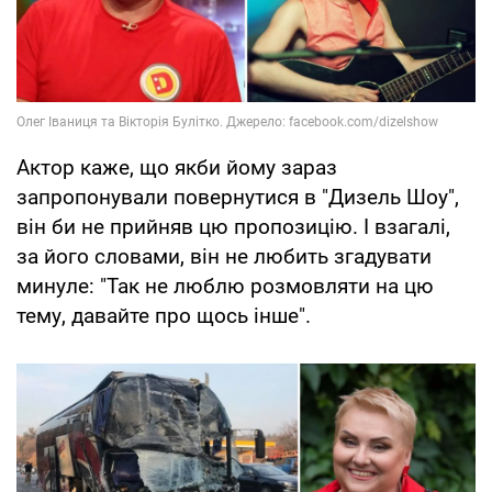
Актор каже, що якби йому зараз
запропонували повернутися в "Дизель Шоу",
він би не прийняв цю пропозицію. І взагалі,
за його словами, він не любить згадувати
минуле: "Так не люблю розмовляти на цю
тему, давайте про щось інше".