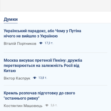
Думки
Український парадокс, або Чому у Путіна
нічого не вийшло з Україною
Віталій Портников
17,3 т.
Москва висуває претензії Пекіну: дружба
перетворюється на залежність Росії від
Китаю
Віктор Каспрук
13,8 т.
Кремль розпочав підготовку до свого
"останнього ривку"
Костянтин Машовець
3,6 т.