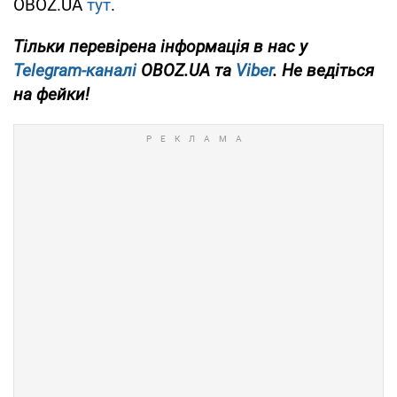
OBOZ.UA
тут
.
Тільки
перевірена інформація в нас у
Telegram-каналі
OBOZ.UA та
Viber
. Не ведіться
на фейки!