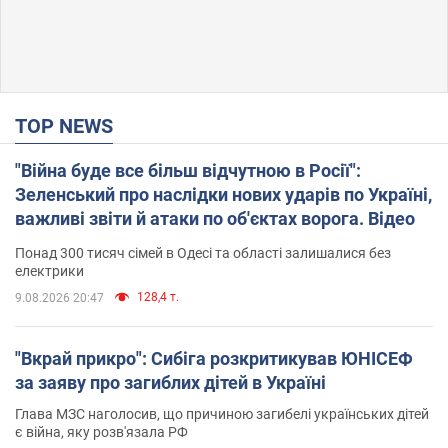
TOP NEWS
"Війна буде все більш відчутною в Росії":
Зеленський про наслідки нових ударів по Україні,
важливі звіти й атаки по об'єктах ворога. Відео
Понад 300 тисяч сімей в Одесі та області залишалися без
електрики
128,4 т.
9.08.2026 20:47
"Вкрай прикро": Сибіга розкритикував ЮНІСЕФ
за заяву про загиблих дітей в Україні
Глава МЗС наголосив, що причиною загибелі українських дітей
є війна, яку розв'язала РФ