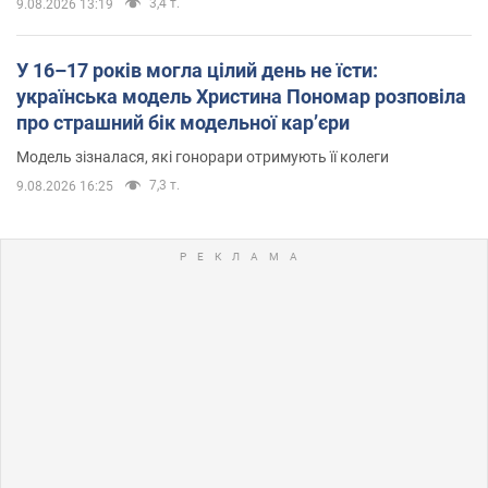
3,4 т.
9.08.2026 13:19
У 16–17 років могла цілий день не їсти:
українська модель Христина Пономар розповіла
про страшний бік модельної кар’єри
Модель зізналася, які гонорари отримують її колеги
7,3 т.
9.08.2026 16:25