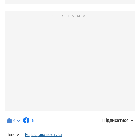
4
81
Підписатися
Теги
Редакційна політика