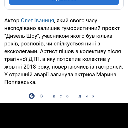
Актор
Олег Іваниця
, який свого часу
несподівано залишив гумористичний проєкт
"Дизель Шоу", учасником якого був кілька
років, розповів, чи спілкується нині з
ексколегами. Артист пішов з колективу після
трагічної ДТП, в яку потрапив колектив у
жовтні 2018 року, повертаючись із гастролей.
У страшній аварії загинула актриса Марина
Поплавська.
Відео дня